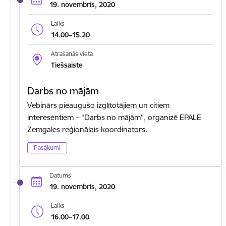
19. novembris, 2020
Laiks
14.00–15.20
Atrašanās vieta
Tiešsaiste
Darbs no mājām
Vebinārs pieaugušo izglītotājiem un citiem
interesentiem – “Darbs no mājām”, organizē EPALE
Zemgales reģionālais koordinators.
Pasākumi
Datums
19. novembris, 2020
Laiks
16.00–17.00