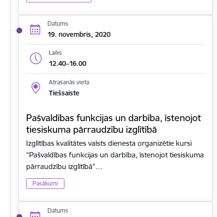
Datums
19. novembris, 2020
Laiks
12.40–16.00
Atrašanās vieta
Tiešsaiste
Pašvaldības funkcijas un darbība, īstenojot
tiesiskuma pārraudzību izglītībā
Izglītības kvalitātes valsts dienesta organizētie kursi
“Pašvaldības funkcijas un darbība, īstenojot tiesiskuma
pārraudzību izglītībā”…
Pasākumi
Datums