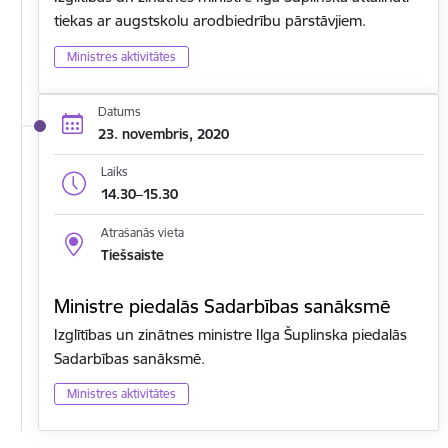
tiekas ar augstskolu arodbiedrību pārstāvjiem.
Ministres aktivitātes
Datums
23. novembris, 2020
Laiks
14.30–15.30
Atrašanās vieta
Tiešsaiste
Ministre piedalās Sadarbības sanāksmē
Izglītības un zinātnes ministre Ilga Šuplinska piedalās
Sadarbības sanāksmē.
Ministres aktivitātes