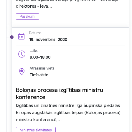
direktores - Ieva…
Pasākumi
Datums
19. novembris, 2020
Laiks
9.00–18.00
Atrašanās vieta
Tiešsaiste
Boloņas procesa izglītības ministru
konference
Izglītības un zinātnes ministre Ilga Šuplinska piedalās
Eiropas augstākās izglītības telpas (Boloņas procesa)
ministru konferencē,…
Ministres aktivitātes