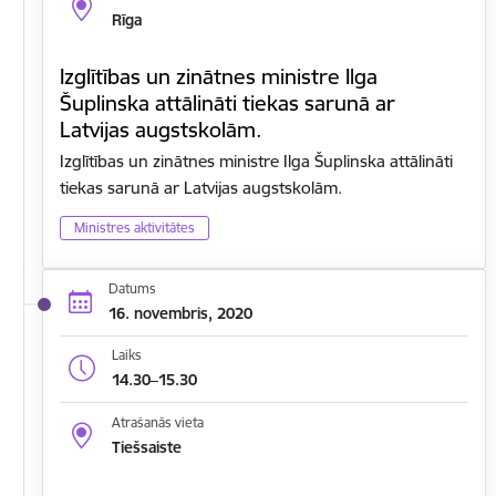
Rīga
Izglītības un zinātnes ministre Ilga
Šuplinska attālināti tiekas sarunā ar
Latvijas augstskolām.
Izglītības un zinātnes ministre Ilga Šuplinska attālināti
tiekas sarunā ar Latvijas augstskolām.
Ministres aktivitātes
Datums
16. novembris, 2020
Laiks
14.30–15.30
Atrašanās vieta
Tiešsaiste