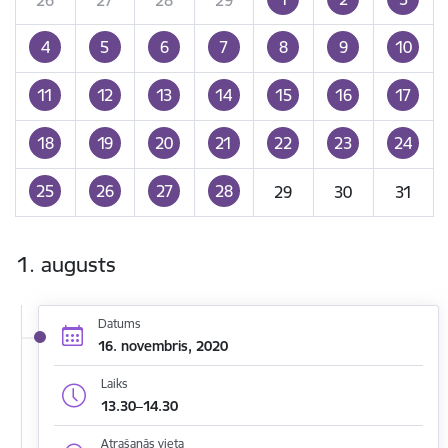
4
5
6
7
8
9
10
11
12
13
14
15
16
17
18
19
20
21
22
23
24
25
26
27
28
29
30
31
1. augusts
Datums
16. novembris, 2020
Laiks
13.30–14.30
Atrašanās vieta