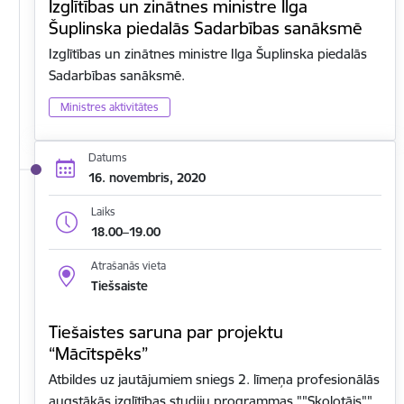
Izglītības un zinātnes ministre Ilga
Šuplinska piedalās Sadarbības sanāksmē
Izglītības un zinātnes ministre Ilga Šuplinska piedalās
Sadarbības sanāksmē.
Ministres aktivitātes
Datums
16. novembris, 2020
Laiks
18.00–19.00
Atrašanās vieta
Tiešsaiste
Tiešaistes saruna par projektu
“Mācītspēks”
Atbildes uz jautājumiem sniegs 2. līmeņa profesionālās
augstākās izglītības studiju programmas ""Skolotājs""