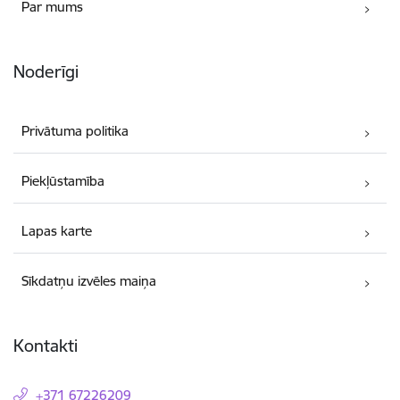
Par mums
Noderīgi
Privātuma politika
Piekļūstamība
Lapas karte
Sīkdatņu izvēles maiņa
Kontakti
+371 67226209