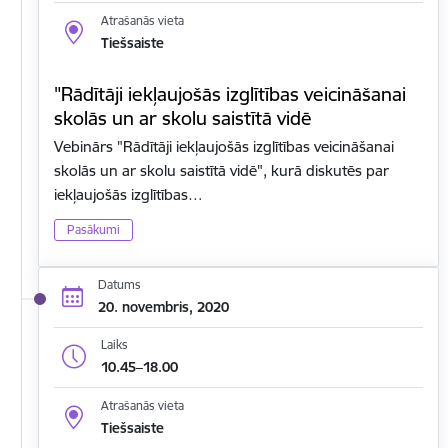
Atrašanās vieta
Tiešsaiste
"Rādītāji iekļaujošās izglītības veicināšanai
skolās un ar skolu saistītā vidē
Vebinārs "Rādītāji iekļaujošās izglītības veicināšanai
skolās un ar skolu saistītā vidē", kurā diskutēs par
iekļaujošās izglītības…
Pasākumi
Datums
20. novembris, 2020
Laiks
10.45–18.00
Atrašanās vieta
Tiešsaiste