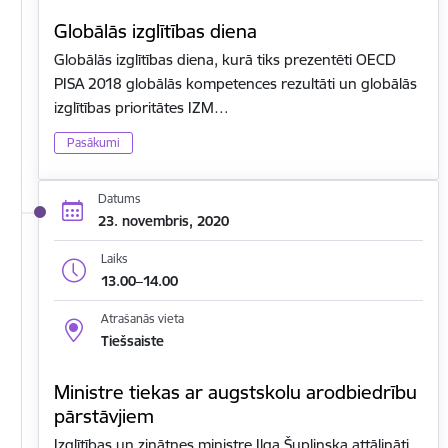
Globālās izglītības diena
Globālās izglītības diena, kurā tiks prezentēti OECD
PISA 2018 globālās kompetences rezultāti un globālās
izglītības prioritātes IZM…
Pasākumi
Datums
23. novembris, 2020
Laiks
13.00–14.00
Atrašanās vieta
Tiešsaiste
Ministre tiekas ar augstskolu arodbiedrību
pārstāvjiem
Izglītības un zinātnes ministre Ilga Šuplinska attālināti