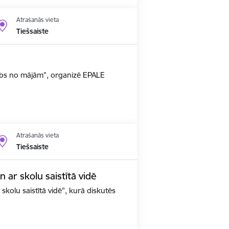
Atrašanās vieta
Tiešsaiste
arbs no mājām”, organizē EPALE
Atrašanās vieta
Tiešsaiste
un ar skolu saistītā vidē
 skolu saistītā vidē", kurā diskutēs