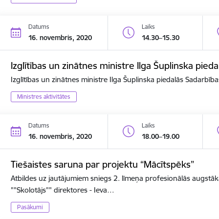
Datums
Laiks
16. novembris, 2020
14.30–15.30
Izglītības un zinātnes ministre Ilga Šuplinska pi
Izglītības un zinātnes ministre Ilga Šuplinska piedalās Sadarbī
Ministres aktivitātes
Datums
Laiks
16. novembris, 2020
18.00–19.00
Tiešaistes saruna par projektu “Mācītspēks”
Atbildes uz jautājumiem sniegs 2. līmeņa profesionālās augstāk
""Skolotājs"" direktores - Ieva…
Pasākumi