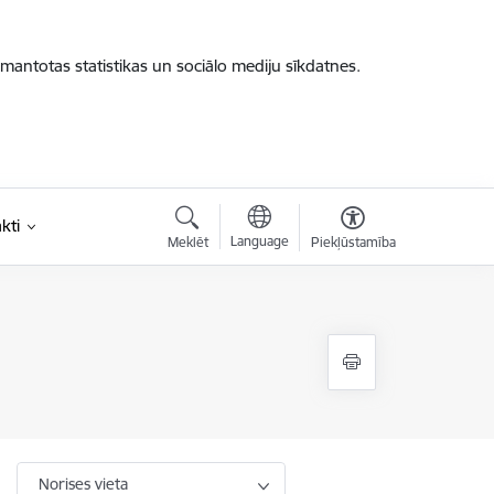
zmantotas statistikas un sociālo mediju sīkdatnes.
kti
Language
Meklēt
Piekļūstamība
Norises vieta