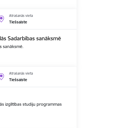
Atrašanās vieta
Tiešsaiste
edalās Sadarbības sanāksmē
bas sanāksmē.
Atrašanās vieta
Tiešsaiste
ās izglītības studiju programmas