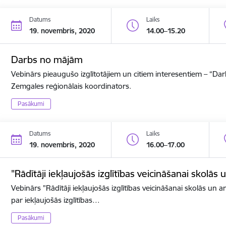
Datums
Laiks
19. novembris, 2020
14.00–15.20
Darbs no mājām
Vebinārs pieaugušo izglītotājiem un citiem interesentiem – “D
Zemgales reģionālais koordinators.
Pasākumi
Datums
Laiks
19. novembris, 2020
16.00–17.00
"Rādītāji iekļaujošās izglītības veicināšanai skolās 
Vebinārs "Rādītāji iekļaujošās izglītības veicināšanai skolās un ar
par iekļaujošās izglītības…
Pasākumi