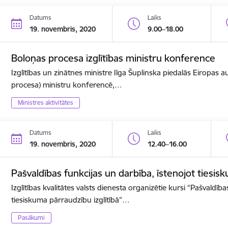
Datums
Laiks
19. novembris, 2020
9.00–18.00
Boloņas procesa izglītības ministru konference
Izglītības un zinātnes ministre Ilga Šuplinska piedalās Eiropas a
procesa) ministru konferencē,…
Ministres aktivitātes
Datums
Laiks
19. novembris, 2020
12.40–16.00
Pašvaldības funkcijas un darbība, īstenojot tiesis
Izglītības kvalitātes valsts dienesta organizētie kursi “Pašvaldīb
tiesiskuma pārraudzību izglītībā”…
Pasākumi