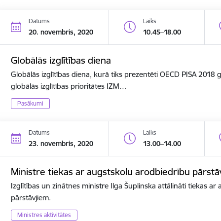
Datums
Laiks
20. novembris, 2020
10.45–18.00
Globālās izglītības diena
Globālās izglītības diena, kurā tiks prezentēti OECD PISA 2018
globālās izglītības prioritātes IZM…
Pasākumi
Datums
Laiks
23. novembris, 2020
13.00–14.00
Ministre tiekas ar augstskolu arodbiedrību pārstā
Izglītības un zinātnes ministre Ilga Šuplinska attālināti tiekas a
pārstāvjiem.
Ministres aktivitātes