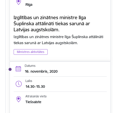
Rīga
Izglītības un zinātnes ministre Ilga
Šuplinska attālināti tiekas sarunā ar
Latvijas augstskolām.
Izglītības un zinātnes ministre Ilga Šuplinska attālināti
tiekas sarunā ar Latvijas augstskolām.
Ministres aktivitātes
Datums
16. novembris, 2020
Laiks
14.30–15.30
Atrašanās vieta
Tiešsaiste