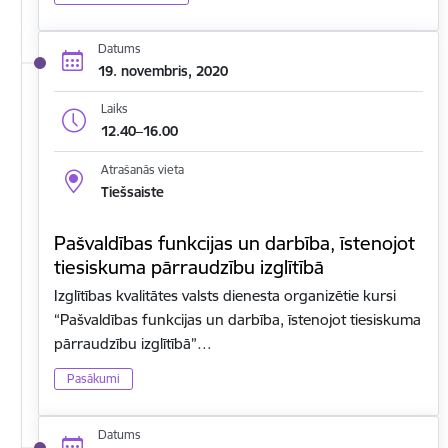
Datums
19. novembris, 2020
Laiks
12.40–16.00
Atrašanās vieta
Tiešsaiste
Pašvaldības funkcijas un darbība, īstenojot
tiesiskuma pārraudzību izglītībā
Izglītības kvalitātes valsts dienesta organizētie kursi
“Pašvaldības funkcijas un darbība, īstenojot tiesiskuma
pārraudzību izglītībā”…
Pasākumi
Datums