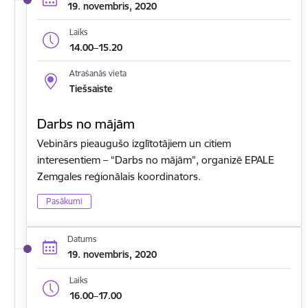
19. novembris, 2020
Laiks
14.00–15.20
Atrašanās vieta
Tiešsaiste
Darbs no mājām
Vebinārs pieaugušo izglītotājiem un citiem
interesentiem – “Darbs no mājām”, organizē EPALE
Zemgales reģionālais koordinators.
Pasākumi
Datums
19. novembris, 2020
Laiks
16.00–17.00