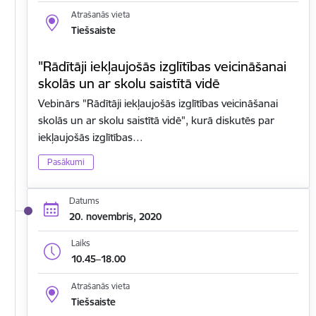
Atrašanās vieta
Tiešsaiste
"Rādītāji iekļaujošās izglītības veicināšanai
skolās un ar skolu saistītā vidē
Vebinārs "Rādītāji iekļaujošās izglītības veicināšanai
skolās un ar skolu saistītā vidē", kurā diskutēs par
iekļaujošās izglītības…
Pasākumi
Datums
20. novembris, 2020
Laiks
10.45–18.00
Atrašanās vieta
Tiešsaiste