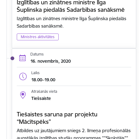
Izglītības un zinātnes ministre Ilga
Šuplinska piedalās Sadarbības sanāksmē
Izglītības un zinātnes ministre Ilga Šuplinska piedalās
Sadarbības sanāksmē.
Ministres aktivitātes
Datums
16. novembris, 2020
Laiks
18.00–19.00
Atrašanās vieta
Tiešsaiste
Tiešaistes saruna par projektu
“Mācītspēks”
Atbildes uz jautājumiem sniegs 2. līmeņa profesionālās
augstākās izglītības studiju programmas ""Skolotājs""