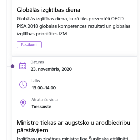
Globālās izglītības diena
Globālās izglītības diena, kurā tiks prezentēti OECD
PISA 2018 globālās kompetences rezultāti un globālās
izglītības prioritātes IZM…
Pasākumi
Datums
23. novembris, 2020
Laiks
13.00–14.00
Atrašanās vieta
Tiešsaiste
Ministre tiekas ar augstskolu arodbiedrību
pārstāvjiem
Izglītības un zinātnes ministre Ilga Šuplinska attālināti