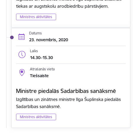
tiekas ar augstskolu arodbiedrību pārstāvjiem.
Ministres aktivitātes
Datums
23. novembris, 2020
Laiks
14.30–15.30
Atrašanās vieta
Tiešsaiste
Ministre piedalās Sadarbības sanāksmē
Izglītības un zinātnes ministre Ilga Šuplinska piedalās
Sadarbības sanāksmē.
Ministres aktivitātes