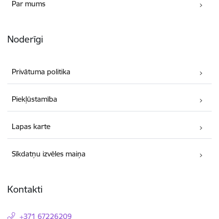
Par mums
Noderīgi
Privātuma politika
Piekļūstamība
Lapas karte
Sīkdatņu izvēles maiņa
Kontakti
+371 67226209