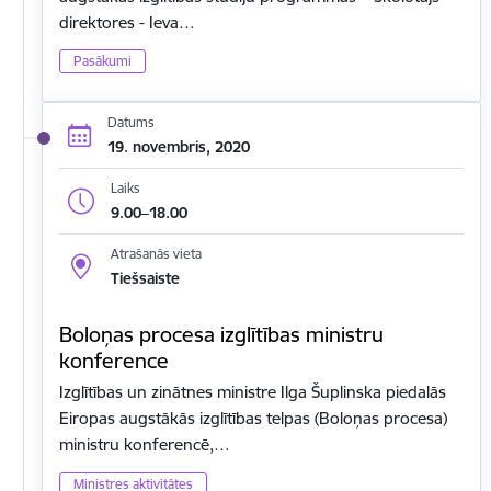
direktores - Ieva…
Pasākumi
Datums
19. novembris, 2020
Laiks
9.00–18.00
Atrašanās vieta
Tiešsaiste
Boloņas procesa izglītības ministru
konference
Izglītības un zinātnes ministre Ilga Šuplinska piedalās
Eiropas augstākās izglītības telpas (Boloņas procesa)
ministru konferencē,…
Ministres aktivitātes