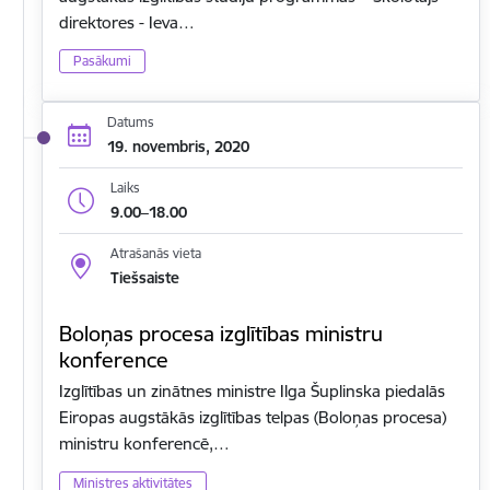
direktores - Ieva…
Pasākumi
Datums
19. novembris, 2020
Laiks
9.00–18.00
Atrašanās vieta
Tiešsaiste
Boloņas procesa izglītības ministru
konference
Izglītības un zinātnes ministre Ilga Šuplinska piedalās
Eiropas augstākās izglītības telpas (Boloņas procesa)
ministru konferencē,…
Ministres aktivitātes