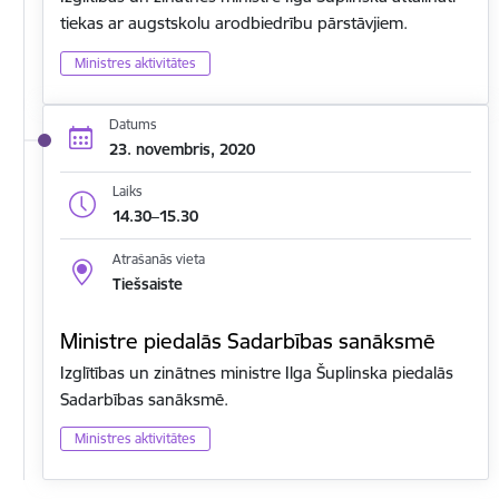
tiekas ar augstskolu arodbiedrību pārstāvjiem.
Ministres aktivitātes
Datums
23. novembris, 2020
Laiks
14.30–15.30
Atrašanās vieta
Tiešsaiste
Ministre piedalās Sadarbības sanāksmē
Izglītības un zinātnes ministre Ilga Šuplinska piedalās
Sadarbības sanāksmē.
Ministres aktivitātes