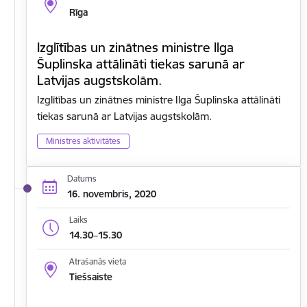
Rīga
Izglītības un zinātnes ministre Ilga
Šuplinska attālināti tiekas sarunā ar
Latvijas augstskolām.
Izglītības un zinātnes ministre Ilga Šuplinska attālināti
tiekas sarunā ar Latvijas augstskolām.
Ministres aktivitātes
Datums
16. novembris, 2020
Laiks
14.30–15.30
Atrašanās vieta
Tiešsaiste