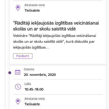
Atrašanās vieta
Tiešsaiste
"Rādītāji iekļaujošās izglītības veicināšanai
skolās un ar skolu saistītā vidē
Vebinārs "Rādītāji iekļaujošās izglītības veicināšanai
skolās un ar skolu saistītā vidē", kurā diskutēs par
iekļaujošās izglītības…
Pasākumi
Datums
20. novembris, 2020
Laiks
10.45–18.00
Atrašanās vieta
Tiešsaiste