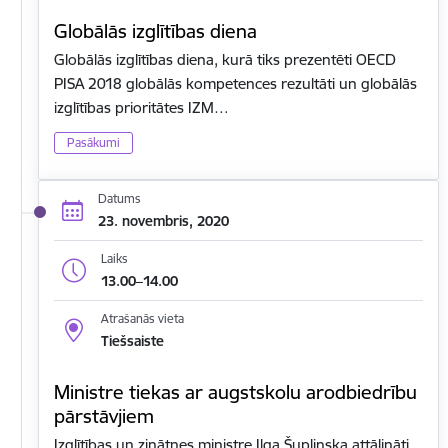
Globālās izglītības diena
Globālās izglītības diena, kurā tiks prezentēti OECD
PISA 2018 globālās kompetences rezultāti un globālās
izglītības prioritātes IZM…
Pasākumi
Datums
23. novembris, 2020
Laiks
13.00–14.00
Atrašanās vieta
Tiešsaiste
Ministre tiekas ar augstskolu arodbiedrību
pārstāvjiem
Izglītības un zinātnes ministre Ilga Šuplinska attālināti