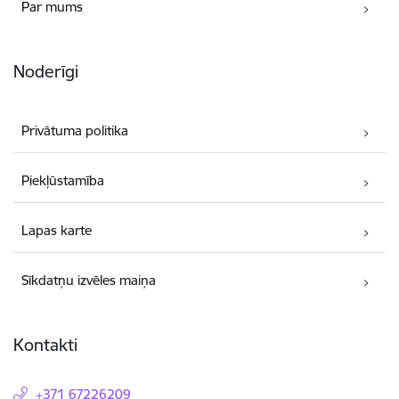
Par mums
Noderīgi
Privātuma politika
Piekļūstamība
Lapas karte
Sīkdatņu izvēles maiņa
Kontakti
+371 67226209