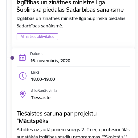
Izglītības un zinātnes ministre Ilga
Šuplinska piedalās Sadarbības sanāksmē
Izglītības un zinātnes ministre Ilga Šuplinska piedalās
Sadarbības sanāksmē.
Ministres aktivitātes
Datums
16. novembris, 2020
Laiks
18.00–19.00
Atrašanās vieta
Tiešsaiste
Tiešaistes saruna par projektu
“Mācītspēks”
Atbildes uz jautājumiem sniegs 2. līmeņa profesionālās
augstākās izglītības studiju programmas ""Skolotājs""