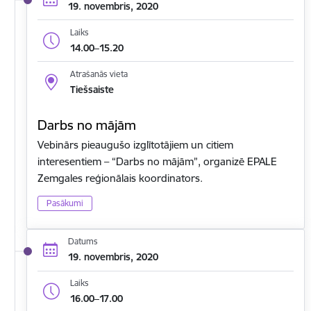
19. novembris, 2020
Laiks
14.00–15.20
Atrašanās vieta
Tiešsaiste
Darbs no mājām
Vebinārs pieaugušo izglītotājiem un citiem
interesentiem – “Darbs no mājām”, organizē EPALE
Zemgales reģionālais koordinators.
Pasākumi
Datums
19. novembris, 2020
Laiks
16.00–17.00