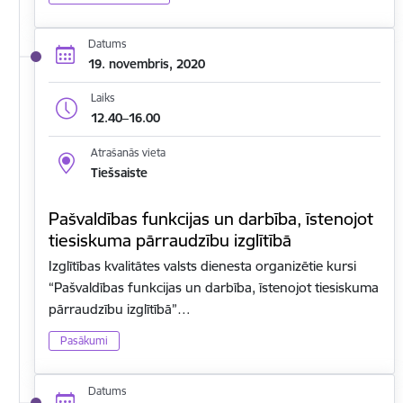
Datums
19. novembris, 2020
Laiks
12.40–16.00
Atrašanās vieta
Tiešsaiste
Pašvaldības funkcijas un darbība, īstenojot
tiesiskuma pārraudzību izglītībā
Izglītības kvalitātes valsts dienesta organizētie kursi
“Pašvaldības funkcijas un darbība, īstenojot tiesiskuma
pārraudzību izglītībā”…
Pasākumi
Datums