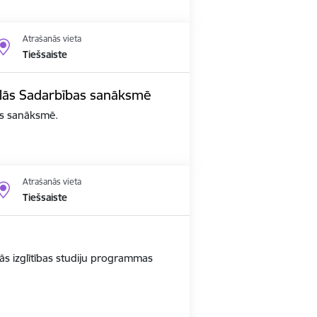
Atrašanās vieta
Tiešsaiste
edalās Sadarbības sanāksmē
bas sanāksmē.
Atrašanās vieta
Tiešsaiste
ās izglītības studiju programmas