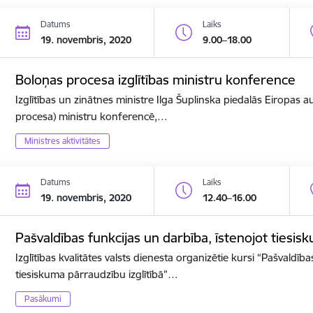
Datums
Laiks
19. novembris, 2020
9.00–18.00
Boloņas procesa izglītības ministru konference
Izglītības un zinātnes ministre Ilga Šuplinska piedalās Eiropas a
procesa) ministru konferencē,…
Ministres aktivitātes
Datums
Laiks
19. novembris, 2020
12.40–16.00
Pašvaldības funkcijas un darbība, īstenojot tiesis
Izglītības kvalitātes valsts dienesta organizētie kursi “Pašvaldīb
tiesiskuma pārraudzību izglītībā”…
Pasākumi