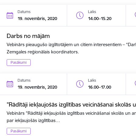
Datums
Laiks
19. novembris, 2020
14.00–15.20
Darbs no mājām
Vebinārs pieaugušo izglītotājiem un citiem interesentiem – “D
Zemgales reģionālais koordinators.
Pasākumi
Datums
Laiks
19. novembris, 2020
16.00–17.00
"Rādītāji iekļaujošās izglītības veicināšanai skolās 
Vebinārs "Rādītāji iekļaujošās izglītības veicināšanai skolās un ar
par iekļaujošās izglītības…
Pasākumi