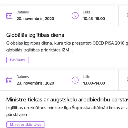
Datums
Laiks
20. novembris, 2020
10.45–18.00
Globālās izglītības diena
Globālās izglītības diena, kurā tiks prezentēti OECD PISA 2018
globālās izglītības prioritātes IZM…
Pasākumi
Datums
Laiks
23. novembris, 2020
13.00–14.00
Ministre tiekas ar augstskolu arodbiedrību pārstā
Izglītības un zinātnes ministre Ilga Šuplinska attālināti tiekas a
pārstāvjiem.
Ministres aktivitātes