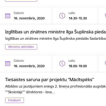
Datums
Laiks
16. novembris, 2020
14.30–15.30
Izglītības un zinātnes ministre Ilga Šuplinska pi
Izglītības un zinātnes ministre Ilga Šuplinska piedalās Sadarbī
Ministres aktivitātes
Datums
Laiks
16. novembris, 2020
18.00–19.00
Tiešaistes saruna par projektu “Mācītspēks”
Atbildes uz jautājumiem sniegs 2. līmeņa profesionālās augstāk
""Skolotājs"" direktores - Ieva…
Pasākumi