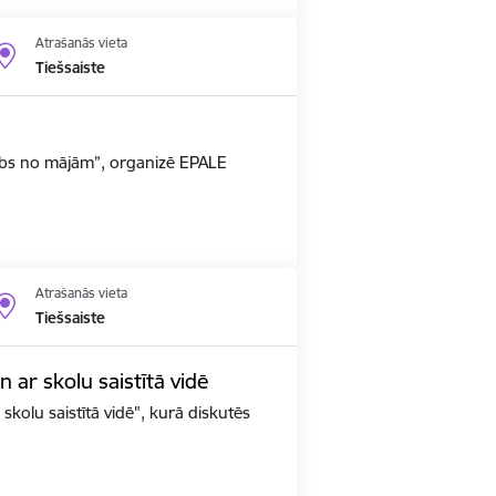
Atrašanās vieta
Tiešsaiste
arbs no mājām”, organizē EPALE
Atrašanās vieta
Tiešsaiste
un ar skolu saistītā vidē
 skolu saistītā vidē", kurā diskutēs