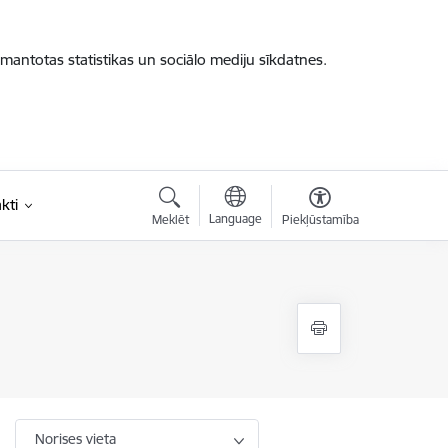
zmantotas statistikas un sociālo mediju sīkdatnes.
kti
Language
Meklēt
Piekļūstamība
Norises vieta