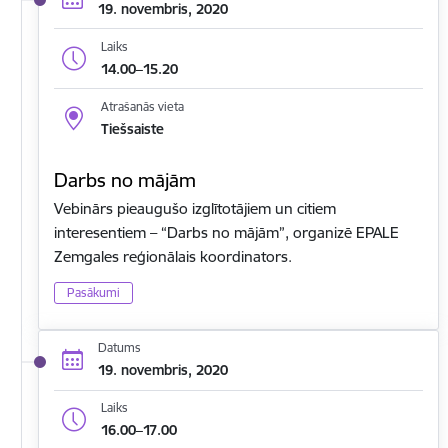
19. novembris, 2020
Laiks
14.00–15.20
Atrašanās vieta
Tiešsaiste
Darbs no mājām
Vebinārs pieaugušo izglītotājiem un citiem
interesentiem – “Darbs no mājām”, organizē EPALE
Zemgales reģionālais koordinators.
Pasākumi
Datums
19. novembris, 2020
Laiks
16.00–17.00