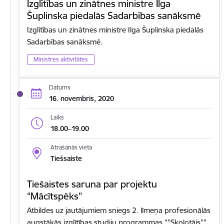
Izglītības un zinātnes ministre Ilga
Šuplinska piedalās Sadarbības sanāksmē
Izglītības un zinātnes ministre Ilga Šuplinska piedalās
Sadarbības sanāksmē.
Ministres aktivitātes
Datums
16. novembris, 2020
Laiks
18.00–19.00
Atrašanās vieta
Tiešsaiste
Tiešaistes saruna par projektu
“Mācītspēks”
Atbildes uz jautājumiem sniegs 2. līmeņa profesionālās
augstākās izglītības studiju programmas ""Skolotājs""