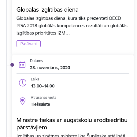
Globālās izglītības diena
Globālās izglītības diena, kurā tiks prezentēti OECD
PISA 2018 globālās kompetences rezultāti un globālās
izglītības prioritātes IZM…
Pasākumi
Datums
23. novembris, 2020
Laiks
13.00–14.00
Atrašanās vieta
Tiešsaiste
Ministre tiekas ar augstskolu arodbiedrību
pārstāvjiem
Izglītības un zinātnes ministre Ilga Šuplinska attālināti