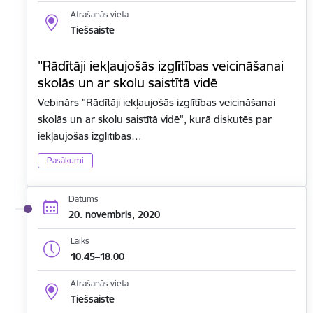
Atrašanās vieta
Tiešsaiste
"Rādītāji iekļaujošās izglītības veicināšanai
skolās un ar skolu saistītā vidē
Vebinārs "Rādītāji iekļaujošās izglītības veicināšanai
skolās un ar skolu saistītā vidē", kurā diskutēs par
iekļaujošās izglītības…
Pasākumi
Datums
20. novembris, 2020
Laiks
10.45–18.00
Atrašanās vieta
Tiešsaiste