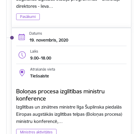
direktores - Ieva…
Pasākumi
Datums
19. novembris, 2020
Laiks
9.00–18.00
Atrašanās vieta
Tiešsaiste
Boloņas procesa izglītības ministru
konference
Izglītības un zinātnes ministre Ilga Šuplinska piedalās
Eiropas augstākās izglītības telpas (Boloņas procesa)
ministru konferencē,…
Ministres aktivitātes