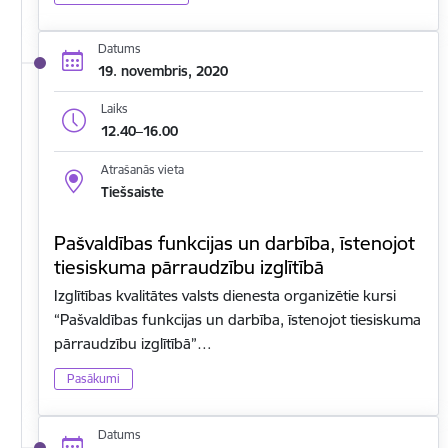
Datums
19. novembris, 2020
Laiks
12.40–16.00
Atrašanās vieta
Tiešsaiste
Pašvaldības funkcijas un darbība, īstenojot
tiesiskuma pārraudzību izglītībā
Izglītības kvalitātes valsts dienesta organizētie kursi
“Pašvaldības funkcijas un darbība, īstenojot tiesiskuma
pārraudzību izglītībā”…
Pasākumi
Datums