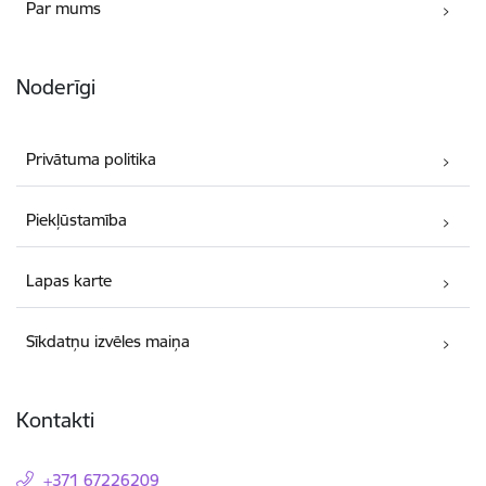
Par mums
Noderīgi
Privātuma politika
Piekļūstamība
Lapas karte
Sīkdatņu izvēles maiņa
Kontakti
+371 67226209