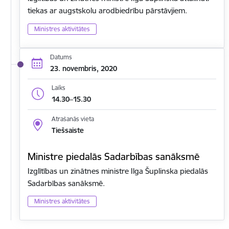
tiekas ar augstskolu arodbiedrību pārstāvjiem.
Ministres aktivitātes
Datums
23. novembris, 2020
Laiks
14.30–15.30
Atrašanās vieta
Tiešsaiste
Ministre piedalās Sadarbības sanāksmē
Izglītības un zinātnes ministre Ilga Šuplinska piedalās
Sadarbības sanāksmē.
Ministres aktivitātes