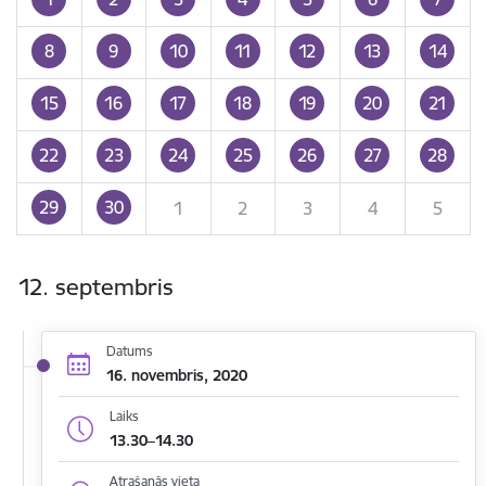
8
9
10
11
12
13
14
15
16
17
18
19
20
21
22
23
24
25
26
27
28
29
30
1
2
3
4
5
12. septembris
Datums
16. novembris, 2020
Laiks
13.30–14.30
Atrašanās vieta