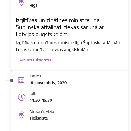
Rīga
Izglītības un zinātnes ministre Ilga
Šuplinska attālināti tiekas sarunā ar
Latvijas augstskolām.
Izglītības un zinātnes ministre Ilga Šuplinska attālināti
tiekas sarunā ar Latvijas augstskolām.
Ministres aktivitātes
Datums
16. novembris, 2020
Laiks
14.30–15.30
Atrašanās vieta
Tiešsaiste