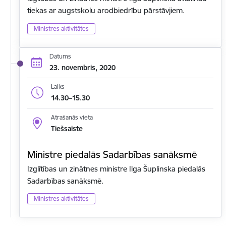
tiekas ar augstskolu arodbiedrību pārstāvjiem.
Ministres aktivitātes
Datums
23. novembris, 2020
Laiks
14.30–15.30
Atrašanās vieta
Tiešsaiste
Ministre piedalās Sadarbības sanāksmē
Izglītības un zinātnes ministre Ilga Šuplinska piedalās
Sadarbības sanāksmē.
Ministres aktivitātes