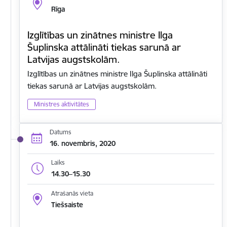
Rīga
Izglītības un zinātnes ministre Ilga
Šuplinska attālināti tiekas sarunā ar
Latvijas augstskolām.
Izglītības un zinātnes ministre Ilga Šuplinska attālināti
tiekas sarunā ar Latvijas augstskolām.
Ministres aktivitātes
Datums
16. novembris, 2020
Laiks
14.30–15.30
Atrašanās vieta
Tiešsaiste