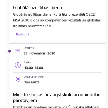
Globālās izglītības diena
Globālās izglītības diena, kurā tiks prezentēti OECD
PISA 2018 globālās kompetences rezultāti un globālās
izglītības prioritātes IZM…
Pasākumi
Datums
23. novembris, 2020
Laiks
13.00–14.00
Atrašanās vieta
Tiešsaiste
Ministre tiekas ar augstskolu arodbiedrību
pārstāvjiem
Izglītības un zinātnes ministre Ilga Šuplinska attālināti