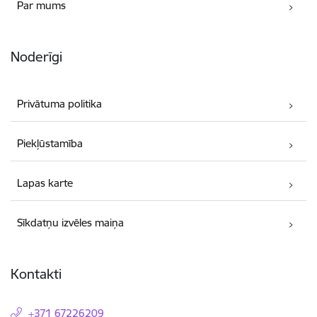
Par mums
Noderīgi
Privātuma politika
Piekļūstamība
Lapas karte
Sīkdatņu izvēles maiņa
Kontakti
+371 67226209