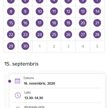
8
9
10
11
12
13
14
15
16
17
18
19
20
21
22
23
24
25
26
27
28
29
30
1
2
3
4
5
15. septembris
Datums
16. novembris, 2020
Laiks
13.30–14.30
Atrašanās vieta