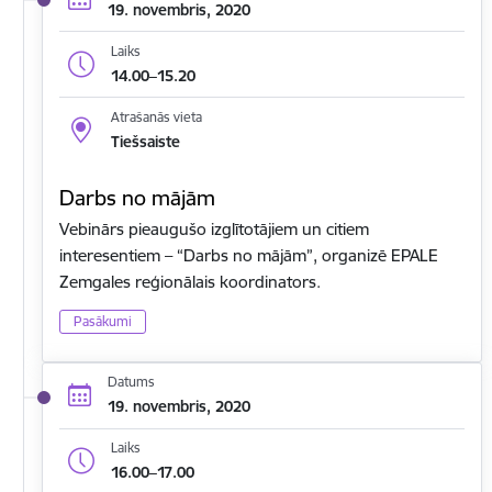
19. novembris, 2020
Laiks
14.00–15.20
Atrašanās vieta
Tiešsaiste
Darbs no mājām
Vebinārs pieaugušo izglītotājiem un citiem
interesentiem – “Darbs no mājām”, organizē EPALE
Zemgales reģionālais koordinators.
Pasākumi
Datums
19. novembris, 2020
Laiks
16.00–17.00