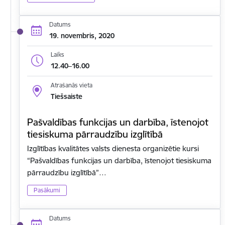
Datums
19. novembris, 2020
Laiks
12.40–16.00
Atrašanās vieta
Tiešsaiste
Pašvaldības funkcijas un darbība, īstenojot
tiesiskuma pārraudzību izglītībā
Izglītības kvalitātes valsts dienesta organizētie kursi
“Pašvaldības funkcijas un darbība, īstenojot tiesiskuma
pārraudzību izglītībā”…
Pasākumi
Datums