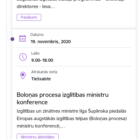
direktores - Ieva…
Pasākumi
Datums
19. novembris, 2020
Laiks
9.00–18.00
Atrašanās vieta
Tiešsaiste
Boloņas procesa izglītības ministru
konference
Izglītības un zinātnes ministre Ilga Šuplinska piedalās
Eiropas augstākās izglītības telpas (Boloņas procesa)
ministru konferencē,…
Ministres aktivitātes