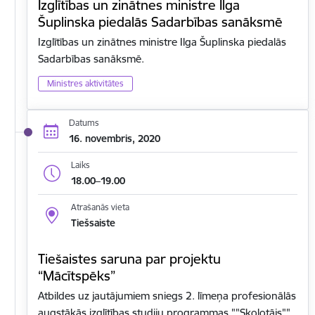
Izglītības un zinātnes ministre Ilga
Šuplinska piedalās Sadarbības sanāksmē
Izglītības un zinātnes ministre Ilga Šuplinska piedalās
Sadarbības sanāksmē.
Ministres aktivitātes
Datums
16. novembris, 2020
Laiks
18.00–19.00
Atrašanās vieta
Tiešsaiste
Tiešaistes saruna par projektu
“Mācītspēks”
Atbildes uz jautājumiem sniegs 2. līmeņa profesionālās
augstākās izglītības studiju programmas ""Skolotājs""