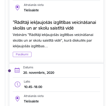
Atrašanās vieta
Tiešsaiste
"Rādītāji iekļaujošās izglītības veicināšanai
skolās un ar skolu saistītā vidē
Vebinārs "Rādītāji iekļaujošās izglītības veicināšanai
skolās un ar skolu saistītā vidē", kurā diskutēs par
iekļaujošās izglītības…
Pasākumi
Datums
20. novembris, 2020
Laiks
10.45–18.00
Atrašanās vieta
Tiešsaiste