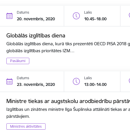
Datums
Laiks
20. novembris, 2020
10.45–18.00
Globālās izglītības diena
Globālās izglītības diena, kurā tiks prezentēti OECD PISA 2018
globālās izglītības prioritātes IZM…
Pasākumi
Datums
Laiks
23. novembris, 2020
13.00–14.00
Ministre tiekas ar augstskolu arodbiedrību pārstā
Izglītības un zinātnes ministre Ilga Šuplinska attālināti tiekas a
pārstāvjiem.
Ministres aktivitātes