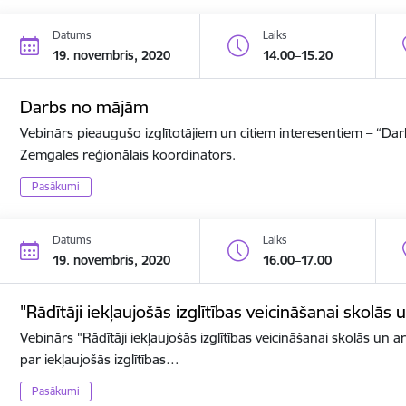
Datums
Laiks
19. novembris, 2020
14.00–15.20
Darbs no mājām
Vebinārs pieaugušo izglītotājiem un citiem interesentiem – “D
Zemgales reģionālais koordinators.
Pasākumi
Datums
Laiks
19. novembris, 2020
16.00–17.00
"Rādītāji iekļaujošās izglītības veicināšanai skolās 
Vebinārs "Rādītāji iekļaujošās izglītības veicināšanai skolās un ar
par iekļaujošās izglītības…
Pasākumi