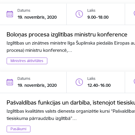
Datums
Laiks
19. novembris, 2020
9.00–18.00
Boloņas procesa izglītības ministru konference
Izglītības un zinātnes ministre Ilga Šuplinska piedalās Eiropas a
procesa) ministru konferencē,…
Ministres aktivitātes
Datums
Laiks
19. novembris, 2020
12.40–16.00
Pašvaldības funkcijas un darbība, īstenojot tiesis
Izglītības kvalitātes valsts dienesta organizētie kursi “Pašvaldīb
tiesiskuma pārraudzību izglītībā”…
Pasākumi