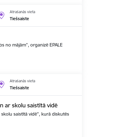
Atrašanās vieta
Tiešsaiste
arbs no mājām”, organizē EPALE
Atrašanās vieta
Tiešsaiste
un ar skolu saistītā vidē
 skolu saistītā vidē", kurā diskutēs