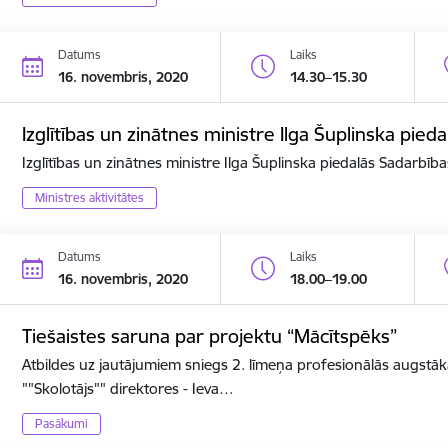
Datums
Laiks
16. novembris, 2020
14.30–15.30
Izglītības un zinātnes ministre Ilga Šuplinska pi
Izglītības un zinātnes ministre Ilga Šuplinska piedalās Sadarbī
Ministres aktivitātes
Datums
Laiks
16. novembris, 2020
18.00–19.00
Tiešaistes saruna par projektu “Mācītspēks”
Atbildes uz jautājumiem sniegs 2. līmeņa profesionālās augstāk
""Skolotājs"" direktores - Ieva…
Pasākumi