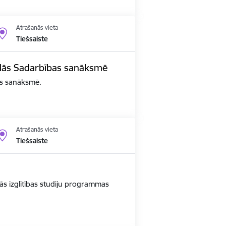
Atrašanās vieta
Tiešsaiste
edalās Sadarbības sanāksmē
bas sanāksmē.
Atrašanās vieta
Tiešsaiste
ās izglītības studiju programmas