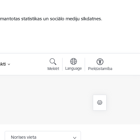
zmantotas statistikas un sociālo mediju sīkdatnes.
kti
Language
Meklēt
Piekļūstamība
Norises vieta