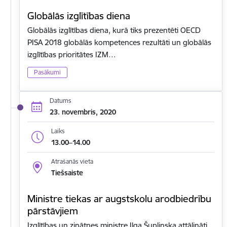
Globālās izglītības diena
Globālās izglītības diena, kurā tiks prezentēti OECD
PISA 2018 globālās kompetences rezultāti un globālās
izglītības prioritātes IZM…
Pasākumi
Datums
23. novembris, 2020
Laiks
13.00–14.00
Atrašanās vieta
Tiešsaiste
Ministre tiekas ar augstskolu arodbiedrību
pārstāvjiem
Izglītības un zinātnes ministre Ilga Šuplinska attālināti