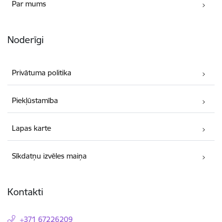
Par mums
Noderīgi
Privātuma politika
Piekļūstamība
Lapas karte
Sīkdatņu izvēles maiņa
Kontakti
+371 67226209