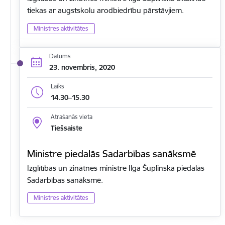
tiekas ar augstskolu arodbiedrību pārstāvjiem.
Ministres aktivitātes
Datums
23. novembris, 2020
Laiks
14.30–15.30
Atrašanās vieta
Tiešsaiste
Ministre piedalās Sadarbības sanāksmē
Izglītības un zinātnes ministre Ilga Šuplinska piedalās
Sadarbības sanāksmē.
Ministres aktivitātes