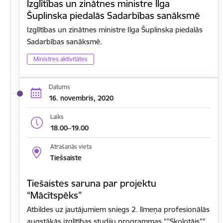
Izglītības un zinātnes ministre Ilga
Šuplinska piedalās Sadarbības sanāksmē
Izglītības un zinātnes ministre Ilga Šuplinska piedalās
Sadarbības sanāksmē.
Ministres aktivitātes
Datums
16. novembris, 2020
Laiks
18.00–19.00
Atrašanās vieta
Tiešsaiste
Tiešaistes saruna par projektu
“Mācītspēks”
Atbildes uz jautājumiem sniegs 2. līmeņa profesionālās
augstākās izglītības studiju programmas ""Skolotājs""