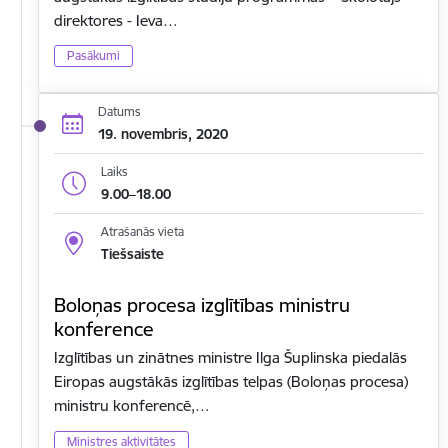
direktores - Ieva…
Pasākumi
Datums
19. novembris, 2020
Laiks
9.00–18.00
Atrašanās vieta
Tiešsaiste
Boloņas procesa izglītības ministru
konference
Izglītības un zinātnes ministre Ilga Šuplinska piedalās
Eiropas augstākās izglītības telpas (Boloņas procesa)
ministru konferencē,…
Ministres aktivitātes