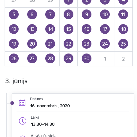
5
6
7
8
9
10
11
12
13
14
15
16
17
18
19
20
21
22
23
24
25
26
27
28
29
30
1
2
3. jūnijs
Datums
16. novembris, 2020
Laiks
13.30–14.30
Atrašanās vieta