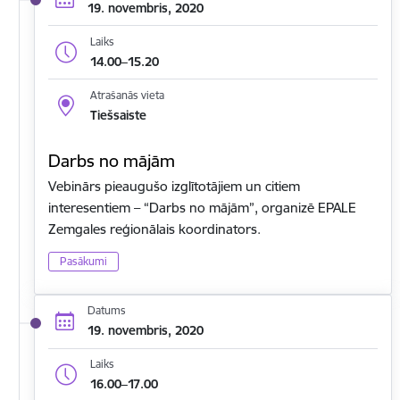
19. novembris, 2020
Laiks
14.00–15.20
Atrašanās vieta
Tiešsaiste
Darbs no mājām
Vebinārs pieaugušo izglītotājiem un citiem
interesentiem – “Darbs no mājām”, organizē EPALE
Zemgales reģionālais koordinators.
Pasākumi
Datums
19. novembris, 2020
Laiks
16.00–17.00