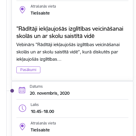
Atrašanās vieta
Tiešsaiste
"Rādītāji iekļaujošās izglītības veicināšanai
skolās un ar skolu saistītā vidē
Vebinārs "Rādītāji iekļaujošās izglītības veicināšanai
skolās un ar skolu saistītā vidē", kurā diskutēs par
iekļaujošās izglītības…
Pasākumi
Datums
20. novembris, 2020
Laiks
10.45–18.00
Atrašanās vieta
Tiešsaiste