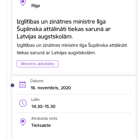
Rīga
Izglītības un zinātnes ministre Ilga
Šuplinska attālināti tiekas sarunā ar
Latvijas augstskolām.
Izglītības un zinātnes ministre Ilga Šuplinska attālināti
tiekas sarunā ar Latvijas augstskolām.
Ministres aktivitātes
Datums
16. novembris, 2020
Laiks
14.30–15.30
Atrašanās vieta
Tiešsaiste