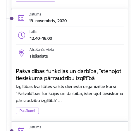
Datums
19. novembris, 2020
Laiks
12.40–16.00
Atrašanās vieta
Tiešsaiste
Pašvaldības funkcijas un darbība, īstenojot
tiesiskuma pārraudzību izglītībā
Izglītības kvalitātes valsts dienesta organizētie kursi
“Pašvaldības funkcijas un darbība, īstenojot tiesiskuma
pārraudzību izglītībā”…
Pasākumi
Datums