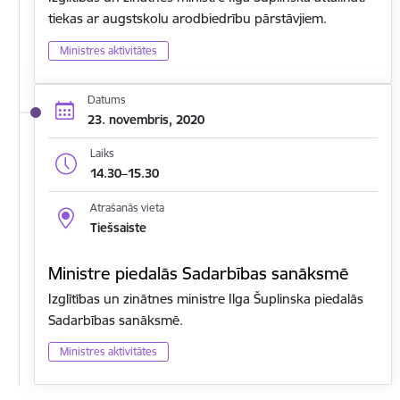
tiekas ar augstskolu arodbiedrību pārstāvjiem.
Ministres aktivitātes
Datums
23. novembris, 2020
Laiks
14.30–15.30
Atrašanās vieta
Tiešsaiste
Ministre piedalās Sadarbības sanāksmē
Izglītības un zinātnes ministre Ilga Šuplinska piedalās
Sadarbības sanāksmē.
Ministres aktivitātes