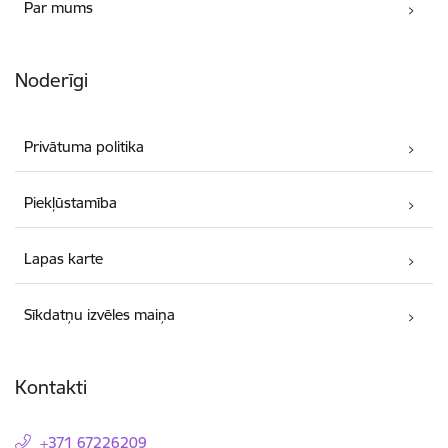
Par mums
Noderīgi
Privātuma politika
Piekļūstamība
Lapas karte
Sīkdatņu izvēles maiņa
Kontakti
+371 67226209