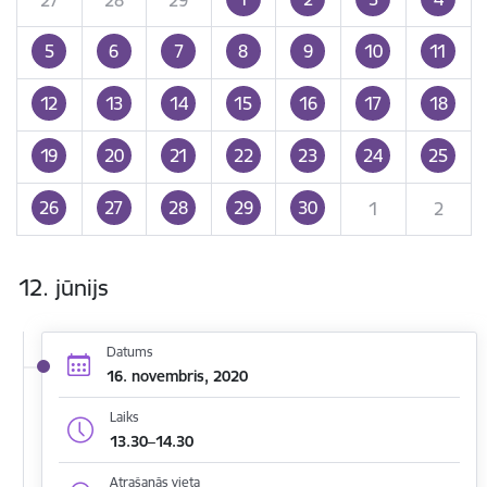
5
6
7
8
9
10
11
12
13
14
15
16
17
18
19
20
21
22
23
24
25
26
27
28
29
30
1
2
12. jūnijs
Datums
16. novembris, 2020
Laiks
13.30–14.30
Atrašanās vieta