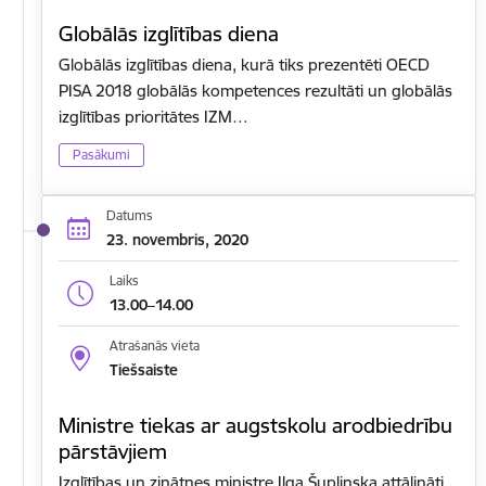
Globālās izglītības diena
Globālās izglītības diena, kurā tiks prezentēti OECD
PISA 2018 globālās kompetences rezultāti un globālās
izglītības prioritātes IZM…
Pasākumi
Datums
23. novembris, 2020
Laiks
13.00–14.00
Atrašanās vieta
Tiešsaiste
Ministre tiekas ar augstskolu arodbiedrību
pārstāvjiem
Izglītības un zinātnes ministre Ilga Šuplinska attālināti