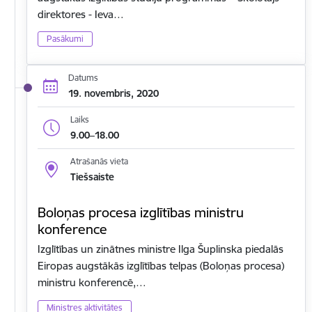
direktores - Ieva…
Pasākumi
Datums
19. novembris, 2020
Laiks
9.00–18.00
Atrašanās vieta
Tiešsaiste
Boloņas procesa izglītības ministru
konference
Izglītības un zinātnes ministre Ilga Šuplinska piedalās
Eiropas augstākās izglītības telpas (Boloņas procesa)
ministru konferencē,…
Ministres aktivitātes