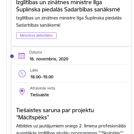
Izglītības un zinātnes ministre Ilga
Šuplinska piedalās Sadarbības sanāksmē
Izglītības un zinātnes ministre Ilga Šuplinska piedalās
Sadarbības sanāksmē.
Ministres aktivitātes
Datums
16. novembris, 2020
Laiks
18.00–19.00
Atrašanās vieta
Tiešsaiste
Tiešaistes saruna par projektu
“Mācītspēks”
Atbildes uz jautājumiem sniegs 2. līmeņa profesionālās
augstākās izglītības studiju programmas ""Skolotājs""