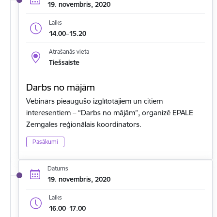
19. novembris, 2020
Laiks
14.00–15.20
Atrašanās vieta
Tiešsaiste
Darbs no mājām
Vebinārs pieaugušo izglītotājiem un citiem
interesentiem – “Darbs no mājām”, organizē EPALE
Zemgales reģionālais koordinators.
Pasākumi
Datums
19. novembris, 2020
Laiks
16.00–17.00