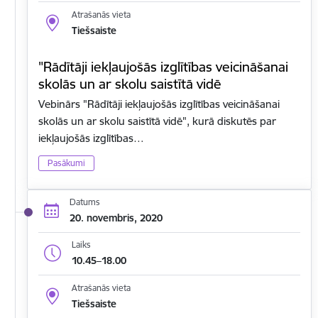
Atrašanās vieta
Tiešsaiste
"Rādītāji iekļaujošās izglītības veicināšanai
skolās un ar skolu saistītā vidē
Vebinārs "Rādītāji iekļaujošās izglītības veicināšanai
skolās un ar skolu saistītā vidē", kurā diskutēs par
iekļaujošās izglītības…
Pasākumi
Datums
20. novembris, 2020
Laiks
10.45–18.00
Atrašanās vieta
Tiešsaiste