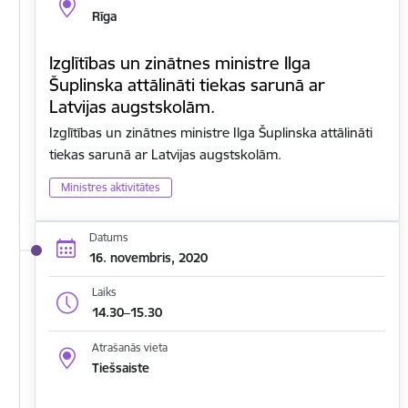
Rīga
Izglītības un zinātnes ministre Ilga
Šuplinska attālināti tiekas sarunā ar
Latvijas augstskolām.
Izglītības un zinātnes ministre Ilga Šuplinska attālināti
tiekas sarunā ar Latvijas augstskolām.
Ministres aktivitātes
Datums
16. novembris, 2020
Laiks
14.30–15.30
Atrašanās vieta
Tiešsaiste