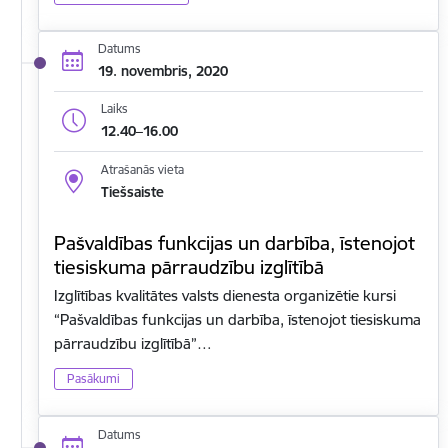
Datums
19. novembris, 2020
Laiks
12.40–16.00
Atrašanās vieta
Tiešsaiste
Pašvaldības funkcijas un darbība, īstenojot
tiesiskuma pārraudzību izglītībā
Izglītības kvalitātes valsts dienesta organizētie kursi
“Pašvaldības funkcijas un darbība, īstenojot tiesiskuma
pārraudzību izglītībā”…
Pasākumi
Datums