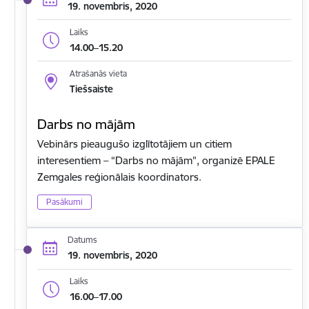
19. novembris, 2020
Laiks
14.00–15.20
Atrašanās vieta
Tiešsaiste
Darbs no mājām
Vebinārs pieaugušo izglītotājiem un citiem
interesentiem – “Darbs no mājām”, organizē EPALE
Zemgales reģionālais koordinators.
Pasākumi
Datums
19. novembris, 2020
Laiks
16.00–17.00