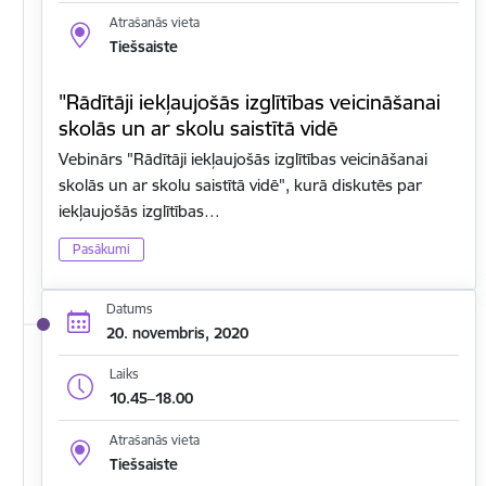
Atrašanās vieta
Tiešsaiste
"Rādītāji iekļaujošās izglītības veicināšanai
skolās un ar skolu saistītā vidē
Vebinārs "Rādītāji iekļaujošās izglītības veicināšanai
skolās un ar skolu saistītā vidē", kurā diskutēs par
iekļaujošās izglītības…
Pasākumi
Datums
20. novembris, 2020
Laiks
10.45–18.00
Atrašanās vieta
Tiešsaiste