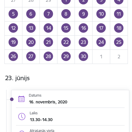
5
6
7
8
9
10
11
12
13
14
15
16
17
18
19
20
21
22
23
24
25
26
27
28
29
30
1
2
23. jūnijs
Datums
16. novembris, 2020
Laiks
13.30–14.30
Atrašanās vieta