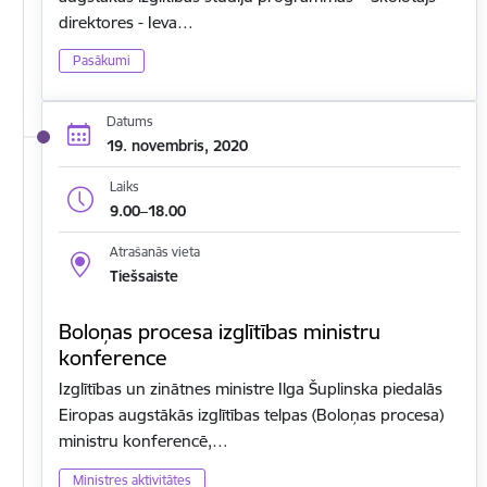
direktores - Ieva…
Pasākumi
Datums
19. novembris, 2020
Laiks
9.00–18.00
Atrašanās vieta
Tiešsaiste
Boloņas procesa izglītības ministru
konference
Izglītības un zinātnes ministre Ilga Šuplinska piedalās
Eiropas augstākās izglītības telpas (Boloņas procesa)
ministru konferencē,…
Ministres aktivitātes