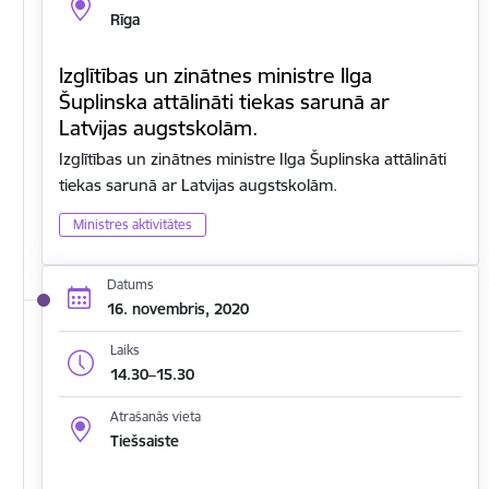
Rīga
Izglītības un zinātnes ministre Ilga
Šuplinska attālināti tiekas sarunā ar
Latvijas augstskolām.
Izglītības un zinātnes ministre Ilga Šuplinska attālināti
tiekas sarunā ar Latvijas augstskolām.
Ministres aktivitātes
Datums
16. novembris, 2020
Laiks
14.30–15.30
Atrašanās vieta
Tiešsaiste