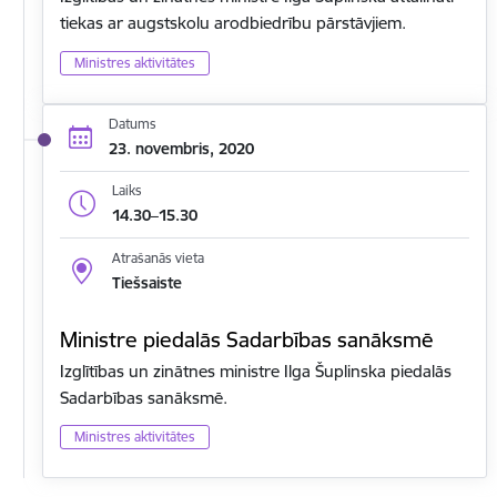
tiekas ar augstskolu arodbiedrību pārstāvjiem.
Ministres aktivitātes
Datums
23. novembris, 2020
Laiks
14.30–15.30
Atrašanās vieta
Tiešsaiste
Ministre piedalās Sadarbības sanāksmē
Izglītības un zinātnes ministre Ilga Šuplinska piedalās
Sadarbības sanāksmē.
Ministres aktivitātes