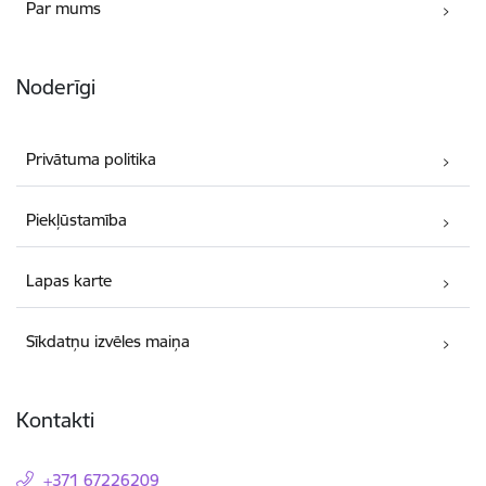
Par mums
Noderīgi
Privātuma politika
Piekļūstamība
Lapas karte
Sīkdatņu izvēles maiņa
Kontakti
+371 67226209