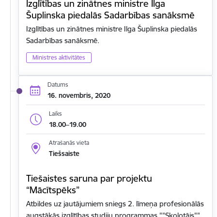
Izglītības un zinātnes ministre Ilga
Šuplinska piedalās Sadarbības sanāksmē
Izglītības un zinātnes ministre Ilga Šuplinska piedalās
Sadarbības sanāksmē.
Ministres aktivitātes
Datums
16. novembris, 2020
Laiks
18.00–19.00
Atrašanās vieta
Tiešsaiste
Tiešaistes saruna par projektu
“Mācītspēks”
Atbildes uz jautājumiem sniegs 2. līmeņa profesionālās
augstākās izglītības studiju programmas ""Skolotājs""