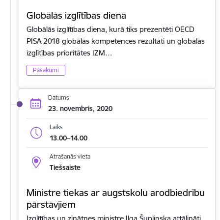
Globālās izglītības diena
Globālās izglītības diena, kurā tiks prezentēti OECD
PISA 2018 globālās kompetences rezultāti un globālās
izglītības prioritātes IZM…
Pasākumi
Datums
23. novembris, 2020
Laiks
13.00–14.00
Atrašanās vieta
Tiešsaiste
Ministre tiekas ar augstskolu arodbiedrību
pārstāvjiem
Izglītības un zinātnes ministre Ilga Šuplinska attālināti