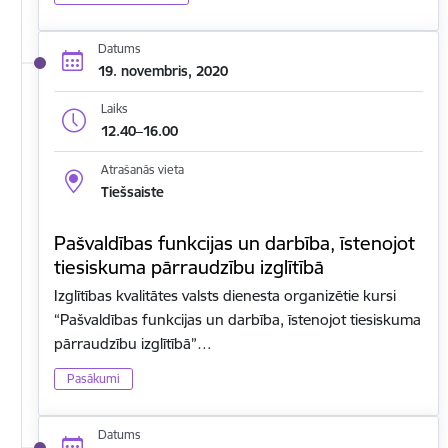
Datums
19. novembris, 2020
Laiks
12.40–16.00
Atrašanās vieta
Tiešsaiste
Pašvaldības funkcijas un darbība, īstenojot
tiesiskuma pārraudzību izglītībā
Izglītības kvalitātes valsts dienesta organizētie kursi
“Pašvaldības funkcijas un darbība, īstenojot tiesiskuma
pārraudzību izglītībā”…
Pasākumi
Datums