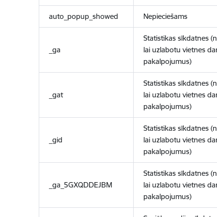
auto_popup_showed
Nepieciešams
Statistikas sīkdatnes (
_ga
lai uzlabotu vietnes d
pakalpojumus)
Statistikas sīkdatnes (
_gat
lai uzlabotu vietnes d
pakalpojumus)
Statistikas sīkdatnes (
_gid
lai uzlabotu vietnes d
pakalpojumus)
Statistikas sīkdatnes (
_ga_5GXQDDEJBM
lai uzlabotu vietnes d
pakalpojumus)