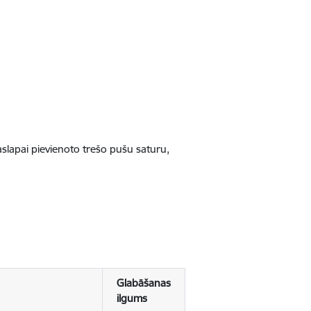
jaslapai pievienoto trešo pušu saturu,
Glabāšanas
ilgums