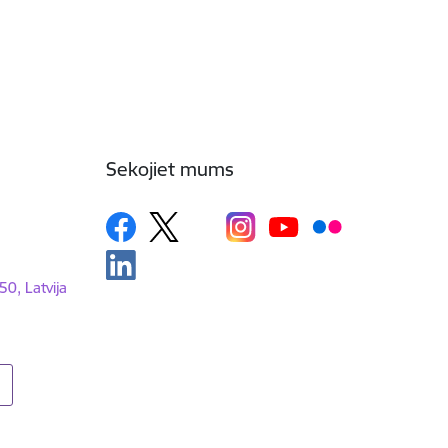
Sekojiet mums
50, Latvija