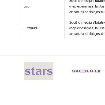
Sociālo mediju sīkdatn
uvc
(nepieciešamas, lai Jūs 
ar saturu sociālajos tīk
Sociālo mediju sīkdatn
__cfduid
(nepieciešamas, lai Jūs 
ar saturu sociālajos tīk