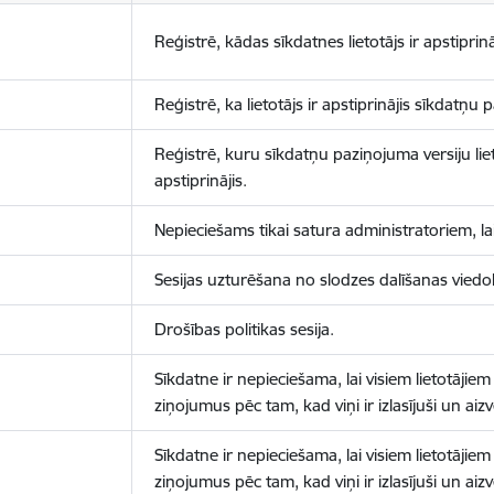
Reģistrē, kādas sīkdatnes lietotājs ir apstiprinā
Reģistrē, ka lietotājs ir apstiprinājis sīkdatņu
Reģistrē, kuru sīkdatņu paziņojuma versiju liet
apstiprinājis.
Nepieciešams tikai satura administratoriem, lai
Sesijas uzturēšana no slodzes dalīšanas viedo
Drošības politikas sesija.
Sīkdatne ir nepieciešama, lai visiem lietotājiem
ziņojumus pēc tam, kad viņi ir izlasījuši un aizv
Sīkdatne ir nepieciešama, lai visiem lietotājiem
ziņojumus pēc tam, kad viņi ir izlasījuši un aizv