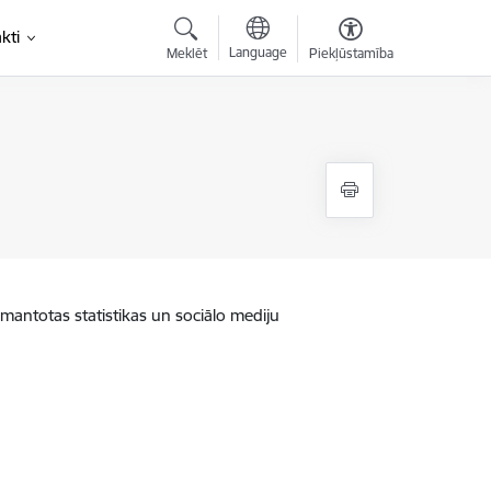
kti
Language
Meklēt
Piekļūstamība
zmantotas statistikas un sociālo mediju