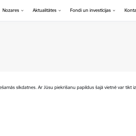
Nozares
Aktualitātes
Fondi un investīcijas
Konta
iešamās sīkdatnes. Ar Jūsu piekrišanu papildus šajā vietnē var tikt i