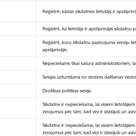
Reģistrē, kādas sīkdatnes lietotājs ir apstiprinā
Reģistrē, ka lietotājs ir apstiprinājis sīkdatņu
Reģistrē, kuru sīkdatņu paziņojuma versiju liet
apstiprinājis.
Nepieciešams tikai satura administratoriem, lai
Sesijas uzturēšana no slodzes dalīšanas viedo
Drošības politikas sesija.
Sīkdatne ir nepieciešama, lai visiem lietotājiem
ziņojumus pēc tam, kad viņi ir izlasījuši un aizv
Sīkdatne ir nepieciešama, lai visiem lietotājiem
ziņojumus pēc tam, kad viņi ir izlasījuši un aizv