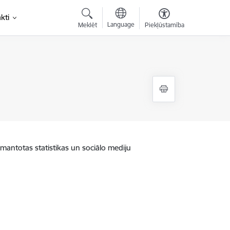
kti
Language
Meklēt
Piekļūstamība
zmantotas statistikas un sociālo mediju