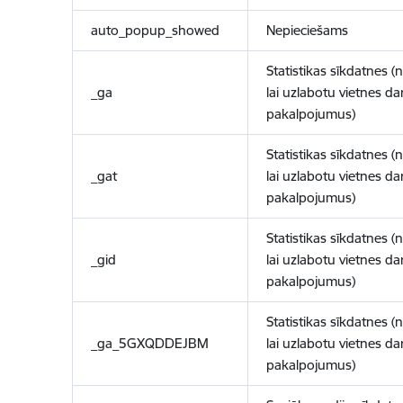
auto_popup_showed
Nepieciešams
Statistikas sīkdatnes (
_ga
lai uzlabotu vietnes d
pakalpojumus)
Statistikas sīkdatnes (
_gat
lai uzlabotu vietnes d
pakalpojumus)
Statistikas sīkdatnes (
_gid
lai uzlabotu vietnes d
pakalpojumus)
Statistikas sīkdatnes (
_ga_5GXQDDEJBM
lai uzlabotu vietnes d
pakalpojumus)