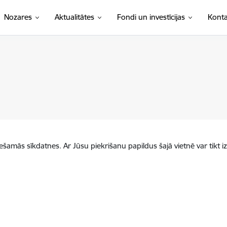
Nozares
Aktualitātes
Fondi un investīcijas
Konta
iešamās sīkdatnes. Ar Jūsu piekrišanu papildus šajā vietnē var tikt i