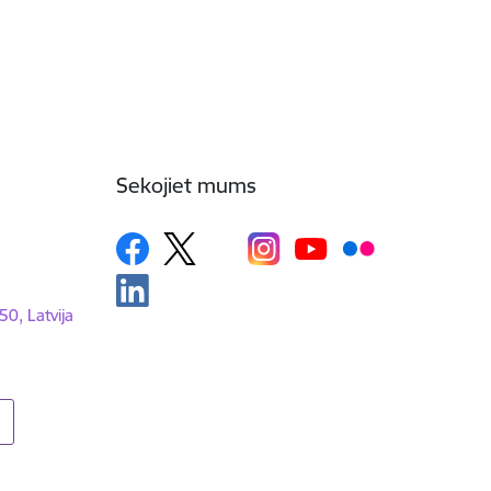
Sekojiet mums
50, Latvija