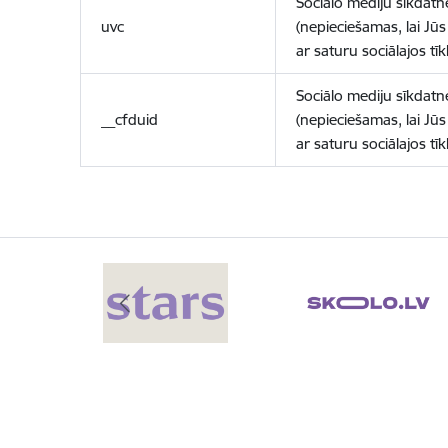
Sociālo mediju sīkdatn
uvc
(nepieciešamas, lai Jūs 
ar saturu sociālajos tīk
Sociālo mediju sīkdatn
__cfduid
(nepieciešamas, lai Jūs 
ar saturu sociālajos tīk