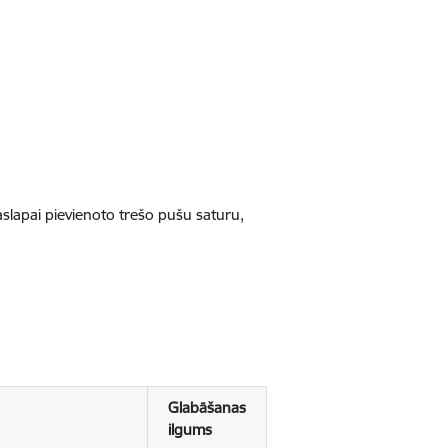
jaslapai pievienoto trešo pušu saturu,
Glabāšanas
ilgums