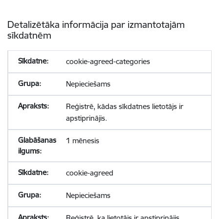
Detalizētāka informācija par izmantotajām
sīkdatnēm
cookie-agreed-categories
Nepieciešams
Reģistrē, kādas sīkdatnes lietotājs ir
apstiprinājis.
1 mēnesis
cookie-agreed
Nepieciešams
Reģistrē, ka lietotājs ir apstiprinājis