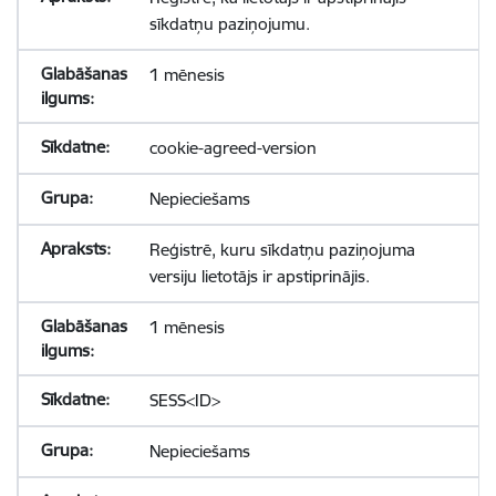
sīkdatņu paziņojumu.
1 mēnesis
cookie-agreed-version
Nepieciešams
Reģistrē, kuru sīkdatņu paziņojuma
versiju lietotājs ir apstiprinājis.
1 mēnesis
SESS<ID>
Nepieciešams