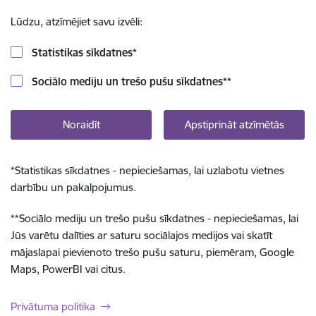
Lūdzu, atzīmējiet savu izvēli:
Statistikas sīkdatnes
*
Sociālo mediju un trešo pušu sīkdatnes
**
Noraidīt
Apstiprināt atzīmētās
*
Statistikas sīkdatnes - nepieciešamas, lai uzlabotu vietnes
darbību un pakalpojumus.
**
Sociālo mediju un trešo pušu sīkdatnes - nepieciešamas, lai
Jūs varētu dalīties ar saturu sociālajos medijos vai skatīt
mājaslapai pievienoto trešo pušu saturu, piemēram, Google
Maps, PowerBI vai citus.
Privātuma politika