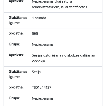
Nepieciešams tikai satura
administratoriem, lai autentificētos.
1 stunda
SES
Nepieciešams
Sesijas uzturēšana no slodzes dalīšanas
viedokļa.
Sesija
TS01c44137
Nepieciešams