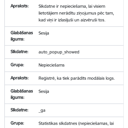
Sīkdatne ir nepieciešama, lai visiem
lietotājiem nerādītu ziņojumus pēc tam,
kad viņi ir izlasījuši un aizvēruši tos.
Sesija
auto_popup_showed
Nepieciešams
Reģistrē, ka tiek parādīts modālais logs.
Sesija
_ga
Statistikas sīkdatnes (nepieciešamas, lai