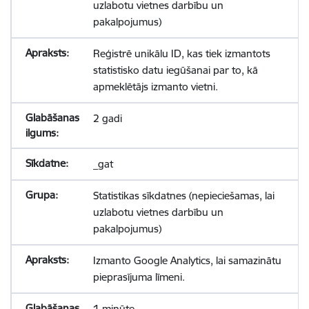
uzlabotu vietnes darbību un
pakalpojumus)
Reģistrē unikālu ID, kas tiek izmantots
statistisko datu iegūšanai par to, kā
apmeklētājs izmanto vietni.
2 gadi
_gat
Statistikas sīkdatnes (nepieciešamas, lai
uzlabotu vietnes darbību un
pakalpojumus)
Izmanto Google Analytics, lai samazinātu
pieprasījuma līmeni.
1 minūte