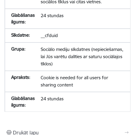
sociālos tīklus vai citas vietnes.
24 stundas
__cfduid
Sociālo mediju sīkdatnes (nepieciešamas,
lai Jūs varētu dalīties ar saturu sociālajos
tīklos)
Cookie is needed for all users for
sharing content
24 stundas
Drukāt lapu