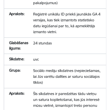
pakalpojumus)
Reģistrē unikālu ID priekš jaunākās GA 4
versijas, kas tiek izmantots statistisko
datu iegūšanai par to, kā apmeklētājs
izmanto vietni.
24 stundas
uvc
Sociālo mediju sīkdatnes (nepieciešamas,
lai Jūs varētu dalīties ar saturu sociālajos
tīklos)
Šīs sīkdatnes ir paredzētas tādu vietņu
un satura koplietošanai, kas jūs interesē
mūsu vietnē, izmantojot trešo personu