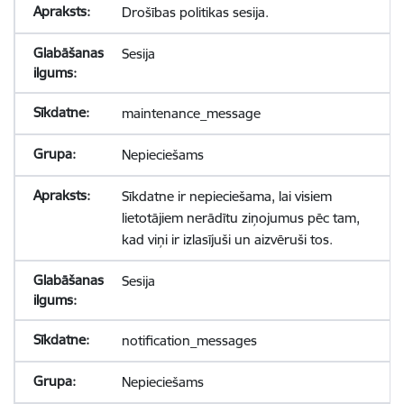
Drošības politikas sesija.
Sesija
maintenance_message
Nepieciešams
Sīkdatne ir nepieciešama, lai visiem
lietotājiem nerādītu ziņojumus pēc tam,
kad viņi ir izlasījuši un aizvēruši tos.
Sesija
notification_messages
Nepieciešams