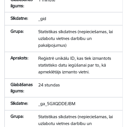
_gid
Statistikas sīkdatnes (nepieciešamas, lai
uzlabotu vietnes darbību un
pakalpojumus)
Reģistrē unikālu ID, kas tiek izmantots
statistisko datu iegūšanai par to, kā
apmeklētājs izmanto vietni.
24 stundas
_ga_5GXQDDEJBM
Statistikas sīkdatnes (nepieciešamas, lai
uzlabotu vietnes darbību un