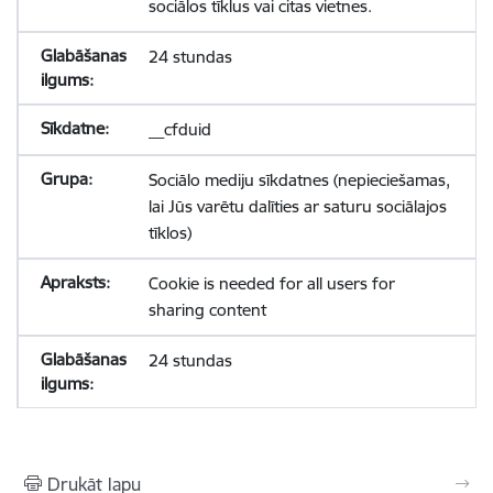
sociālos tīklus vai citas vietnes.
24 stundas
__cfduid
Sociālo mediju sīkdatnes (nepieciešamas,
lai Jūs varētu dalīties ar saturu sociālajos
tīklos)
Cookie is needed for all users for
sharing content
24 stundas
Drukāt lapu