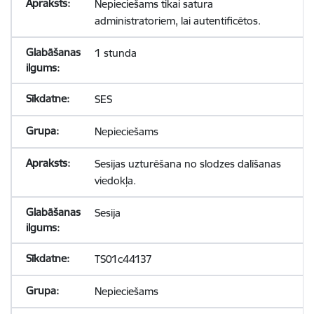
Nepieciešams tikai satura
administratoriem, lai autentificētos.
1 stunda
SES
Nepieciešams
Sesijas uzturēšana no slodzes dalīšanas
viedokļa.
Sesija
TS01c44137
Nepieciešams