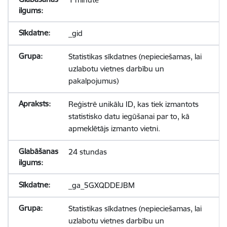
_gid
Statistikas sīkdatnes (nepieciešamas, lai
uzlabotu vietnes darbību un
pakalpojumus)
Reģistrē unikālu ID, kas tiek izmantots
statistisko datu iegūšanai par to, kā
apmeklētājs izmanto vietni.
24 stundas
_ga_5GXQDDEJBM
Statistikas sīkdatnes (nepieciešamas, lai
uzlabotu vietnes darbību un