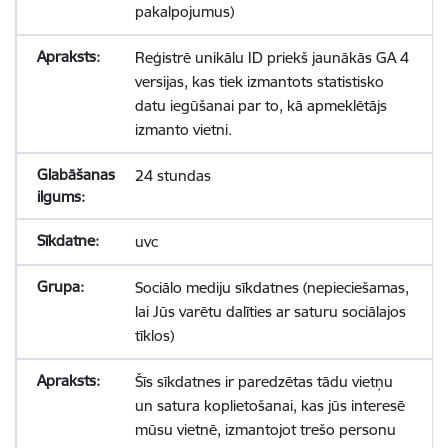
pakalpojumus)
Reģistrē unikālu ID priekš jaunākās GA 4
versijas, kas tiek izmantots statistisko
datu iegūšanai par to, kā apmeklētājs
izmanto vietni.
24 stundas
uvc
Sociālo mediju sīkdatnes (nepieciešamas,
lai Jūs varētu dalīties ar saturu sociālajos
tīklos)
Šīs sīkdatnes ir paredzētas tādu vietņu
un satura koplietošanai, kas jūs interesē
mūsu vietnē, izmantojot trešo personu