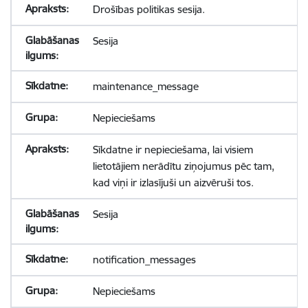
Drošības politikas sesija.
Sesija
maintenance_message
Nepieciešams
Sīkdatne ir nepieciešama, lai visiem
lietotājiem nerādītu ziņojumus pēc tam,
kad viņi ir izlasījuši un aizvēruši tos.
Sesija
notification_messages
Nepieciešams