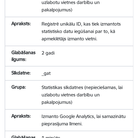
uzlabotu vietnes darbību un
pakalpojumus)
Reģistrē unikālu ID, kas tiek izmantots
statistisko datu iegūšanai par to, kā
apmeklētājs izmanto vietni.
2 gadi
_gat
Statistikas sīkdatnes (nepieciešamas, lai
uzlabotu vietnes darbību un
pakalpojumus)
Izmanto Google Analytics, lai samazinātu
pieprasījuma līmeni.
1 minūte