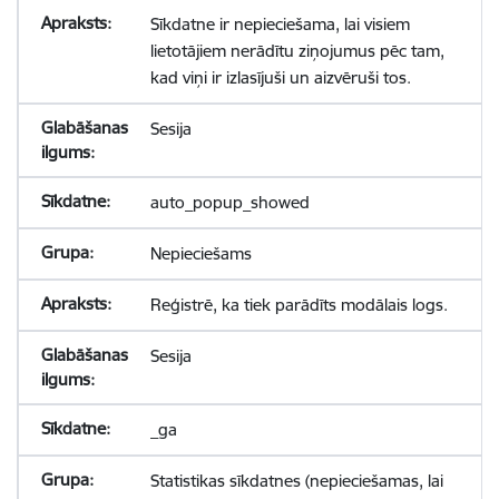
Sīkdatne ir nepieciešama, lai visiem
lietotājiem nerādītu ziņojumus pēc tam,
kad viņi ir izlasījuši un aizvēruši tos.
Sesija
auto_popup_showed
Nepieciešams
Reģistrē, ka tiek parādīts modālais logs.
Sesija
_ga
Statistikas sīkdatnes (nepieciešamas, lai