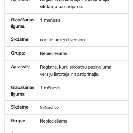
sīkdatņu paziņojumu.
1 mēnesis
cookie-agreed-version
Nepieciešams
Reģistrē, kuru sīkdatņu paziņojuma
versiju lietotājs ir apstiprinājis.
1 mēnesis
SESS<ID>
Nepieciešams