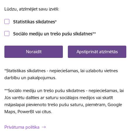
Lūdzu, atzīmējiet savu izvēli:
Statistikas sīkdatnes
*
Sociālo mediju un trešo pušu sīkdatnes
**
Noraidīt
Apstiprināt atzīmētās
*
Statistikas sīkdatnes - nepieciešamas, lai uzlabotu vietnes
darbību un pakalpojumus.
**
Sociālo mediju un trešo pušu sīkdatnes - nepieciešamas, lai
Jūs varētu dalīties ar saturu sociālajos medijos vai skatīt
mājaslapai pievienoto trešo pušu saturu, piemēram, Google
Maps, PowerBI vai citus.
Privātuma politika