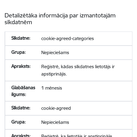
Detalizētāka informācija par izmantotajām
sīkdatnēm
cookie-agreed-categories
Nepieciešams
Reģistrē, kādas sīkdatnes lietotājs ir
apstiprinājis.
1 mēnesis
cookie-agreed
Nepieciešams
Reģistrē, ka lietotājs ir apstiprinājis