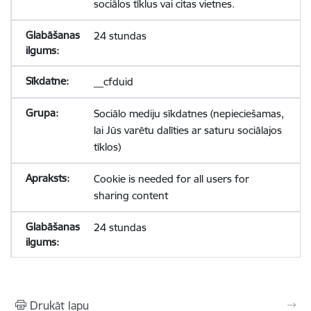
sociālos tīklus vai citas vietnes.
24 stundas
__cfduid
Sociālo mediju sīkdatnes (nepieciešamas,
lai Jūs varētu dalīties ar saturu sociālajos
tīklos)
Cookie is needed for all users for
sharing content
24 stundas
Drukāt lapu