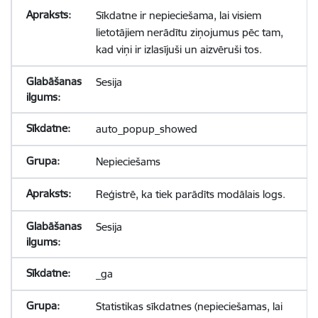
Sīkdatne ir nepieciešama, lai visiem
lietotājiem nerādītu ziņojumus pēc tam,
kad viņi ir izlasījuši un aizvēruši tos.
Sesija
auto_popup_showed
Nepieciešams
Reģistrē, ka tiek parādīts modālais logs.
Sesija
_ga
Statistikas sīkdatnes (nepieciešamas, lai