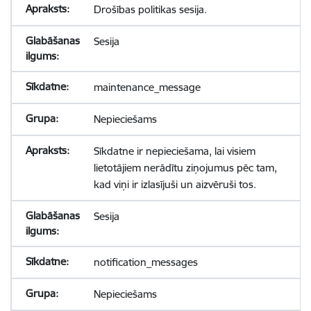
Drošības politikas sesija.
Sesija
maintenance_message
Nepieciešams
Sīkdatne ir nepieciešama, lai visiem
lietotājiem nerādītu ziņojumus pēc tam,
kad viņi ir izlasījuši un aizvēruši tos.
Sesija
notification_messages
Nepieciešams