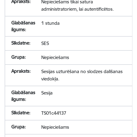
Nepieciešams tikai satura
administratoriem, lai autentificētos.
1 stunda
SES
Nepieciešams
Sesijas uzturēšana no slodzes dalīšanas
viedokļa.
Sesija
TS01c44137
Nepieciešams