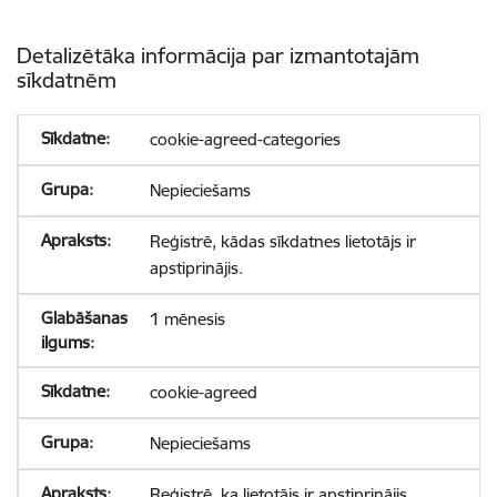
Detalizētāka informācija par izmantotajām
sīkdatnēm
cookie-agreed-categories
Nepieciešams
Reģistrē, kādas sīkdatnes lietotājs ir
apstiprinājis.
1 mēnesis
cookie-agreed
Nepieciešams
Reģistrē, ka lietotājs ir apstiprinājis