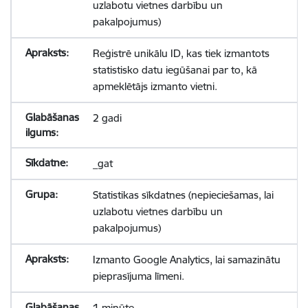
uzlabotu vietnes darbību un
pakalpojumus)
Reģistrē unikālu ID, kas tiek izmantots
statistisko datu iegūšanai par to, kā
apmeklētājs izmanto vietni.
2 gadi
_gat
Statistikas sīkdatnes (nepieciešamas, lai
uzlabotu vietnes darbību un
pakalpojumus)
Izmanto Google Analytics, lai samazinātu
pieprasījuma līmeni.
1 minūte