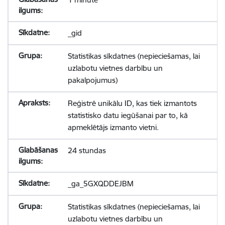
_gid
Statistikas sīkdatnes (nepieciešamas, lai
uzlabotu vietnes darbību un
pakalpojumus)
Reģistrē unikālu ID, kas tiek izmantots
statistisko datu iegūšanai par to, kā
apmeklētājs izmanto vietni.
24 stundas
_ga_5GXQDDEJBM
Statistikas sīkdatnes (nepieciešamas, lai
uzlabotu vietnes darbību un