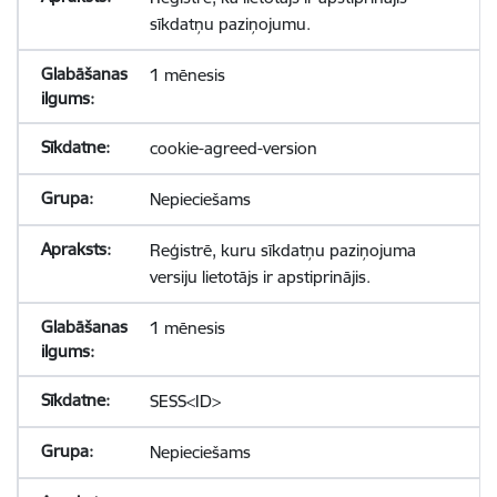
sīkdatņu paziņojumu.
1 mēnesis
cookie-agreed-version
Nepieciešams
Reģistrē, kuru sīkdatņu paziņojuma
versiju lietotājs ir apstiprinājis.
1 mēnesis
SESS<ID>
Nepieciešams