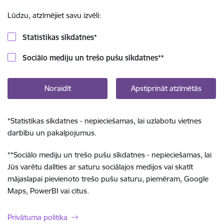
Lūdzu, atzīmējiet savu izvēli:
Statistikas sīkdatnes
*
Sociālo mediju un trešo pušu sīkdatnes
**
Noraidīt
Apstiprināt atzīmētās
*
Statistikas sīkdatnes - nepieciešamas, lai uzlabotu vietnes
darbību un pakalpojumus.
**
Sociālo mediju un trešo pušu sīkdatnes - nepieciešamas, lai
Jūs varētu dalīties ar saturu sociālajos medijos vai skatīt
mājaslapai pievienoto trešo pušu saturu, piemēram, Google
Maps, PowerBI vai citus.
Privātuma politika