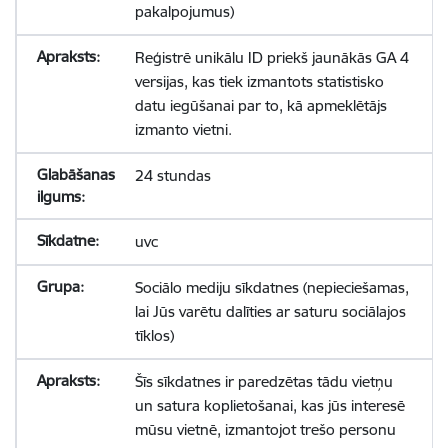
pakalpojumus)
Reģistrē unikālu ID priekš jaunākās GA 4
versijas, kas tiek izmantots statistisko
datu iegūšanai par to, kā apmeklētājs
izmanto vietni.
24 stundas
uvc
Sociālo mediju sīkdatnes (nepieciešamas,
lai Jūs varētu dalīties ar saturu sociālajos
tīklos)
Šīs sīkdatnes ir paredzētas tādu vietņu
un satura koplietošanai, kas jūs interesē
mūsu vietnē, izmantojot trešo personu