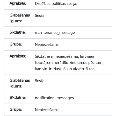
Drošības politikas sesija.
Sesija
maintenance_message
Nepieciešams
Sīkdatne ir nepieciešama, lai visiem
lietotājiem nerādītu ziņojumus pēc tam,
kad viņi ir izlasījuši un aizvēruši tos.
Sesija
notification_messages
Nepieciešams