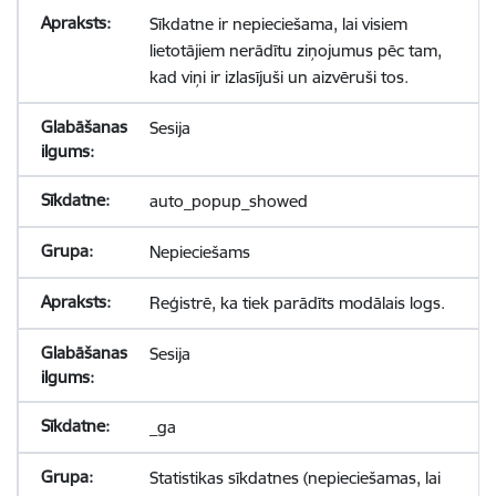
Sīkdatne ir nepieciešama, lai visiem
lietotājiem nerādītu ziņojumus pēc tam,
kad viņi ir izlasījuši un aizvēruši tos.
Sesija
auto_popup_showed
Nepieciešams
Reģistrē, ka tiek parādīts modālais logs.
Sesija
_ga
Statistikas sīkdatnes (nepieciešamas, lai