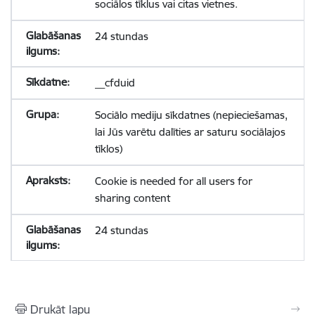
sociālos tīklus vai citas vietnes.
24 stundas
__cfduid
Sociālo mediju sīkdatnes (nepieciešamas,
lai Jūs varētu dalīties ar saturu sociālajos
tīklos)
Cookie is needed for all users for
sharing content
24 stundas
Drukāt lapu