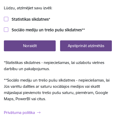
Lūdzu, atzīmējiet savu izvēli:
Statistikas sīkdatnes
*
Sociālo mediju un trešo pušu sīkdatnes
**
Noraidīt
Apstiprināt atzīmētās
*
Statistikas sīkdatnes - nepieciešamas, lai uzlabotu vietnes
darbību un pakalpojumus.
**
Sociālo mediju un trešo pušu sīkdatnes - nepieciešamas, lai
Jūs varētu dalīties ar saturu sociālajos medijos vai skatīt
mājaslapai pievienoto trešo pušu saturu, piemēram, Google
Maps, PowerBI vai citus.
Privātuma politika