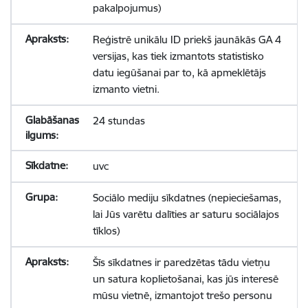
pakalpojumus)
Reģistrē unikālu ID priekš jaunākās GA 4
versijas, kas tiek izmantots statistisko
datu iegūšanai par to, kā apmeklētājs
izmanto vietni.
24 stundas
uvc
Sociālo mediju sīkdatnes (nepieciešamas,
lai Jūs varētu dalīties ar saturu sociālajos
tīklos)
Šīs sīkdatnes ir paredzētas tādu vietņu
un satura koplietošanai, kas jūs interesē
mūsu vietnē, izmantojot trešo personu