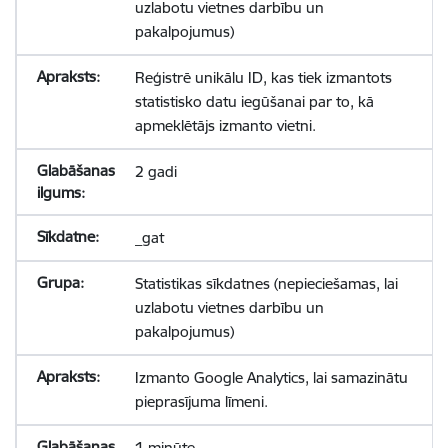
uzlabotu vietnes darbību un
pakalpojumus)
Reģistrē unikālu ID, kas tiek izmantots
statistisko datu iegūšanai par to, kā
apmeklētājs izmanto vietni.
2 gadi
_gat
Statistikas sīkdatnes (nepieciešamas, lai
uzlabotu vietnes darbību un
pakalpojumus)
Izmanto Google Analytics, lai samazinātu
pieprasījuma līmeni.
1 minūte