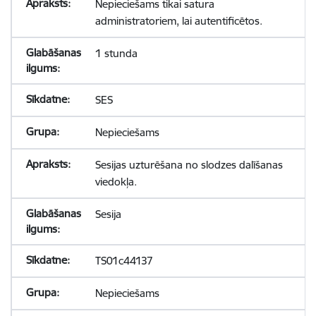
Nepieciešams tikai satura
administratoriem, lai autentificētos.
1 stunda
SES
Nepieciešams
Sesijas uzturēšana no slodzes dalīšanas
viedokļa.
Sesija
TS01c44137
Nepieciešams