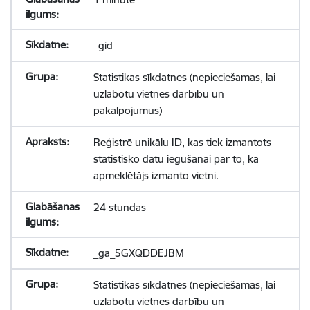
_gid
Statistikas sīkdatnes (nepieciešamas, lai
uzlabotu vietnes darbību un
pakalpojumus)
Reģistrē unikālu ID, kas tiek izmantots
statistisko datu iegūšanai par to, kā
apmeklētājs izmanto vietni.
24 stundas
_ga_5GXQDDEJBM
Statistikas sīkdatnes (nepieciešamas, lai
uzlabotu vietnes darbību un