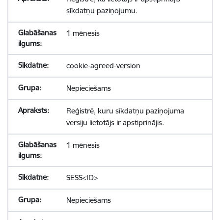
sīkdatņu paziņojumu.
1 mēnesis
cookie-agreed-version
Nepieciešams
Reģistrē, kuru sīkdatņu paziņojuma
versiju lietotājs ir apstiprinājis.
1 mēnesis
SESS<ID>
Nepieciešams