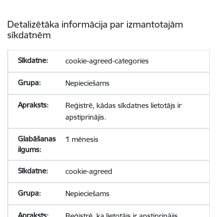
Detalizētāka informācija par izmantotajām
sīkdatnēm
cookie-agreed-categories
Nepieciešams
Reģistrē, kādas sīkdatnes lietotājs ir
apstiprinājis.
1 mēnesis
cookie-agreed
Nepieciešams
Reģistrē, ka lietotājs ir apstiprinājis