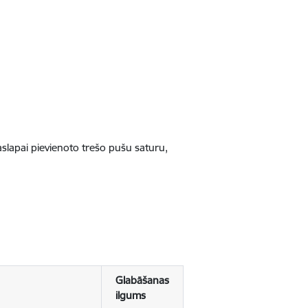
jaslapai pievienoto trešo pušu saturu,
Glabāšanas
ilgums