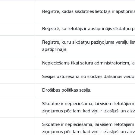
Reģistrē, kādas sīkdatnes lietotājs ir apstiprinā
Reģistrē, ka lietotājs ir apstiprinājis sīkdatņu
Reģistrē, kuru sīkdatņu paziņojuma versiju liet
apstiprinājis.
Nepieciešams tikai satura administratoriem, lai
Sesijas uzturēšana no slodzes dalīšanas viedo
Drošības politikas sesija.
Sīkdatne ir nepieciešama, lai visiem lietotājiem
ziņojumus pēc tam, kad viņi ir izlasījuši un aizv
Sīkdatne ir nepieciešama, lai visiem lietotājiem
ziņojumus pēc tam, kad viņi ir izlasījuši un aizv