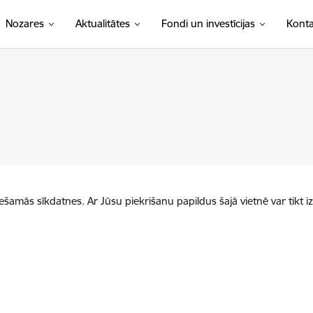
Nozares
Aktualitātes
Fondi un investīcijas
Konta
iešamās sīkdatnes. Ar Jūsu piekrišanu papildus šajā vietnē var tikt i