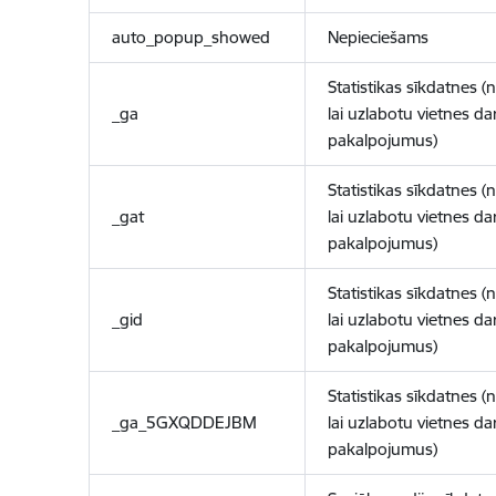
auto_popup_showed
Nepieciešams
Statistikas sīkdatnes (
_ga
lai uzlabotu vietnes d
pakalpojumus)
Statistikas sīkdatnes (
_gat
lai uzlabotu vietnes d
pakalpojumus)
Statistikas sīkdatnes (
_gid
lai uzlabotu vietnes d
pakalpojumus)
Statistikas sīkdatnes (
_ga_5GXQDDEJBM
lai uzlabotu vietnes d
pakalpojumus)