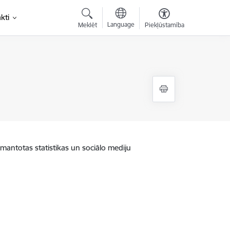
kti
Language
Meklēt
Piekļūstamība
zmantotas statistikas un sociālo mediju