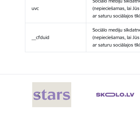
Sociālo mediju sīkdatn
uvc
(nepieciešamas, lai Jūs 
ar saturu sociālajos tīk
Sociālo mediju sīkdatn
__cfduid
(nepieciešamas, lai Jūs 
ar saturu sociālajos tīk