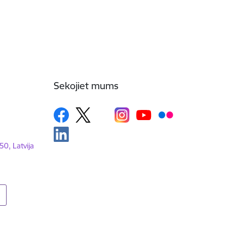
Sekojiet mums
50, Latvija