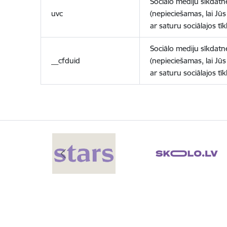
Sociālo mediju sīkdatn
uvc
(nepieciešamas, lai Jūs 
ar saturu sociālajos tīk
Sociālo mediju sīkdatn
__cfduid
(nepieciešamas, lai Jūs 
ar saturu sociālajos tīk