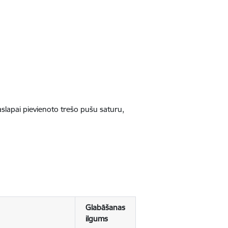
jaslapai pievienoto trešo pušu saturu,
Glabāšanas
ilgums