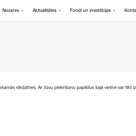
Nozares
Aktualitātes
Fondi un investīcijas
Konta
iešamās sīkdatnes. Ar Jūsu piekrišanu papildus šajā vietnē var tikt i