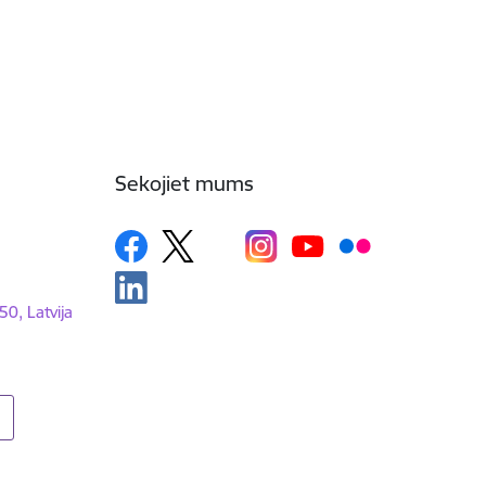
Sekojiet mums
50, Latvija