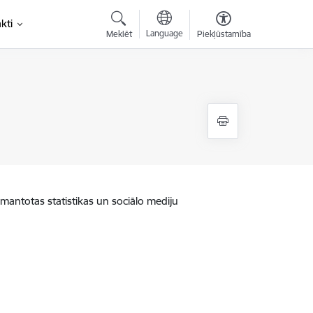
kti
Language
Meklēt
Piekļūstamība
zmantotas statistikas un sociālo mediju