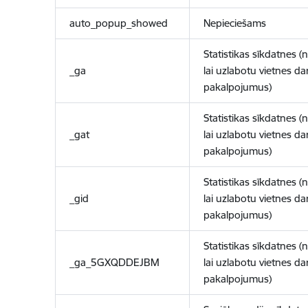
auto_popup_showed
Nepieciešams
Statistikas sīkdatnes (
_ga
lai uzlabotu vietnes d
pakalpojumus)
Statistikas sīkdatnes (
_gat
lai uzlabotu vietnes d
pakalpojumus)
Statistikas sīkdatnes (
_gid
lai uzlabotu vietnes d
pakalpojumus)
Statistikas sīkdatnes (
_ga_5GXQDDEJBM
lai uzlabotu vietnes d
pakalpojumus)