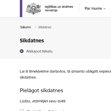
Pāriet uz lapas saturu
Par mums
Sākums
Sīkdatnes
Sīkdatnes
Atskaņot tekstu
Lai šī tīmekļvietne darbotos, tā izmanto obligāti nepiec
sīkdatnes.
Pielāgot sīkdatnes
Lūdzu, atzīmējiet savu izvēli: