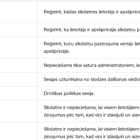
Reģistrē, kādas sīkdatnes lietotājs ir apstiprinā
Reģistrē, ka lietotājs ir apstiprinājis sīkdatņu
Reģistrē, kuru sīkdatņu paziņojuma versiju liet
apstiprinājis.
Nepieciešams tikai satura administratoriem, lai
Sesijas uzturēšana no slodzes dalīšanas viedo
Drošības politikas sesija.
Sīkdatne ir nepieciešama, lai visiem lietotājiem
ziņojumus pēc tam, kad viņi ir izlasījuši un aizv
Sīkdatne ir nepieciešama, lai visiem lietotājiem
ziņojumus pēc tam, kad viņi ir izlasījuši un aizv