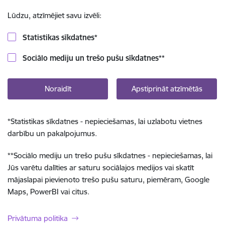
Lūdzu, atzīmējiet savu izvēli:
Statistikas sīkdatnes
*
Sociālo mediju un trešo pušu sīkdatnes
**
Noraidīt
Apstiprināt atzīmētās
*
Statistikas sīkdatnes - nepieciešamas, lai uzlabotu vietnes
darbību un pakalpojumus.
**
Sociālo mediju un trešo pušu sīkdatnes - nepieciešamas, lai
Jūs varētu dalīties ar saturu sociālajos medijos vai skatīt
mājaslapai pievienoto trešo pušu saturu, piemēram, Google
Maps, PowerBI vai citus.
Privātuma politika