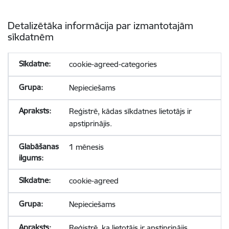
Detalizētāka informācija par izmantotajām
sīkdatnēm
cookie-agreed-categories
Nepieciešams
Reģistrē, kādas sīkdatnes lietotājs ir
apstiprinājis.
1 mēnesis
cookie-agreed
Nepieciešams
Reģistrē, ka lietotājs ir apstiprinājis