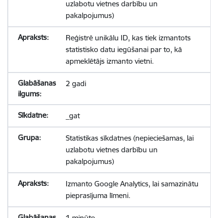
uzlabotu vietnes darbību un
pakalpojumus)
Reģistrē unikālu ID, kas tiek izmantots
statistisko datu iegūšanai par to, kā
apmeklētājs izmanto vietni.
2 gadi
_gat
Statistikas sīkdatnes (nepieciešamas, lai
uzlabotu vietnes darbību un
pakalpojumus)
Izmanto Google Analytics, lai samazinātu
pieprasījuma līmeni.
1 minūte