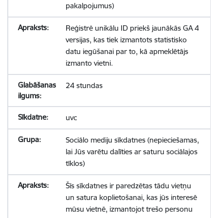
pakalpojumus)
Reģistrē unikālu ID priekš jaunākās GA 4
versijas, kas tiek izmantots statistisko
datu iegūšanai par to, kā apmeklētājs
izmanto vietni.
24 stundas
uvc
Sociālo mediju sīkdatnes (nepieciešamas,
lai Jūs varētu dalīties ar saturu sociālajos
tīklos)
Šīs sīkdatnes ir paredzētas tādu vietņu
un satura koplietošanai, kas jūs interesē
mūsu vietnē, izmantojot trešo personu