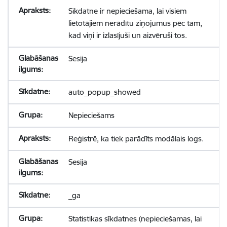
Sīkdatne ir nepieciešama, lai visiem
lietotājiem nerādītu ziņojumus pēc tam,
kad viņi ir izlasījuši un aizvēruši tos.
Sesija
auto_popup_showed
Nepieciešams
Reģistrē, ka tiek parādīts modālais logs.
Sesija
_ga
Statistikas sīkdatnes (nepieciešamas, lai