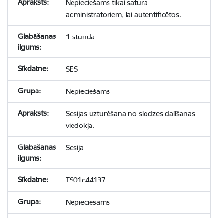
Nepieciešams tikai satura
administratoriem, lai autentificētos.
1 stunda
SES
Nepieciešams
Sesijas uzturēšana no slodzes dalīšanas
viedokļa.
Sesija
TS01c44137
Nepieciešams