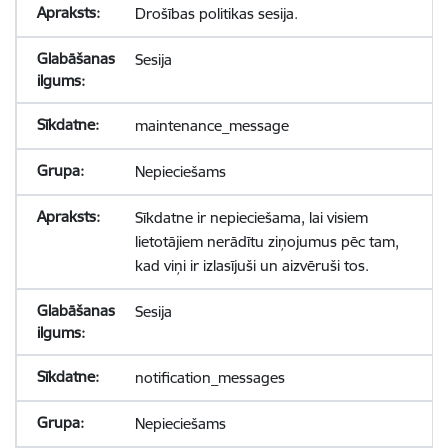
Drošības politikas sesija.
Sesija
maintenance_message
Nepieciešams
Sīkdatne ir nepieciešama, lai visiem
lietotājiem nerādītu ziņojumus pēc tam,
kad viņi ir izlasījuši un aizvēruši tos.
Sesija
notification_messages
Nepieciešams