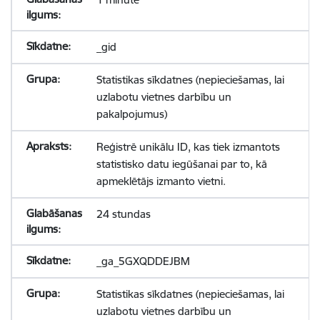
_gid
Statistikas sīkdatnes (nepieciešamas, lai
uzlabotu vietnes darbību un
pakalpojumus)
Reģistrē unikālu ID, kas tiek izmantots
statistisko datu iegūšanai par to, kā
apmeklētājs izmanto vietni.
24 stundas
_ga_5GXQDDEJBM
Statistikas sīkdatnes (nepieciešamas, lai
uzlabotu vietnes darbību un