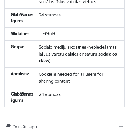
sociālos tīklus vai citas vietnes.
24 stundas
__cfduid
Sociālo mediju sīkdatnes (nepieciešamas,
lai Jūs varētu dalīties ar saturu sociālajos
tīklos)
Cookie is needed for all users for
sharing content
24 stundas
Drukāt lapu