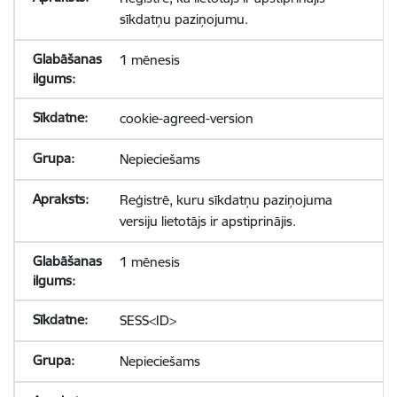
sīkdatņu paziņojumu.
1 mēnesis
cookie-agreed-version
Nepieciešams
Reģistrē, kuru sīkdatņu paziņojuma
versiju lietotājs ir apstiprinājis.
1 mēnesis
SESS<ID>
Nepieciešams