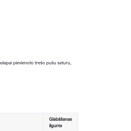
jaslapai pievienoto trešo pušu saturu,
Glabāšanas
ilgums