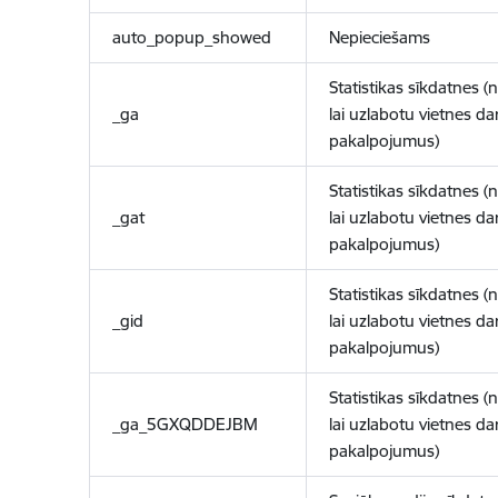
auto_popup_showed
Nepieciešams
Statistikas sīkdatnes (
_ga
lai uzlabotu vietnes d
pakalpojumus)
Statistikas sīkdatnes (
_gat
lai uzlabotu vietnes d
pakalpojumus)
Statistikas sīkdatnes (
_gid
lai uzlabotu vietnes d
pakalpojumus)
Statistikas sīkdatnes (
_ga_5GXQDDEJBM
lai uzlabotu vietnes d
pakalpojumus)