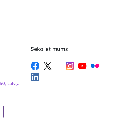
Sekojiet mums
50, Latvija