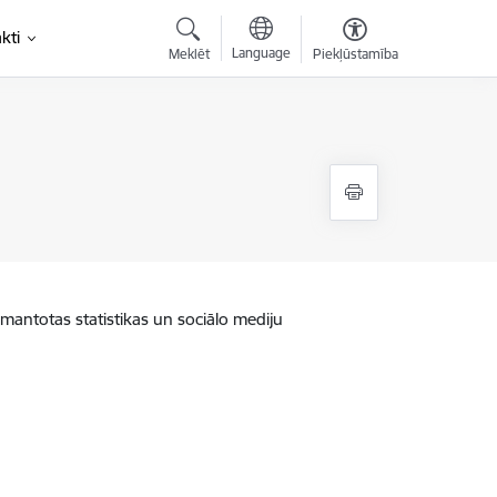
kti
Language
Meklēt
Piekļūstamība
zmantotas statistikas un sociālo mediju