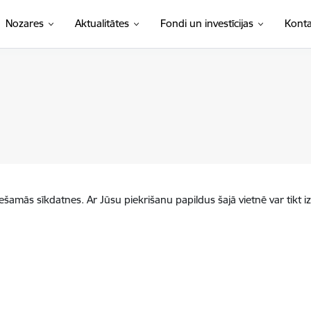
Nozares
Aktualitātes
Fondi un investīcijas
Konta
iešamās sīkdatnes. Ar Jūsu piekrišanu papildus šajā vietnē var tikt i