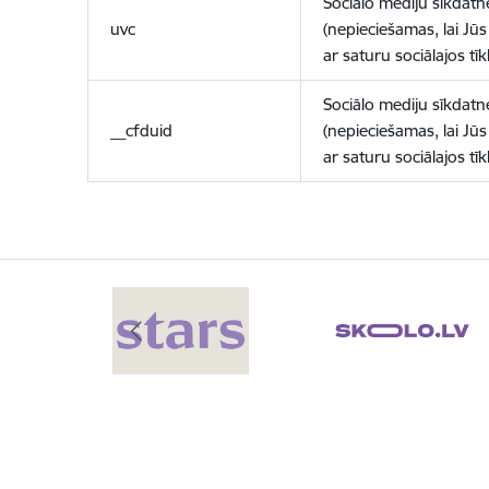
Sociālo mediju sīkdatn
uvc
(nepieciešamas, lai Jūs 
ar saturu sociālajos tīk
Sociālo mediju sīkdatn
__cfduid
(nepieciešamas, lai Jūs 
ar saturu sociālajos tīk