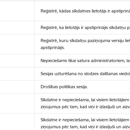
Reģistrē, kādas sīkdatnes lietotājs ir apstiprinā
Reģistrē, ka lietotājs ir apstiprinājis sīkdatņu
Reģistrē, kuru sīkdatņu paziņojuma versiju liet
apstiprinājis.
Nepieciešams tikai satura administratoriem, lai
Sesijas uzturēšana no slodzes dalīšanas viedo
Drošības politikas sesija.
Sīkdatne ir nepieciešama, lai visiem lietotājiem
ziņojumus pēc tam, kad viņi ir izlasījuši un aizv
Sīkdatne ir nepieciešama, lai visiem lietotājiem
ziņojumus pēc tam, kad viņi ir izlasījuši un aizv