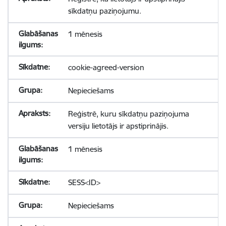
sīkdatņu paziņojumu.
1 mēnesis
cookie-agreed-version
Nepieciešams
Reģistrē, kuru sīkdatņu paziņojuma
versiju lietotājs ir apstiprinājis.
1 mēnesis
SESS<ID>
Nepieciešams