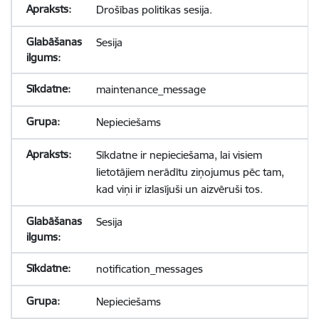
Drošības politikas sesija.
Sesija
maintenance_message
Nepieciešams
Sīkdatne ir nepieciešama, lai visiem
lietotājiem nerādītu ziņojumus pēc tam,
kad viņi ir izlasījuši un aizvēruši tos.
Sesija
notification_messages
Nepieciešams