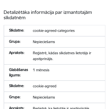
Detalizētāka informācija par izmantotajām
sīkdatnēm
cookie-agreed-categories
Nepieciešams
Reģistrē, kādas sīkdatnes lietotājs ir
apstiprinājis.
1 mēnesis
cookie-agreed
Nepieciešams
Reģistrē, ka lietotājs ir apstiprinājis