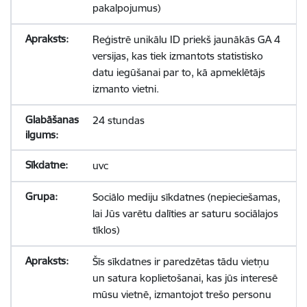
pakalpojumus)
Reģistrē unikālu ID priekš jaunākās GA 4
versijas, kas tiek izmantots statistisko
datu iegūšanai par to, kā apmeklētājs
izmanto vietni.
24 stundas
uvc
Sociālo mediju sīkdatnes (nepieciešamas,
lai Jūs varētu dalīties ar saturu sociālajos
tīklos)
Šīs sīkdatnes ir paredzētas tādu vietņu
un satura koplietošanai, kas jūs interesē
mūsu vietnē, izmantojot trešo personu