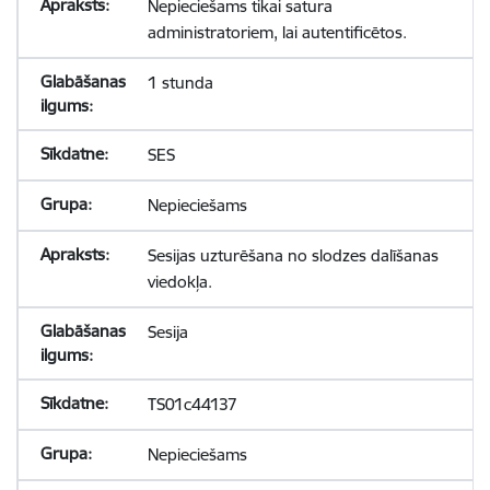
Nepieciešams tikai satura
administratoriem, lai autentificētos.
1 stunda
SES
Nepieciešams
Sesijas uzturēšana no slodzes dalīšanas
viedokļa.
Sesija
TS01c44137
Nepieciešams