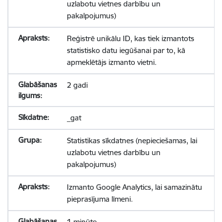
uzlabotu vietnes darbību un
pakalpojumus)
Reģistrē unikālu ID, kas tiek izmantots
statistisko datu iegūšanai par to, kā
apmeklētājs izmanto vietni.
2 gadi
_gat
Statistikas sīkdatnes (nepieciešamas, lai
uzlabotu vietnes darbību un
pakalpojumus)
Izmanto Google Analytics, lai samazinātu
pieprasījuma līmeni.
1 minūte