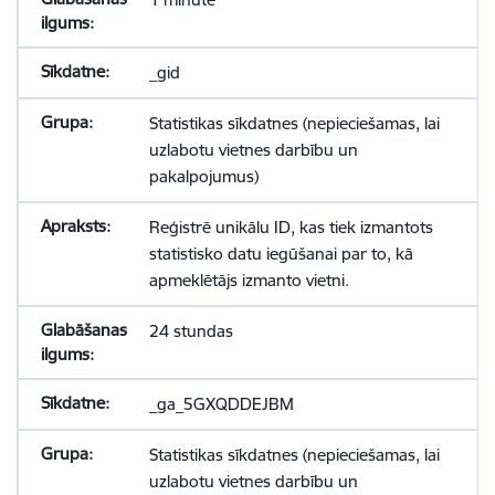
_gid
Statistikas sīkdatnes (nepieciešamas, lai
uzlabotu vietnes darbību un
pakalpojumus)
Reģistrē unikālu ID, kas tiek izmantots
statistisko datu iegūšanai par to, kā
apmeklētājs izmanto vietni.
24 stundas
_ga_5GXQDDEJBM
Statistikas sīkdatnes (nepieciešamas, lai
uzlabotu vietnes darbību un