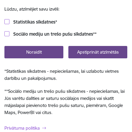
Lūdzu, atzīmējiet savu izvēli:
Statistikas sīkdatnes
*
Sociālo mediju un trešo pušu sīkdatnes
**
Noraidīt
Apstiprināt atzīmētās
*
Statistikas sīkdatnes - nepieciešamas, lai uzlabotu vietnes
darbību un pakalpojumus.
**
Sociālo mediju un trešo pušu sīkdatnes - nepieciešamas, lai
Jūs varētu dalīties ar saturu sociālajos medijos vai skatīt
mājaslapai pievienoto trešo pušu saturu, piemēram, Google
Maps, PowerBI vai citus.
Privātuma politika