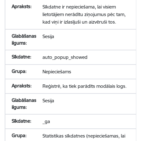
Sīkdatne ir nepieciešama, lai visiem
lietotājiem nerādītu ziņojumus pēc tam,
kad viņi ir izlasījuši un aizvēruši tos.
Sesija
auto_popup_showed
Nepieciešams
Reģistrē, ka tiek parādīts modālais logs.
Sesija
_ga
Statistikas sīkdatnes (nepieciešamas, lai