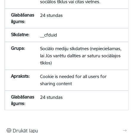
sociālos tīklus vai citas vietnes.
24 stundas
__cfduid
Sociālo mediju sīkdatnes (nepieciešamas,
lai Jūs varētu dalīties ar saturu sociālajos
tīklos)
Cookie is needed for all users for
sharing content
24 stundas
Drukāt lapu