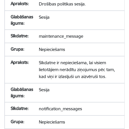
Drošības politikas sesija.
Sesija
maintenance_message
Nepieciešams
Sīkdatne ir nepieciešama, lai visiem
lietotājiem nerādītu ziņojumus pēc tam,
kad viņi ir izlasījuši un aizvēruši tos.
Sesija
notification_messages
Nepieciešams