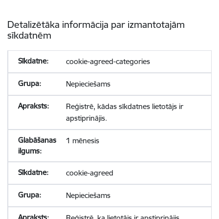
Detalizētāka informācija par izmantotajām
sīkdatnēm
cookie-agreed-categories
Nepieciešams
Reģistrē, kādas sīkdatnes lietotājs ir
apstiprinājis.
1 mēnesis
cookie-agreed
Nepieciešams
Reģistrē, ka lietotājs ir apstiprinājis