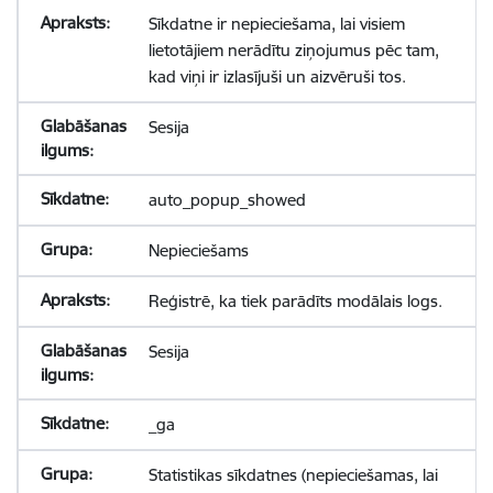
Sīkdatne ir nepieciešama, lai visiem
lietotājiem nerādītu ziņojumus pēc tam,
kad viņi ir izlasījuši un aizvēruši tos.
Sesija
auto_popup_showed
Nepieciešams
Reģistrē, ka tiek parādīts modālais logs.
Sesija
_ga
Statistikas sīkdatnes (nepieciešamas, lai