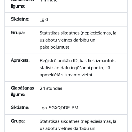
_gid
Statistikas sīkdatnes (nepieciešamas, lai
uzlabotu vietnes darbību un
pakalpojumus)
Reģistrē unikālu ID, kas tiek izmantots
statistisko datu iegūšanai par to, kā
apmeklētājs izmanto vietni.
24 stundas
_ga_5GXQDDEJBM
Statistikas sīkdatnes (nepieciešamas, lai
uzlabotu vietnes darbību un