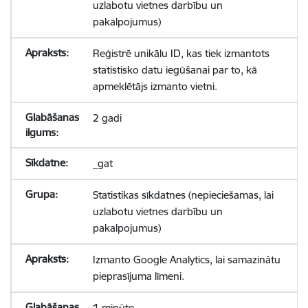
uzlabotu vietnes darbību un
pakalpojumus)
Reģistrē unikālu ID, kas tiek izmantots
statistisko datu iegūšanai par to, kā
apmeklētājs izmanto vietni.
2 gadi
_gat
Statistikas sīkdatnes (nepieciešamas, lai
uzlabotu vietnes darbību un
pakalpojumus)
Izmanto Google Analytics, lai samazinātu
pieprasījuma līmeni.
1 minūte