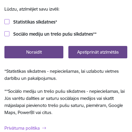
Lūdzu, atzīmējiet savu izvēli:
Statistikas sīkdatnes
*
Sociālo mediju un trešo pušu sīkdatnes
**
Noraidīt
Apstiprināt atzīmētās
*
Statistikas sīkdatnes - nepieciešamas, lai uzlabotu vietnes
darbību un pakalpojumus.
**
Sociālo mediju un trešo pušu sīkdatnes - nepieciešamas, lai
Jūs varētu dalīties ar saturu sociālajos medijos vai skatīt
mājaslapai pievienoto trešo pušu saturu, piemēram, Google
Maps, PowerBI vai citus.
Privātuma politika