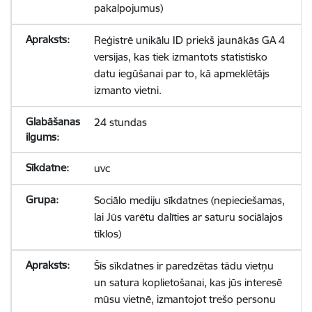
pakalpojumus)
Reģistrē unikālu ID priekš jaunākās GA 4
versijas, kas tiek izmantots statistisko
datu iegūšanai par to, kā apmeklētājs
izmanto vietni.
24 stundas
uvc
Sociālo mediju sīkdatnes (nepieciešamas,
lai Jūs varētu dalīties ar saturu sociālajos
tīklos)
Šīs sīkdatnes ir paredzētas tādu vietņu
un satura koplietošanai, kas jūs interesē
mūsu vietnē, izmantojot trešo personu