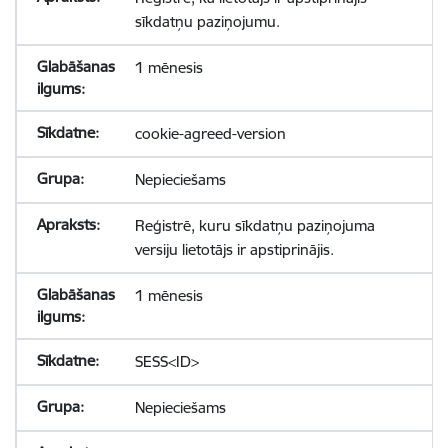
sīkdatņu paziņojumu.
1 mēnesis
cookie-agreed-version
Nepieciešams
Reģistrē, kuru sīkdatņu paziņojuma
versiju lietotājs ir apstiprinājis.
1 mēnesis
SESS<ID>
Nepieciešams