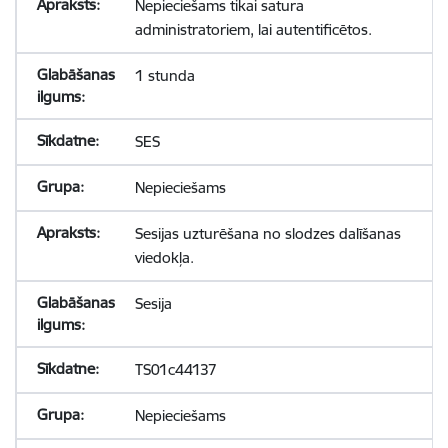
Nepieciešams tikai satura
administratoriem, lai autentificētos.
1 stunda
SES
Nepieciešams
Sesijas uzturēšana no slodzes dalīšanas
viedokļa.
Sesija
TS01c44137
Nepieciešams