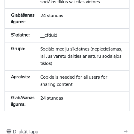
sociālos tīklus vai citas vietnes.
24 stundas
__cfduid
Sociālo mediju sīkdatnes (nepieciešamas,
lai Jūs varētu dalīties ar saturu sociālajos
tīklos)
Cookie is needed for all users for
sharing content
24 stundas
Drukāt lapu