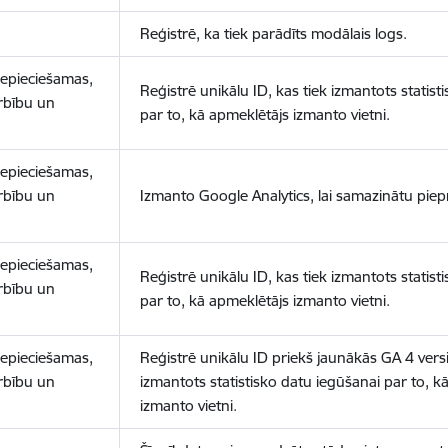
Reģistrē, ka tiek parādīts modālais logs.
nepieciešamas,
Reģistrē unikālu ID, kas tiek izmantots statist
arbību un
par to, kā apmeklētājs izmanto vietni.
nepieciešamas,
arbību un
Izmanto Google Analytics, lai samazinātu piep
nepieciešamas,
Reģistrē unikālu ID, kas tiek izmantots statist
arbību un
par to, kā apmeklētājs izmanto vietni.
nepieciešamas,
Reģistrē unikālu ID priekš jaunākās GA 4 versij
arbību un
izmantots statistisko datu iegūšanai par to, k
izmanto vietni.