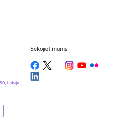
Sekojiet mums
50, Latvija