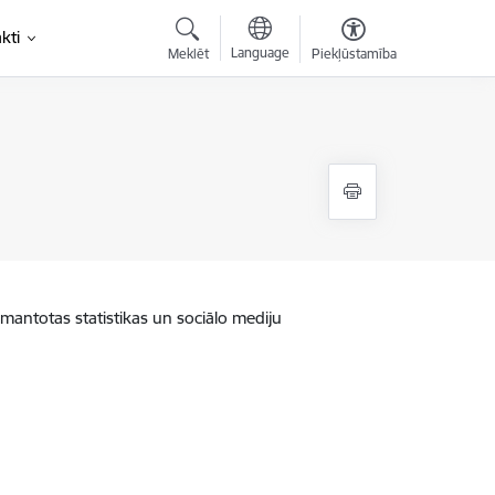
kti
Language
Meklēt
Piekļūstamība
zmantotas statistikas un sociālo mediju