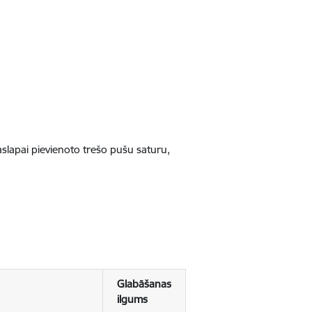
jaslapai pievienoto trešo pušu saturu,
Glabāšanas
ilgums