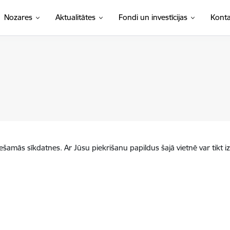
Nozares
Aktualitātes
Fondi un investīcijas
Konta
iešamās sīkdatnes. Ar Jūsu piekrišanu papildus šajā vietnē var tikt i