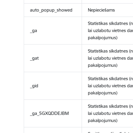
auto_popup_showed
Nepieciešams
Statistikas sīkdatnes (
_ga
lai uzlabotu vietnes d
pakalpojumus)
Statistikas sīkdatnes (
_gat
lai uzlabotu vietnes d
pakalpojumus)
Statistikas sīkdatnes (
_gid
lai uzlabotu vietnes d
pakalpojumus)
Statistikas sīkdatnes (
_ga_5GXQDDEJBM
lai uzlabotu vietnes d
pakalpojumus)