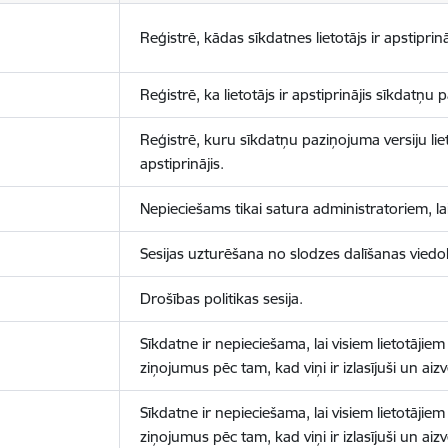
Reģistrē, kādas sīkdatnes lietotājs ir apstiprinā
Reģistrē, ka lietotājs ir apstiprinājis sīkdatņu
Reģistrē, kuru sīkdatņu paziņojuma versiju liet
apstiprinājis.
Nepieciešams tikai satura administratoriem, lai
Sesijas uzturēšana no slodzes dalīšanas viedo
Drošības politikas sesija.
Sīkdatne ir nepieciešama, lai visiem lietotājiem
ziņojumus pēc tam, kad viņi ir izlasījuši un aizv
Sīkdatne ir nepieciešama, lai visiem lietotājiem
ziņojumus pēc tam, kad viņi ir izlasījuši un aizv