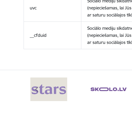
Sociālo mediju sīkdatn
uvc
(nepieciešamas, lai Jūs 
ar saturu sociālajos tīk
Sociālo mediju sīkdatn
__cfduid
(nepieciešamas, lai Jūs 
ar saturu sociālajos tīk