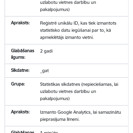
uzlabotu vietnes darbību un
pakalpojumus)
Reģistrē unikālu ID, kas tiek izmantots
statistisko datu iegūšanai par to, kā
apmeklētājs izmanto vietni.
2 gadi
_gat
Statistikas sīkdatnes (nepieciešamas, lai
uzlabotu vietnes darbību un
pakalpojumus)
Izmanto Google Analytics, lai samazinātu
pieprasījuma līmeni.
1 minūte