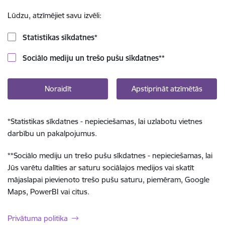
Lūdzu, atzīmējiet savu izvēli:
Statistikas sīkdatnes
*
Sociālo mediju un trešo pušu sīkdatnes
**
Noraidīt
Apstiprināt atzīmētās
*
Statistikas sīkdatnes - nepieciešamas, lai uzlabotu vietnes
darbību un pakalpojumus.
**
Sociālo mediju un trešo pušu sīkdatnes - nepieciešamas, lai
Jūs varētu dalīties ar saturu sociālajos medijos vai skatīt
mājaslapai pievienoto trešo pušu saturu, piemēram, Google
Maps, PowerBI vai citus.
Privātuma politika