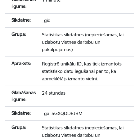
_gid
Statistikas sīkdatnes (nepieciešamas, lai
uzlabotu vietnes darbību un
pakalpojumus)
Reģistrē unikālu ID, kas tiek izmantots
statistisko datu iegūšanai par to, kā
apmeklētājs izmanto vietni.
24 stundas
_ga_5GXQDDEJBM
Statistikas sīkdatnes (nepieciešamas, lai
uzlabotu vietnes darbību un