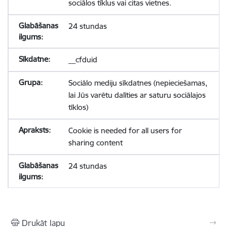
sociālos tīklus vai citas vietnes.
24 stundas
__cfduid
Sociālo mediju sīkdatnes (nepieciešamas,
lai Jūs varētu dalīties ar saturu sociālajos
tīklos)
Cookie is needed for all users for
sharing content
24 stundas
Drukāt lapu