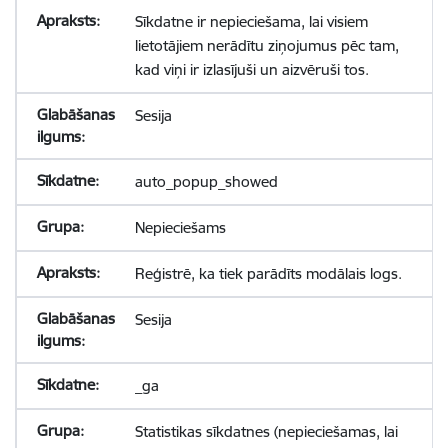
Sīkdatne ir nepieciešama, lai visiem
lietotājiem nerādītu ziņojumus pēc tam,
kad viņi ir izlasījuši un aizvēruši tos.
Sesija
auto_popup_showed
Nepieciešams
Reģistrē, ka tiek parādīts modālais logs.
Sesija
_ga
Statistikas sīkdatnes (nepieciešamas, lai