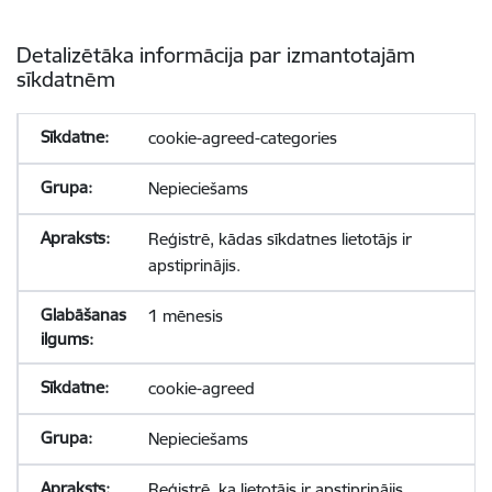
Detalizētāka informācija par izmantotajām
sīkdatnēm
cookie-agreed-categories
Nepieciešams
Reģistrē, kādas sīkdatnes lietotājs ir
apstiprinājis.
1 mēnesis
cookie-agreed
Nepieciešams
Reģistrē, ka lietotājs ir apstiprinājis