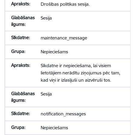
Drošības politikas sesija.
Sesija
maintenance_message
Nepieciešams
Sīkdatne ir nepieciešama, lai visiem
lietotājiem nerādītu ziņojumus pēc tam,
kad viņi ir izlasījuši un aizvēruši tos.
Sesija
notification_messages
Nepieciešams