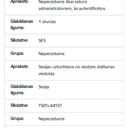
Nepieciešams tikai satura
administratoriem, lai autentificētos.
1 stunda
SES
Nepieciešams
Sesijas uzturēšana no slodzes dalīšanas
viedokļa.
Sesija
TS01c44137
Nepieciešams