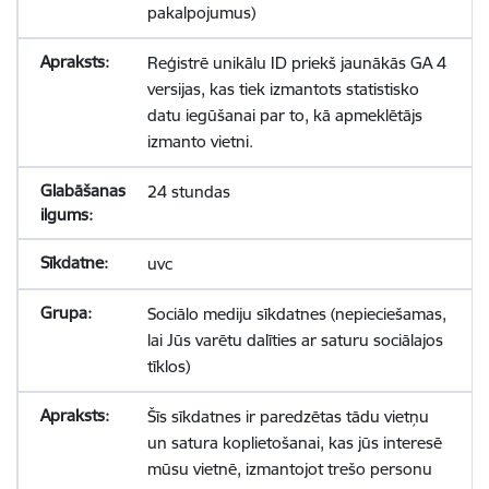
pakalpojumus)
Reģistrē unikālu ID priekš jaunākās GA 4
versijas, kas tiek izmantots statistisko
datu iegūšanai par to, kā apmeklētājs
izmanto vietni.
24 stundas
uvc
Sociālo mediju sīkdatnes (nepieciešamas,
lai Jūs varētu dalīties ar saturu sociālajos
tīklos)
Šīs sīkdatnes ir paredzētas tādu vietņu
un satura koplietošanai, kas jūs interesē
mūsu vietnē, izmantojot trešo personu