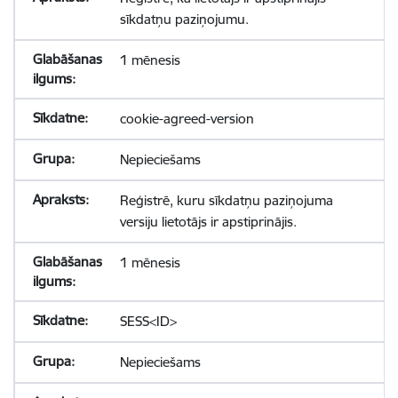
sīkdatņu paziņojumu.
1 mēnesis
cookie-agreed-version
Nepieciešams
Reģistrē, kuru sīkdatņu paziņojuma
versiju lietotājs ir apstiprinājis.
1 mēnesis
SESS<ID>
Nepieciešams