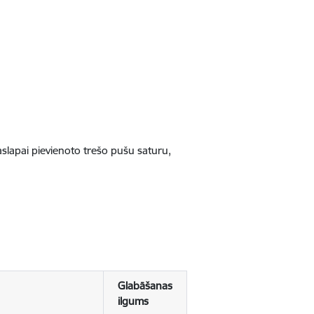
jaslapai pievienoto trešo pušu saturu,
Glabāšanas
ilgums