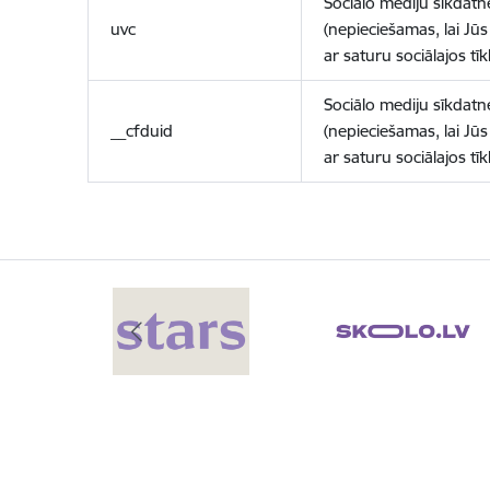
Sociālo mediju sīkdatn
uvc
(nepieciešamas, lai Jūs 
ar saturu sociālajos tīk
Sociālo mediju sīkdatn
__cfduid
(nepieciešamas, lai Jūs 
ar saturu sociālajos tīk