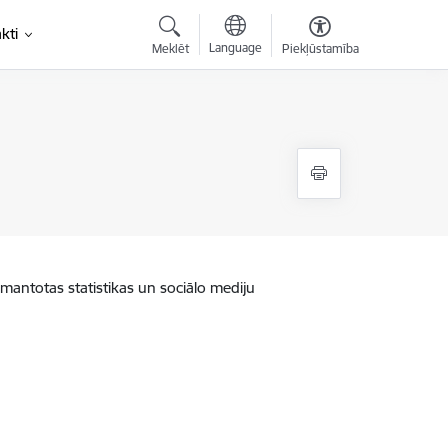
kti
Language
Meklēt
Piekļūstamība
zmantotas statistikas un sociālo mediju