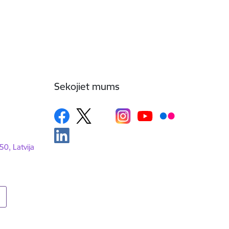
Sekojiet mums
50, Latvija