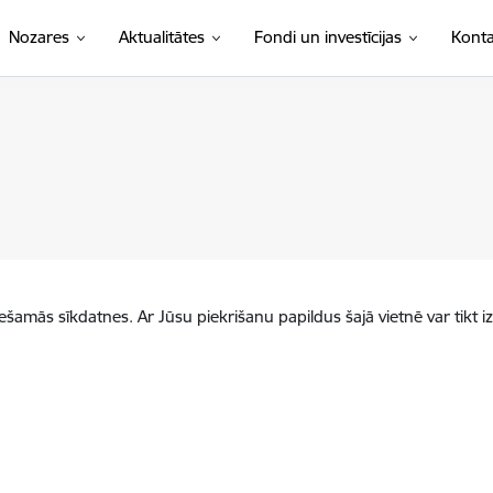
Nozares
Aktualitātes
Fondi un investīcijas
Konta
iešamās sīkdatnes. Ar Jūsu piekrišanu papildus šajā vietnē var tikt i