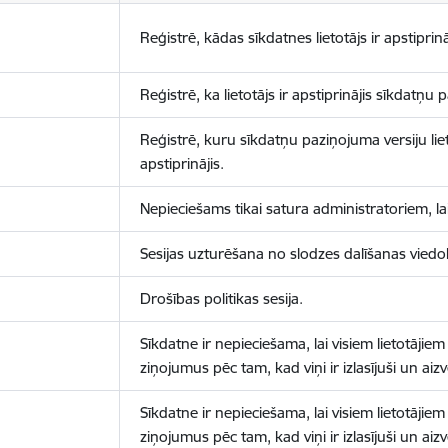
Reģistrē, kādas sīkdatnes lietotājs ir apstiprinā
Reģistrē, ka lietotājs ir apstiprinājis sīkdatņu
Reģistrē, kuru sīkdatņu paziņojuma versiju liet
apstiprinājis.
Nepieciešams tikai satura administratoriem, lai
Sesijas uzturēšana no slodzes dalīšanas viedo
Drošības politikas sesija.
Sīkdatne ir nepieciešama, lai visiem lietotājiem
ziņojumus pēc tam, kad viņi ir izlasījuši un aizv
Sīkdatne ir nepieciešama, lai visiem lietotājiem
ziņojumus pēc tam, kad viņi ir izlasījuši un aizv