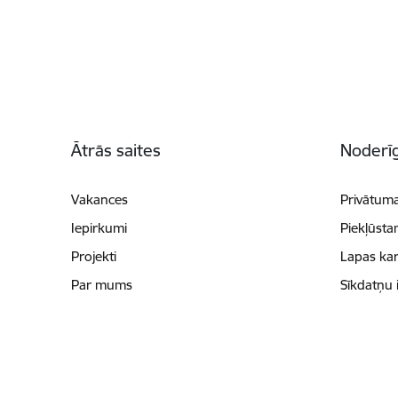
Kājene
Ātrās saites
Noderīg
Vakances
Privātuma
Iepirkumi
Piekļūsta
Projekti
Lapas kar
Par mums
Sīkdatņu 