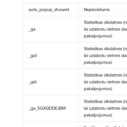
auto_popup_showed
Nepieciešams
Statistikas sīkdatnes (
_ga
lai uzlabotu vietnes d
pakalpojumus)
Statistikas sīkdatnes (
_gat
lai uzlabotu vietnes d
pakalpojumus)
Statistikas sīkdatnes (
_gid
lai uzlabotu vietnes d
pakalpojumus)
Statistikas sīkdatnes (
_ga_5GXQDDEJBM
lai uzlabotu vietnes d
pakalpojumus)