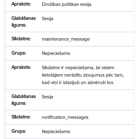
Drošības politikas sesija.
Sesija
maintenance_message
Nepieciešams
Sīkdatne ir nepieciešama, lai visiem
lietotājiem nerādītu ziņojumus pēc tam,
kad viņi ir izlasījuši un aizvēruši tos.
Sesija
notification_messages
Nepieciešams