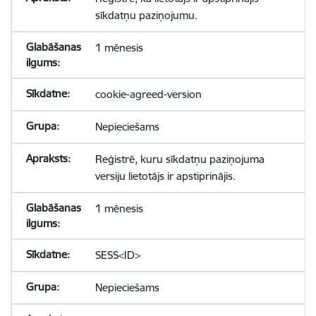
sīkdatņu paziņojumu.
1 mēnesis
cookie-agreed-version
Nepieciešams
Reģistrē, kuru sīkdatņu paziņojuma
versiju lietotājs ir apstiprinājis.
1 mēnesis
SESS<ID>
Nepieciešams