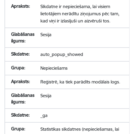
Sīkdatne ir nepieciešama, lai visiem
lietotājiem nerādītu ziņojumus pēc tam,
kad viņi ir izlasījuši un aizvēruši tos.
Sesija
auto_popup_showed
Nepieciešams
Reģistrē, ka tiek parādīts modālais logs.
Sesija
_ga
Statistikas sīkdatnes (nepieciešamas, lai