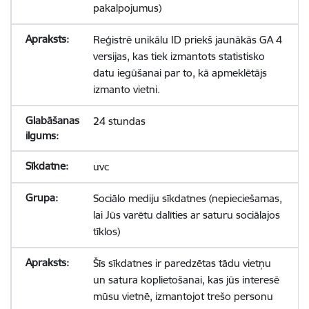
pakalpojumus)
Reģistrē unikālu ID priekš jaunākās GA 4
versijas, kas tiek izmantots statistisko
datu iegūšanai par to, kā apmeklētājs
izmanto vietni.
24 stundas
uvc
Sociālo mediju sīkdatnes (nepieciešamas,
lai Jūs varētu dalīties ar saturu sociālajos
tīklos)
Šīs sīkdatnes ir paredzētas tādu vietņu
un satura koplietošanai, kas jūs interesē
mūsu vietnē, izmantojot trešo personu