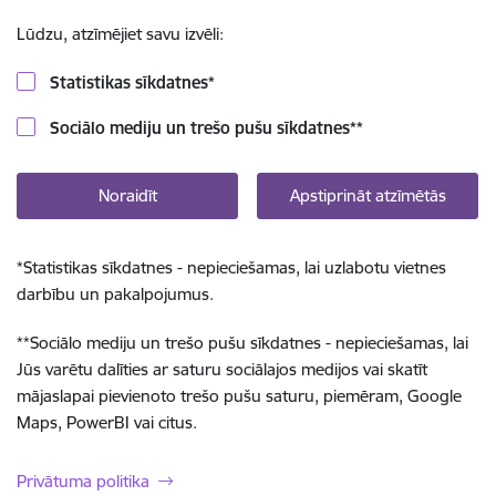
Lūdzu, atzīmējiet savu izvēli:
Statistikas sīkdatnes
*
Sociālo mediju un trešo pušu sīkdatnes
**
Noraidīt
Apstiprināt atzīmētās
*
Statistikas sīkdatnes - nepieciešamas, lai uzlabotu vietnes
darbību un pakalpojumus.
**
Sociālo mediju un trešo pušu sīkdatnes - nepieciešamas, lai
Jūs varētu dalīties ar saturu sociālajos medijos vai skatīt
mājaslapai pievienoto trešo pušu saturu, piemēram, Google
Maps, PowerBI vai citus.
Privātuma politika