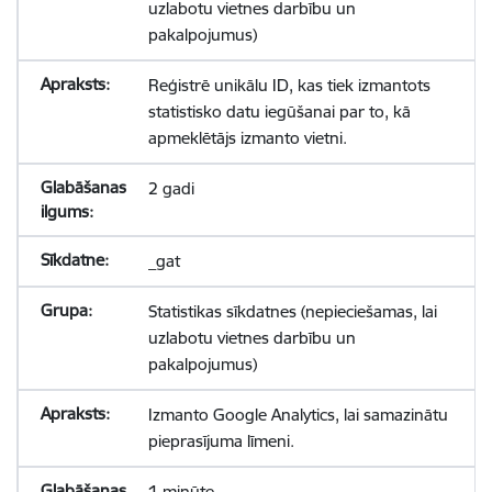
uzlabotu vietnes darbību un
pakalpojumus)
Reģistrē unikālu ID, kas tiek izmantots
statistisko datu iegūšanai par to, kā
apmeklētājs izmanto vietni.
2 gadi
_gat
Statistikas sīkdatnes (nepieciešamas, lai
uzlabotu vietnes darbību un
pakalpojumus)
Izmanto Google Analytics, lai samazinātu
pieprasījuma līmeni.
1 minūte