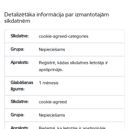
Detalizētāka informācija par izmantotajām
sīkdatnēm
cookie-agreed-categories
Nepieciešams
Reģistrē, kādas sīkdatnes lietotājs ir
apstiprinājis.
1 mēnesis
cookie-agreed
Nepieciešams
Reģistrē, ka lietotājs ir apstiprinājis