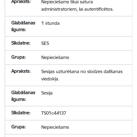
Nepieciešams tikai satura
administratoriem, lai autentificētos.
1 stunda
SES
Nepieciešams
Sesijas uzturēšana no slodzes dalīšanas
viedokļa.
Sesija
TS01c44137
Nepieciešams