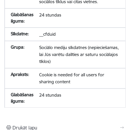
sociālos tīklus vai citas vietnes.
24 stundas
__cfduid
Sociālo mediju sīkdatnes (nepieciešamas,
lai Jūs varētu dalīties ar saturu sociālajos
tīklos)
Cookie is needed for all users for
sharing content
24 stundas
Drukāt lapu