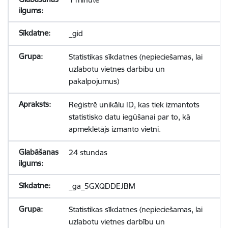
_gid
Statistikas sīkdatnes (nepieciešamas, lai
uzlabotu vietnes darbību un
pakalpojumus)
Reģistrē unikālu ID, kas tiek izmantots
statistisko datu iegūšanai par to, kā
apmeklētājs izmanto vietni.
24 stundas
_ga_5GXQDDEJBM
Statistikas sīkdatnes (nepieciešamas, lai
uzlabotu vietnes darbību un