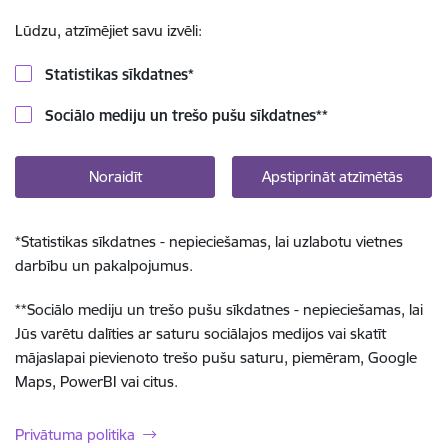
Lūdzu, atzīmējiet savu izvēli:
Statistikas sīkdatnes
*
Sociālo mediju un trešo pušu sīkdatnes
**
Noraidīt
Apstiprināt atzīmētās
*
Statistikas sīkdatnes - nepieciešamas, lai uzlabotu vietnes
darbību un pakalpojumus.
**
Sociālo mediju un trešo pušu sīkdatnes - nepieciešamas, lai
Jūs varētu dalīties ar saturu sociālajos medijos vai skatīt
mājaslapai pievienoto trešo pušu saturu, piemēram, Google
Maps, PowerBI vai citus.
Privātuma politika