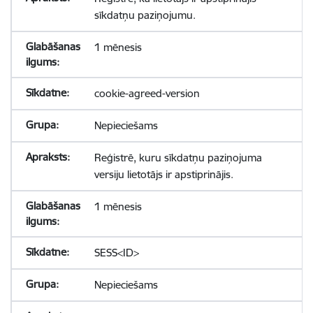
sīkdatņu paziņojumu.
1 mēnesis
cookie-agreed-version
Nepieciešams
Reģistrē, kuru sīkdatņu paziņojuma
versiju lietotājs ir apstiprinājis.
1 mēnesis
SESS<ID>
Nepieciešams