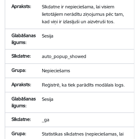
Sīkdatne ir nepieciešama, lai visiem
lietotājiem nerādītu ziņojumus pēc tam,
kad viņi ir izlasījuši un aizvēruši tos.
Sesija
auto_popup_showed
Nepieciešams
Reģistrē, ka tiek parādīts modālais logs.
Sesija
_ga
Statistikas sīkdatnes (nepieciešamas, lai