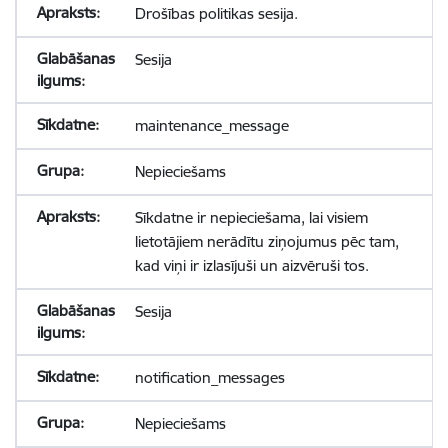
Drošības politikas sesija.
Sesija
maintenance_message
Nepieciešams
Sīkdatne ir nepieciešama, lai visiem
lietotājiem nerādītu ziņojumus pēc tam,
kad viņi ir izlasījuši un aizvēruši tos.
Sesija
notification_messages
Nepieciešams