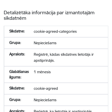
Detalizētāka informācija par izmantotajām
sīkdatnēm
cookie-agreed-categories
Nepieciešams
Reģistrē, kādas sīkdatnes lietotājs ir
apstiprinājis.
1 mēnesis
cookie-agreed
Nepieciešams
Reģistrē, ka lietotājs ir apstiprinājis