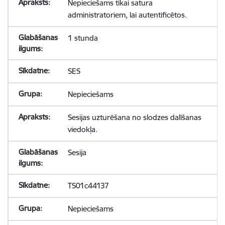
Nepieciešams tikai satura
administratoriem, lai autentificētos.
1 stunda
SES
Nepieciešams
Sesijas uzturēšana no slodzes dalīšanas
viedokļa.
Sesija
TS01c44137
Nepieciešams