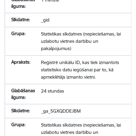
_gid
Statistikas sīkdatnes (nepieciešamas, lai
uzlabotu vietnes darbību un
pakalpojumus)
Reģistrē unikālu ID, kas tiek izmantots
statistisko datu iegūšanai par to, kā
apmeklētājs izmanto vietni.
24 stundas
_ga_5GXQDDEJBM
Statistikas sīkdatnes (nepieciešamas, lai
uzlabotu vietnes darbību un