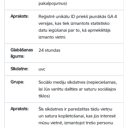
pakalpojumus)
Reģistrē unikālu ID priekš jaunākās GA 4
versijas, kas tiek izmantots statistisko
datu iegūšanai par to, kā apmeklētājs
izmanto vietni.
24 stundas
uvc
Sociālo mediju sīkdatnes (nepieciešamas,
lai Jūs varētu dalīties ar saturu sociālajos
tīklos)
Šīs sīkdatnes ir paredzētas tādu vietņu
un satura koplietošanai, kas jūs interesē
mūsu vietnē, izmantojot trešo personu