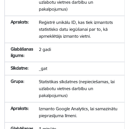
uzlabotu vietnes darbību un
pakalpojumus)
Reģistrē unikālu ID, kas tiek izmantots
statistisko datu iegūšanai par to, kā
apmeklētājs izmanto vietni.
2 gadi
_gat
Statistikas sīkdatnes (nepieciešamas, lai
uzlabotu vietnes darbību un
pakalpojumus)
Izmanto Google Analytics, lai samazinātu
pieprasījuma līmeni.
1 minūte