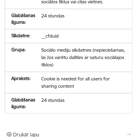
sociālos tīklus vai citas vietnes.
24 stundas
__cfduid
Sociālo mediju sīkdatnes (nepieciešamas,
lai Jūs varētu dalīties ar saturu sociālajos
tīklos)
Cookie is needed for all users for
sharing content
24 stundas
Drukāt lapu