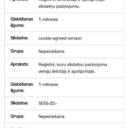
sīkdatņu paziņojumu.
1 mēnesis
cookie-agreed-version
Nepieciešams
Reģistrē, kuru sīkdatņu paziņojuma
versiju lietotājs ir apstiprinājis.
1 mēnesis
SESS<ID>
Nepieciešams