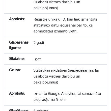
uzlabotu vietnes darbību un
pakalpojumus)
Reģistrē unikālu ID, kas tiek izmantots
statistisko datu iegūšanai par to, kā
apmeklētājs izmanto vietni.
2 gadi
_gat
Statistikas sīkdatnes (nepieciešamas, lai
uzlabotu vietnes darbību un
pakalpojumus)
Izmanto Google Analytics, lai samazinātu
pieprasījuma līmeni.
1 minūte