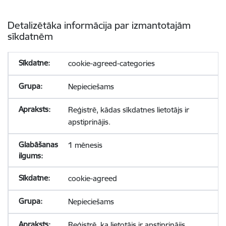
Detalizētāka informācija par izmantotajām
sīkdatnēm
cookie-agreed-categories
Nepieciešams
Reģistrē, kādas sīkdatnes lietotājs ir
apstiprinājis.
1 mēnesis
cookie-agreed
Nepieciešams
Reģistrē, ka lietotājs ir apstiprinājis