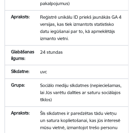
pakalpojumus)
Reģistrē unikālu ID priekš jaunākās GA 4
versijas, kas tiek izmantots statistisko
datu iegūšanai par to, kā apmeklētājs
izmanto vietni.
24 stundas
uvc
Sociālo mediju sīkdatnes (nepieciešamas,
lai Jūs varētu dalīties ar saturu sociālajos
tīklos)
Šīs sīkdatnes ir paredzētas tādu vietņu
un satura koplietošanai, kas jūs interesē
mūsu vietnē, izmantojot trešo personu