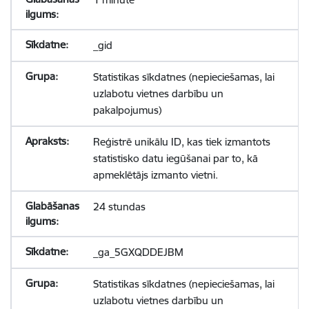
_gid
Statistikas sīkdatnes (nepieciešamas, lai
uzlabotu vietnes darbību un
pakalpojumus)
Reģistrē unikālu ID, kas tiek izmantots
statistisko datu iegūšanai par to, kā
apmeklētājs izmanto vietni.
24 stundas
_ga_5GXQDDEJBM
Statistikas sīkdatnes (nepieciešamas, lai
uzlabotu vietnes darbību un