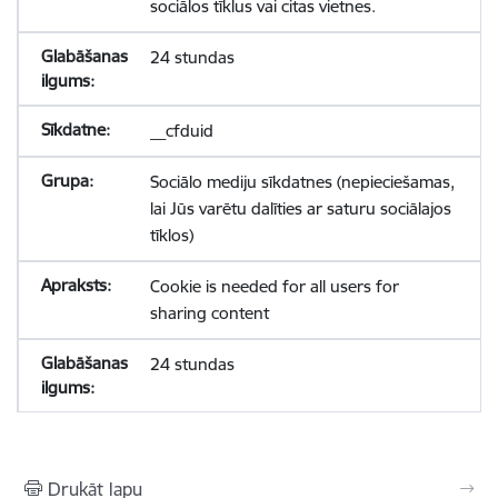
sociālos tīklus vai citas vietnes.
24 stundas
__cfduid
Sociālo mediju sīkdatnes (nepieciešamas,
lai Jūs varētu dalīties ar saturu sociālajos
tīklos)
Cookie is needed for all users for
sharing content
24 stundas
Drukāt lapu