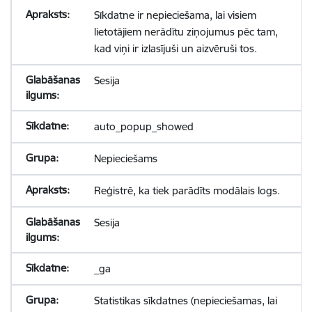
Sīkdatne ir nepieciešama, lai visiem
lietotājiem nerādītu ziņojumus pēc tam,
kad viņi ir izlasījuši un aizvēruši tos.
Sesija
auto_popup_showed
Nepieciešams
Reģistrē, ka tiek parādīts modālais logs.
Sesija
_ga
Statistikas sīkdatnes (nepieciešamas, lai