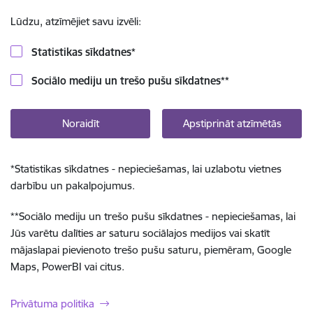
Lūdzu, atzīmējiet savu izvēli:
Statistikas sīkdatnes
*
Sociālo mediju un trešo pušu sīkdatnes
**
Noraidīt
Apstiprināt atzīmētās
*
Statistikas sīkdatnes - nepieciešamas, lai uzlabotu vietnes
darbību un pakalpojumus.
**
Sociālo mediju un trešo pušu sīkdatnes - nepieciešamas, lai
Jūs varētu dalīties ar saturu sociālajos medijos vai skatīt
mājaslapai pievienoto trešo pušu saturu, piemēram, Google
Maps, PowerBI vai citus.
Privātuma politika