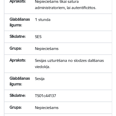
Nepieciešams tikai satura
administratoriem, lai autentificētos.
1 stunda
SES
Nepieciešams
Sesijas uzturēšana no slodzes dalīšanas
viedokļa.
Sesija
TS01c44137
Nepieciešams