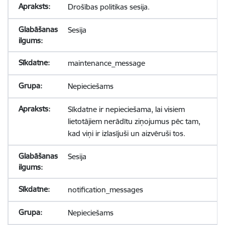
Drošības politikas sesija.
Sesija
maintenance_message
Nepieciešams
Sīkdatne ir nepieciešama, lai visiem
lietotājiem nerādītu ziņojumus pēc tam,
kad viņi ir izlasījuši un aizvēruši tos.
Sesija
notification_messages
Nepieciešams