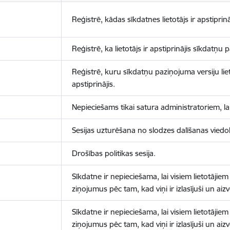
Reģistrē, kādas sīkdatnes lietotājs ir apstiprinā
Reģistrē, ka lietotājs ir apstiprinājis sīkdatņu
Reģistrē, kuru sīkdatņu paziņojuma versiju liet
apstiprinājis.
Nepieciešams tikai satura administratoriem, lai
Sesijas uzturēšana no slodzes dalīšanas viedo
Drošības politikas sesija.
Sīkdatne ir nepieciešama, lai visiem lietotājiem
ziņojumus pēc tam, kad viņi ir izlasījuši un aizv
Sīkdatne ir nepieciešama, lai visiem lietotājiem
ziņojumus pēc tam, kad viņi ir izlasījuši un aizv