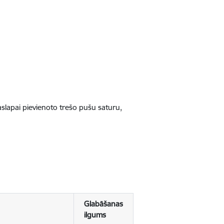
jaslapai pievienoto trešo pušu saturu,
Glabāšanas
ilgums