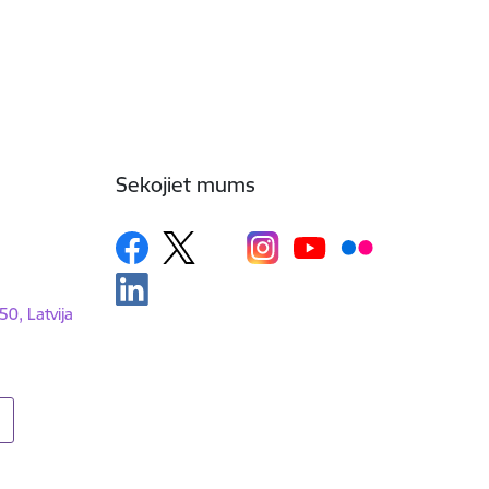
Sekojiet mums
50, Latvija