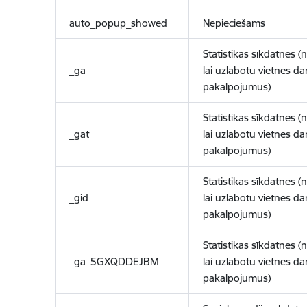
auto_popup_showed
Nepieciešams
Statistikas sīkdatnes (
_ga
lai uzlabotu vietnes d
pakalpojumus)
Statistikas sīkdatnes (
_gat
lai uzlabotu vietnes d
pakalpojumus)
Statistikas sīkdatnes (
_gid
lai uzlabotu vietnes d
pakalpojumus)
Statistikas sīkdatnes (
_ga_5GXQDDEJBM
lai uzlabotu vietnes d
pakalpojumus)