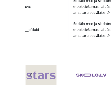
Sociālo mediju sīkdatn
uvc
(nepieciešamas, lai Jūs 
ar saturu sociālajos tīk
Sociālo mediju sīkdatn
__cfduid
(nepieciešamas, lai Jūs 
ar saturu sociālajos tīk