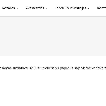
Nozares
Aktualitātes
Fondi un investīcijas
Konta
iešamās sīkdatnes. Ar Jūsu piekrišanu papildus šajā vietnē var tikt i