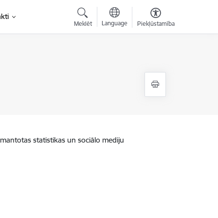
kti
Language
Meklēt
Piekļūstamība
zmantotas statistikas un sociālo mediju