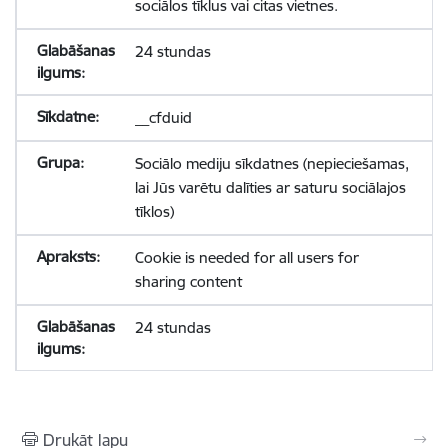
sociālos tīklus vai citas vietnes.
24 stundas
__cfduid
Sociālo mediju sīkdatnes (nepieciešamas,
lai Jūs varētu dalīties ar saturu sociālajos
tīklos)
Cookie is needed for all users for
sharing content
24 stundas
Drukāt lapu