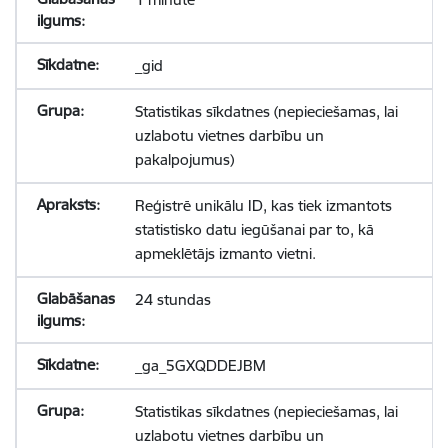
_gid
Statistikas sīkdatnes (nepieciešamas, lai
uzlabotu vietnes darbību un
pakalpojumus)
Reģistrē unikālu ID, kas tiek izmantots
statistisko datu iegūšanai par to, kā
apmeklētājs izmanto vietni.
24 stundas
_ga_5GXQDDEJBM
Statistikas sīkdatnes (nepieciešamas, lai
uzlabotu vietnes darbību un