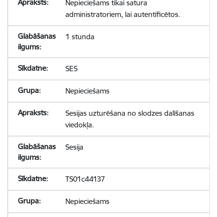
Nepieciešams tikai satura
administratoriem, lai autentificētos.
1 stunda
SES
Nepieciešams
Sesijas uzturēšana no slodzes dalīšanas
viedokļa.
Sesija
TS01c44137
Nepieciešams