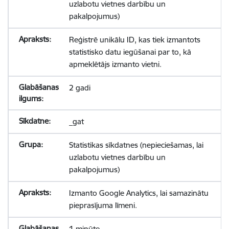
uzlabotu vietnes darbību un
pakalpojumus)
Reģistrē unikālu ID, kas tiek izmantots
statistisko datu iegūšanai par to, kā
apmeklētājs izmanto vietni.
2 gadi
_gat
Statistikas sīkdatnes (nepieciešamas, lai
uzlabotu vietnes darbību un
pakalpojumus)
Izmanto Google Analytics, lai samazinātu
pieprasījuma līmeni.
1 minūte