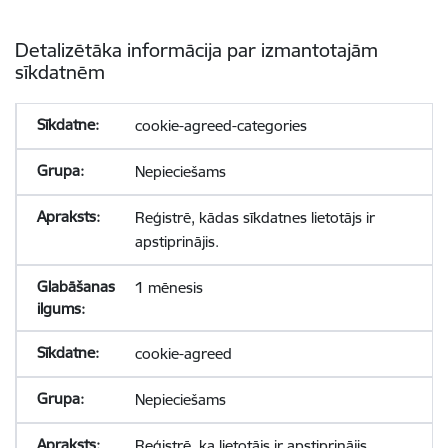
Detalizētāka informācija par izmantotajām
sīkdatnēm
cookie-agreed-categories
Nepieciešams
Reģistrē, kādas sīkdatnes lietotājs ir
apstiprinājis.
1 mēnesis
cookie-agreed
Nepieciešams
Reģistrē, ka lietotājs ir apstiprinājis