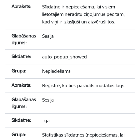
Sīkdatne ir nepieciešama, lai visiem
lietotājiem nerādītu ziņojumus pēc tam,
kad viņi ir izlasījuši un aizvēruši tos.
Sesija
auto_popup_showed
Nepieciešams
Reģistrē, ka tiek parādīts modālais logs.
Sesija
_ga
Statistikas sīkdatnes (nepieciešamas, lai