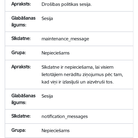
Drošības politikas sesija.
Sesija
maintenance_message
Nepieciešams
Sīkdatne ir nepieciešama, lai visiem
lietotājiem nerādītu ziņojumus pēc tam,
kad viņi ir izlasījuši un aizvēruši tos.
Sesija
notification_messages
Nepieciešams