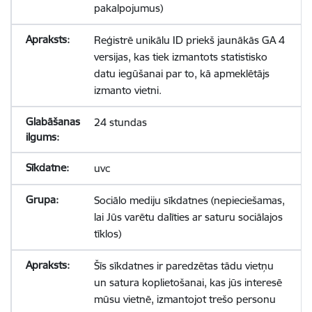
pakalpojumus)
Reģistrē unikālu ID priekš jaunākās GA 4
versijas, kas tiek izmantots statistisko
datu iegūšanai par to, kā apmeklētājs
izmanto vietni.
24 stundas
uvc
Sociālo mediju sīkdatnes (nepieciešamas,
lai Jūs varētu dalīties ar saturu sociālajos
tīklos)
Šīs sīkdatnes ir paredzētas tādu vietņu
un satura koplietošanai, kas jūs interesē
mūsu vietnē, izmantojot trešo personu