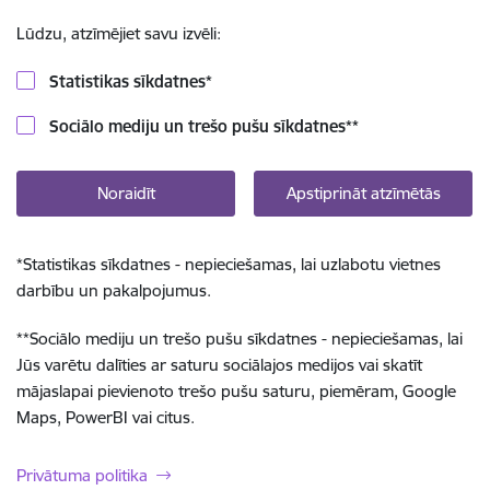
Lūdzu, atzīmējiet savu izvēli:
Statistikas sīkdatnes
*
Sociālo mediju un trešo pušu sīkdatnes
**
Noraidīt
Apstiprināt atzīmētās
*
Statistikas sīkdatnes - nepieciešamas, lai uzlabotu vietnes
darbību un pakalpojumus.
**
Sociālo mediju un trešo pušu sīkdatnes - nepieciešamas, lai
Jūs varētu dalīties ar saturu sociālajos medijos vai skatīt
mājaslapai pievienoto trešo pušu saturu, piemēram, Google
Maps, PowerBI vai citus.
Privātuma politika