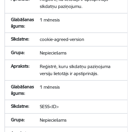
sīkdatņu paziņojumu.
1 mēnesis
cookie-agreed-version
Nepieciešams
Reģistrē, kuru sīkdatņu paziņojuma
versiju lietotājs ir apstiprinājis.
1 mēnesis
SESS<ID>
Nepieciešams