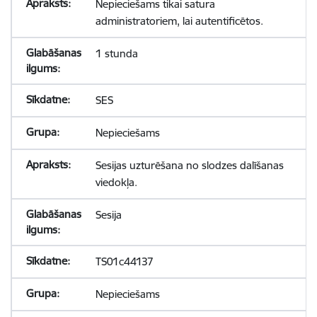
Nepieciešams tikai satura
administratoriem, lai autentificētos.
1 stunda
SES
Nepieciešams
Sesijas uzturēšana no slodzes dalīšanas
viedokļa.
Sesija
TS01c44137
Nepieciešams