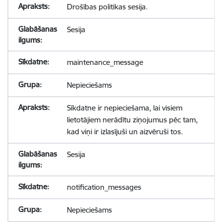
Drošības politikas sesija.
Sesija
maintenance_message
Nepieciešams
Sīkdatne ir nepieciešama, lai visiem
lietotājiem nerādītu ziņojumus pēc tam,
kad viņi ir izlasījuši un aizvēruši tos.
Sesija
notification_messages
Nepieciešams