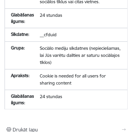
sociālos tīklus vai citas vietnes.
24 stundas
__cfduid
Sociālo mediju sīkdatnes (nepieciešamas,
lai Jūs varētu dalīties ar saturu sociālajos
tīklos)
Cookie is needed for all users for
sharing content
24 stundas
Drukāt lapu