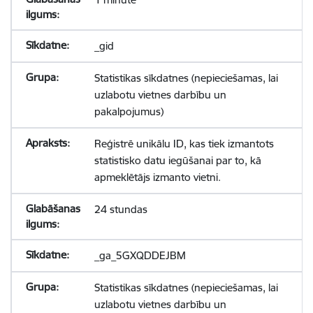
_gid
Statistikas sīkdatnes (nepieciešamas, lai
uzlabotu vietnes darbību un
pakalpojumus)
Reģistrē unikālu ID, kas tiek izmantots
statistisko datu iegūšanai par to, kā
apmeklētājs izmanto vietni.
24 stundas
_ga_5GXQDDEJBM
Statistikas sīkdatnes (nepieciešamas, lai
uzlabotu vietnes darbību un