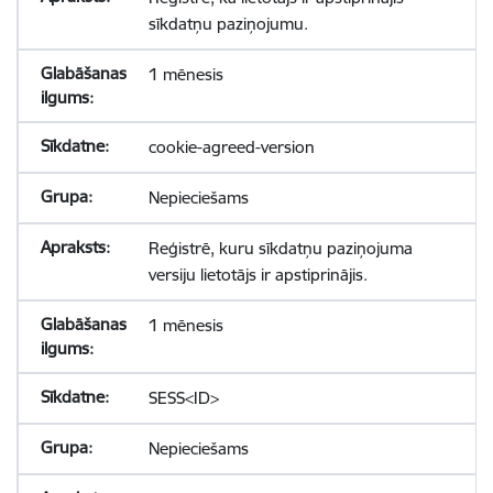
sīkdatņu paziņojumu.
1 mēnesis
cookie-agreed-version
Nepieciešams
Reģistrē, kuru sīkdatņu paziņojuma
versiju lietotājs ir apstiprinājis.
1 mēnesis
SESS<ID>
Nepieciešams