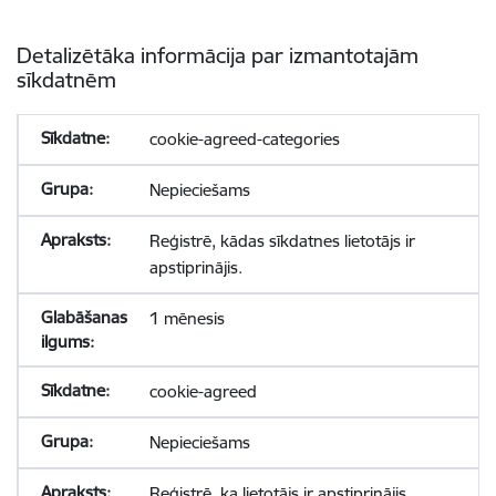
Detalizētāka informācija par izmantotajām
sīkdatnēm
cookie-agreed-categories
Nepieciešams
Reģistrē, kādas sīkdatnes lietotājs ir
apstiprinājis.
1 mēnesis
cookie-agreed
Nepieciešams
Reģistrē, ka lietotājs ir apstiprinājis