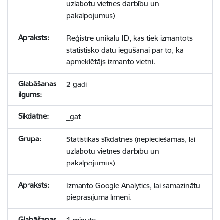
uzlabotu vietnes darbību un
pakalpojumus)
Reģistrē unikālu ID, kas tiek izmantots
statistisko datu iegūšanai par to, kā
apmeklētājs izmanto vietni.
2 gadi
_gat
Statistikas sīkdatnes (nepieciešamas, lai
uzlabotu vietnes darbību un
pakalpojumus)
Izmanto Google Analytics, lai samazinātu
pieprasījuma līmeni.
1 minūte