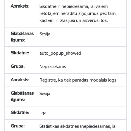
Sīkdatne ir nepieciešama, lai visiem
lietotājiem nerādītu ziņojumus pēc tam,
kad viņi ir izlasījuši un aizvēruši tos.
Sesija
auto_popup_showed
Nepieciešams
Reģistrē, ka tiek parādīts modālais logs.
Sesija
_ga
Statistikas sīkdatnes (nepieciešamas, lai