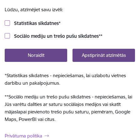
Lūdzu, atzīmējiet savu izvēli:
Statistikas sīkdatnes
*
Sociālo mediju un trešo pušu sīkdatnes
**
Noraidīt
Apstiprināt atzīmētās
*
Statistikas sīkdatnes - nepieciešamas, lai uzlabotu vietnes
darbību un pakalpojumus.
**
Sociālo mediju un trešo pušu sīkdatnes - nepieciešamas, lai
Jūs varētu dalīties ar saturu sociālajos medijos vai skatīt
mājaslapai pievienoto trešo pušu saturu, piemēram, Google
Maps, PowerBI vai citus.
Privātuma politika