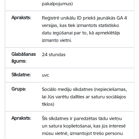
pakalpojumus)
Reģistrē unikālu ID priekš jaunākās GA 4
versijas, kas tiek izmantots statistisko
datu iegūšanai par to, kā apmeklētājs
izmanto vietni.
24 stundas
uvc
Sociālo mediju sīkdatnes (nepieciešamas,
lai Jūs varētu dalīties ar saturu sociālajos
tīklos)
Šīs sīkdatnes ir paredzētas tādu vietņu
un satura koplietošanai, kas jūs interesē
mūsu vietnē, izmantojot trešo personu