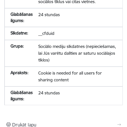
sociālos tīklus vai citas vietnes.
24 stundas
__cfduid
Sociālo mediju sīkdatnes (nepieciešamas,
lai Jūs varētu dalīties ar saturu sociālajos
tīklos)
Cookie is needed for all users for
sharing content
24 stundas
Drukāt lapu