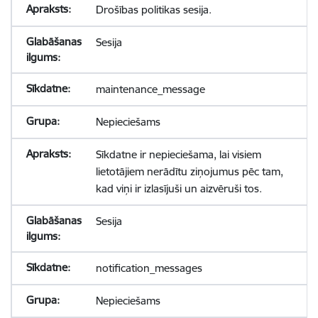
Drošības politikas sesija.
Sesija
maintenance_message
Nepieciešams
Sīkdatne ir nepieciešama, lai visiem
lietotājiem nerādītu ziņojumus pēc tam,
kad viņi ir izlasījuši un aizvēruši tos.
Sesija
notification_messages
Nepieciešams