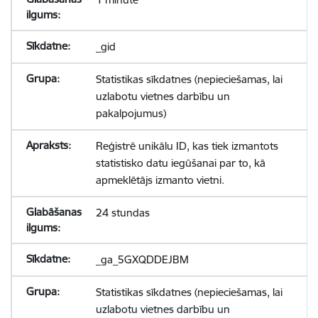
_gid
Statistikas sīkdatnes (nepieciešamas, lai
uzlabotu vietnes darbību un
pakalpojumus)
Reģistrē unikālu ID, kas tiek izmantots
statistisko datu iegūšanai par to, kā
apmeklētājs izmanto vietni.
24 stundas
_ga_5GXQDDEJBM
Statistikas sīkdatnes (nepieciešamas, lai
uzlabotu vietnes darbību un