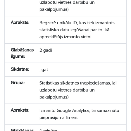
uzlabotu vietnes darbību un
pakalpojumus)
Reģistrē unikālu ID, kas tiek izmantots
statistisko datu iegūšanai par to, kā
apmeklētājs izmanto vietni.
2 gadi
_gat
Statistikas sīkdatnes (nepieciešamas, lai
uzlabotu vietnes darbību un
pakalpojumus)
Izmanto Google Analytics, lai samazinātu
pieprasījuma līmeni.
1 minūte