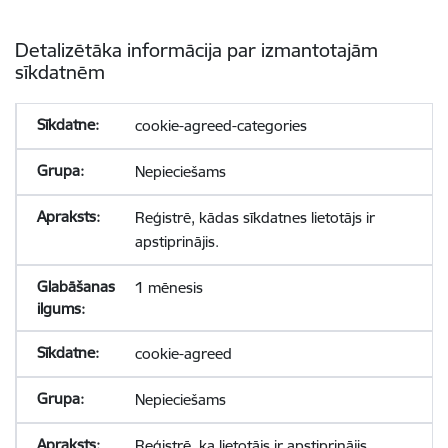
Detalizētāka informācija par izmantotajām
sīkdatnēm
cookie-agreed-categories
Nepieciešams
Reģistrē, kādas sīkdatnes lietotājs ir
apstiprinājis.
1 mēnesis
cookie-agreed
Nepieciešams
Reģistrē, ka lietotājs ir apstiprinājis