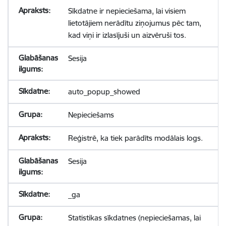
Sīkdatne ir nepieciešama, lai visiem
lietotājiem nerādītu ziņojumus pēc tam,
kad viņi ir izlasījuši un aizvēruši tos.
Sesija
auto_popup_showed
Nepieciešams
Reģistrē, ka tiek parādīts modālais logs.
Sesija
_ga
Statistikas sīkdatnes (nepieciešamas, lai