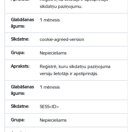
sīkdatņu paziņojumu.
1 mēnesis
cookie-agreed-version
Nepieciešams
Reģistrē, kuru sīkdatņu paziņojuma
versiju lietotājs ir apstiprinājis.
1 mēnesis
SESS<ID>
Nepieciešams