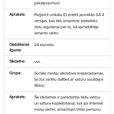
pakalpojumus)
Reģistrē unikālu ID priekš jaunākās GA 4
versijas, kas tiek izmantots statistisko
datu iegūšanai par to, kā apmeklētājs
izmanto vietni.
24 stundas
uvc
Sociālo mediju sīkdatnes (nepieciešamas,
lai Jūs varētu dalīties ar saturu sociālajos
tīklos)
Šīs sīkdatnes ir paredzētas tādu vietņu
un satura koplietošanai, kas jūs interesē
mūsu vietnē, izmantojot trešo personu