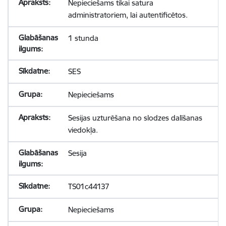
Nepieciešams tikai satura
administratoriem, lai autentificētos.
1 stunda
SES
Nepieciešams
Sesijas uzturēšana no slodzes dalīšanas
viedokļa.
Sesija
TS01c44137
Nepieciešams