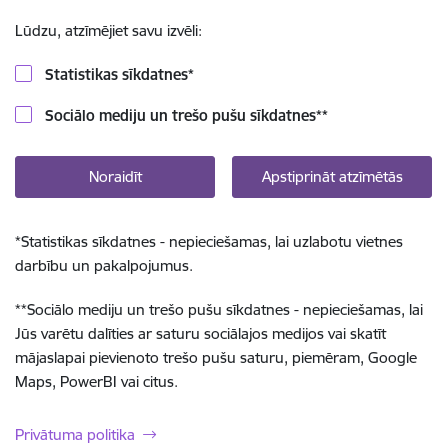
Lūdzu, atzīmējiet savu izvēli:
Statistikas sīkdatnes
*
Sociālo mediju un trešo pušu sīkdatnes
**
Noraidīt
Apstiprināt atzīmētās
*
Statistikas sīkdatnes - nepieciešamas, lai uzlabotu vietnes
darbību un pakalpojumus.
**
Sociālo mediju un trešo pušu sīkdatnes - nepieciešamas, lai
Jūs varētu dalīties ar saturu sociālajos medijos vai skatīt
mājaslapai pievienoto trešo pušu saturu, piemēram, Google
Maps, PowerBI vai citus.
Privātuma politika