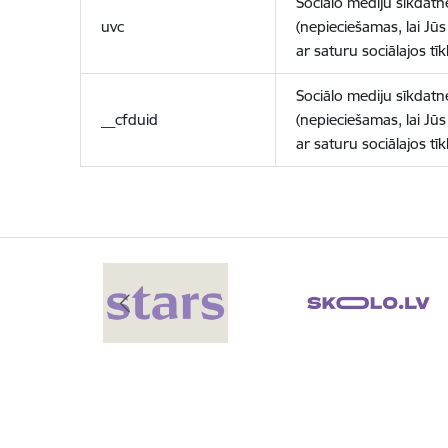
Sociālo mediju sīkdatn
uvc
(nepieciešamas, lai Jūs 
ar saturu sociālajos tīk
Sociālo mediju sīkdatn
__cfduid
(nepieciešamas, lai Jūs 
ar saturu sociālajos tīk