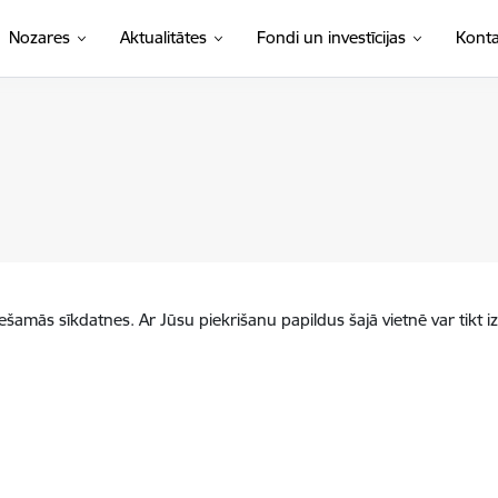
Nozares
Aktualitātes
Fondi un investīcijas
Konta
iešamās sīkdatnes. Ar Jūsu piekrišanu papildus šajā vietnē var tikt i