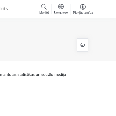
kti
Language
Meklēt
Piekļūstamība
zmantotas statistikas un sociālo mediju