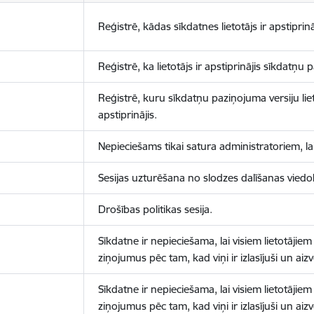
Reģistrē, kādas sīkdatnes lietotājs ir apstiprinā
Reģistrē, ka lietotājs ir apstiprinājis sīkdatņu
Reģistrē, kuru sīkdatņu paziņojuma versiju liet
apstiprinājis.
Nepieciešams tikai satura administratoriem, lai
Sesijas uzturēšana no slodzes dalīšanas viedo
Drošības politikas sesija.
Sīkdatne ir nepieciešama, lai visiem lietotājiem
ziņojumus pēc tam, kad viņi ir izlasījuši un aizv
Sīkdatne ir nepieciešama, lai visiem lietotājiem
ziņojumus pēc tam, kad viņi ir izlasījuši un aizv