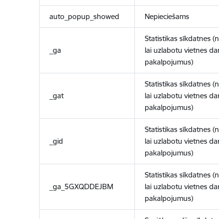
auto_popup_showed
Nepieciešams
Statistikas sīkdatnes (
_ga
lai uzlabotu vietnes d
pakalpojumus)
Statistikas sīkdatnes (
_gat
lai uzlabotu vietnes d
pakalpojumus)
Statistikas sīkdatnes (
_gid
lai uzlabotu vietnes d
pakalpojumus)
Statistikas sīkdatnes (
_ga_5GXQDDEJBM
lai uzlabotu vietnes d
pakalpojumus)