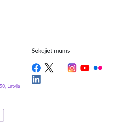
Sekojiet mums
50, Latvija