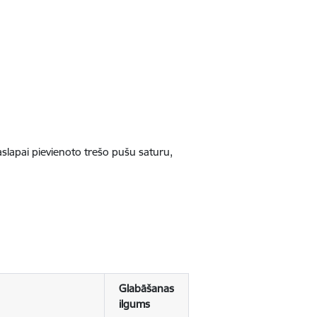
jaslapai pievienoto trešo pušu saturu,
Glabāšanas
ilgums