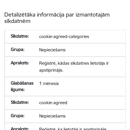
Detalizētāka informācija par izmantotajām
sīkdatnēm
cookie-agreed-categories
Nepieciešams
Reģistrē, kādas sīkdatnes lietotājs ir
apstiprinājis.
1 mēnesis
cookie-agreed
Nepieciešams
Reģistrē, ka lietotājs ir apstiprinājis