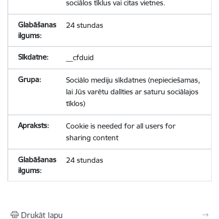
sociālos tīklus vai citas vietnes.
24 stundas
__cfduid
Sociālo mediju sīkdatnes (nepieciešamas,
lai Jūs varētu dalīties ar saturu sociālajos
tīklos)
Cookie is needed for all users for
sharing content
24 stundas
Drukāt lapu