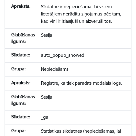
Sīkdatne ir nepieciešama, lai visiem
lietotājiem nerādītu ziņojumus pēc tam,
kad viņi ir izlasījuši un aizvēruši tos.
Sesija
auto_popup_showed
Nepieciešams
Reģistrē, ka tiek parādīts modālais logs.
Sesija
_ga
Statistikas sīkdatnes (nepieciešamas, lai