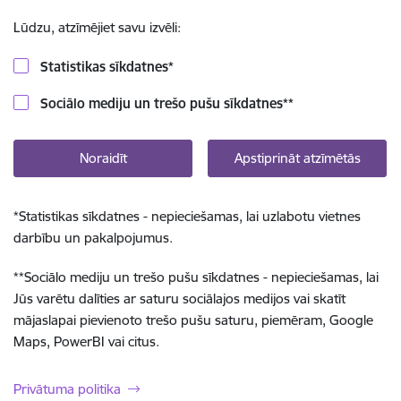
Lūdzu, atzīmējiet savu izvēli:
Statistikas sīkdatnes
*
Sociālo mediju un trešo pušu sīkdatnes
**
Noraidīt
Apstiprināt atzīmētās
*
Statistikas sīkdatnes - nepieciešamas, lai uzlabotu vietnes
darbību un pakalpojumus.
**
Sociālo mediju un trešo pušu sīkdatnes - nepieciešamas, lai
Jūs varētu dalīties ar saturu sociālajos medijos vai skatīt
mājaslapai pievienoto trešo pušu saturu, piemēram, Google
Maps, PowerBI vai citus.
Privātuma politika