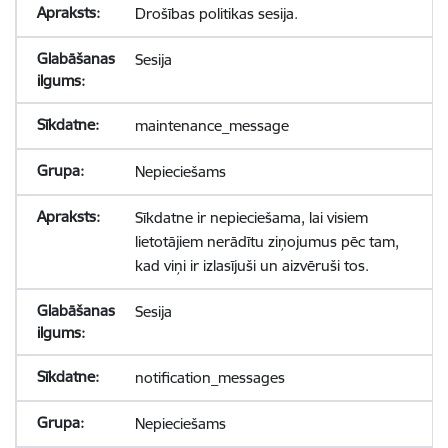
Drošības politikas sesija.
Sesija
maintenance_message
Nepieciešams
Sīkdatne ir nepieciešama, lai visiem
lietotājiem nerādītu ziņojumus pēc tam,
kad viņi ir izlasījuši un aizvēruši tos.
Sesija
notification_messages
Nepieciešams