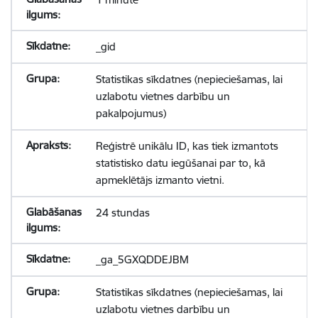
_gid
Statistikas sīkdatnes (nepieciešamas, lai
uzlabotu vietnes darbību un
pakalpojumus)
Reģistrē unikālu ID, kas tiek izmantots
statistisko datu iegūšanai par to, kā
apmeklētājs izmanto vietni.
24 stundas
_ga_5GXQDDEJBM
Statistikas sīkdatnes (nepieciešamas, lai
uzlabotu vietnes darbību un