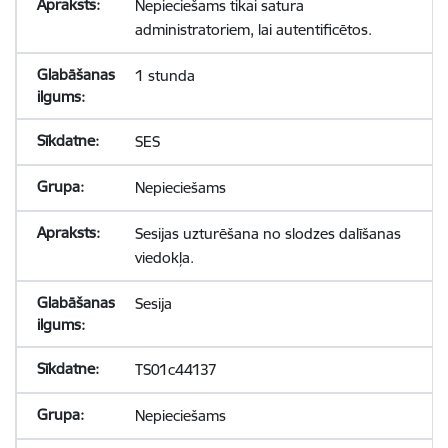
Nepieciešams tikai satura
administratoriem, lai autentificētos.
1 stunda
SES
Nepieciešams
Sesijas uzturēšana no slodzes dalīšanas
viedokļa.
Sesija
TS01c44137
Nepieciešams