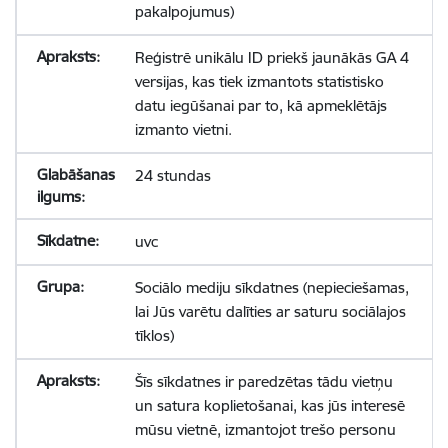
pakalpojumus)
Reģistrē unikālu ID priekš jaunākās GA 4
versijas, kas tiek izmantots statistisko
datu iegūšanai par to, kā apmeklētājs
izmanto vietni.
24 stundas
uvc
Sociālo mediju sīkdatnes (nepieciešamas,
lai Jūs varētu dalīties ar saturu sociālajos
tīklos)
Šīs sīkdatnes ir paredzētas tādu vietņu
un satura koplietošanai, kas jūs interesē
mūsu vietnē, izmantojot trešo personu