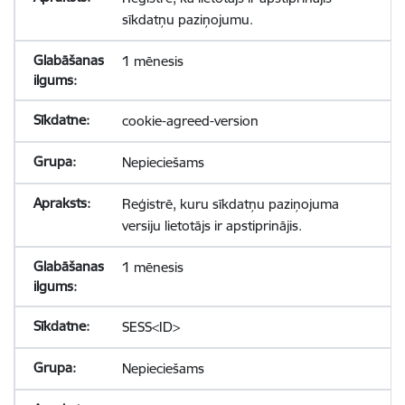
sīkdatņu paziņojumu.
1 mēnesis
cookie-agreed-version
Nepieciešams
Reģistrē, kuru sīkdatņu paziņojuma
versiju lietotājs ir apstiprinājis.
1 mēnesis
SESS<ID>
Nepieciešams