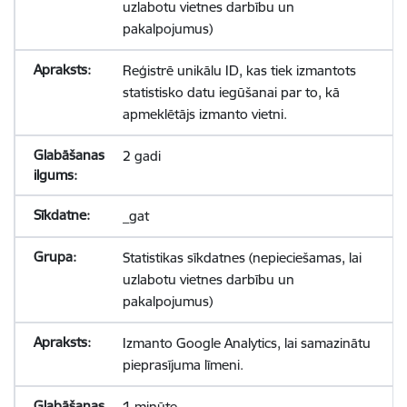
uzlabotu vietnes darbību un
pakalpojumus)
Reģistrē unikālu ID, kas tiek izmantots
statistisko datu iegūšanai par to, kā
apmeklētājs izmanto vietni.
2 gadi
_gat
Statistikas sīkdatnes (nepieciešamas, lai
uzlabotu vietnes darbību un
pakalpojumus)
Izmanto Google Analytics, lai samazinātu
pieprasījuma līmeni.
1 minūte