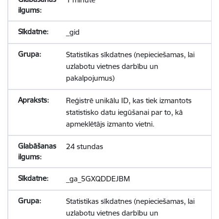
_gid
Statistikas sīkdatnes (nepieciešamas, lai
uzlabotu vietnes darbību un
pakalpojumus)
Reģistrē unikālu ID, kas tiek izmantots
statistisko datu iegūšanai par to, kā
apmeklētājs izmanto vietni.
24 stundas
_ga_5GXQDDEJBM
Statistikas sīkdatnes (nepieciešamas, lai
uzlabotu vietnes darbību un