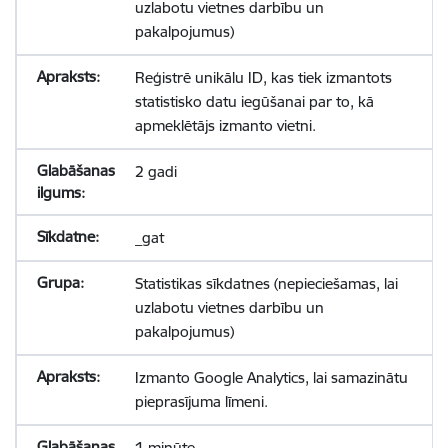
uzlabotu vietnes darbību un
pakalpojumus)
Reģistrē unikālu ID, kas tiek izmantots
statistisko datu iegūšanai par to, kā
apmeklētājs izmanto vietni.
2 gadi
_gat
Statistikas sīkdatnes (nepieciešamas, lai
uzlabotu vietnes darbību un
pakalpojumus)
Izmanto Google Analytics, lai samazinātu
pieprasījuma līmeni.
1 minūte