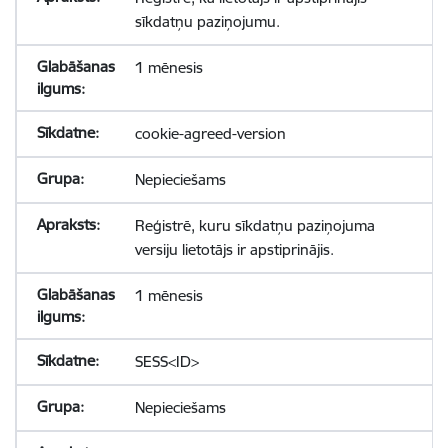
sīkdatņu paziņojumu.
1 mēnesis
cookie-agreed-version
Nepieciešams
Reģistrē, kuru sīkdatņu paziņojuma
versiju lietotājs ir apstiprinājis.
1 mēnesis
SESS<ID>
Nepieciešams