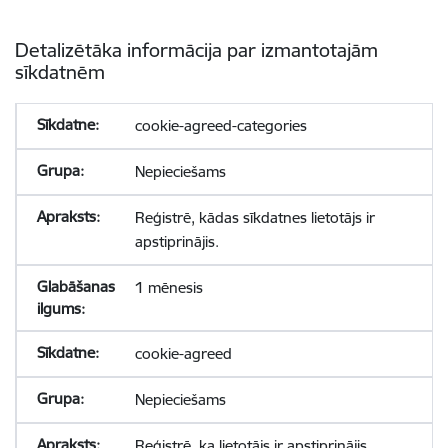
Detalizētāka informācija par izmantotajām
sīkdatnēm
cookie-agreed-categories
Nepieciešams
Reģistrē, kādas sīkdatnes lietotājs ir
apstiprinājis.
1 mēnesis
cookie-agreed
Nepieciešams
Reģistrē, ka lietotājs ir apstiprinājis