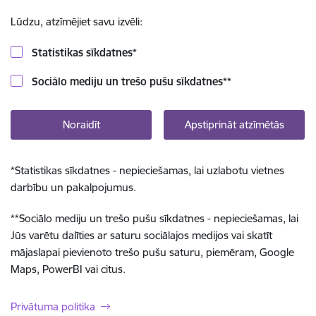
Lūdzu, atzīmējiet savu izvēli:
Statistikas sīkdatnes
*
Sociālo mediju un trešo pušu sīkdatnes
**
Noraidīt
Apstiprināt atzīmētās
*
Statistikas sīkdatnes - nepieciešamas, lai uzlabotu vietnes
darbību un pakalpojumus.
**
Sociālo mediju un trešo pušu sīkdatnes - nepieciešamas, lai
Jūs varētu dalīties ar saturu sociālajos medijos vai skatīt
mājaslapai pievienoto trešo pušu saturu, piemēram, Google
Maps, PowerBI vai citus.
Privātuma politika