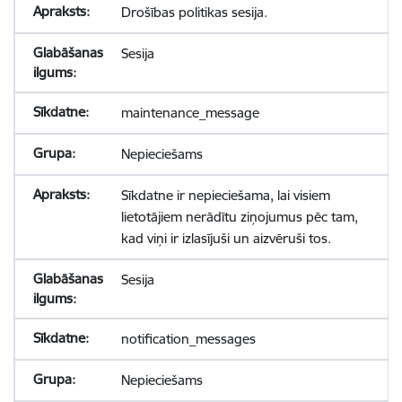
Drošības politikas sesija.
Sesija
maintenance_message
Nepieciešams
Sīkdatne ir nepieciešama, lai visiem
lietotājiem nerādītu ziņojumus pēc tam,
kad viņi ir izlasījuši un aizvēruši tos.
Sesija
notification_messages
Nepieciešams