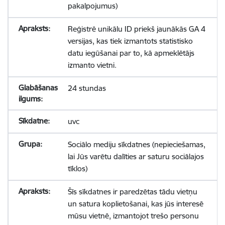
pakalpojumus)
Reģistrē unikālu ID priekš jaunākās GA 4
versijas, kas tiek izmantots statistisko
datu iegūšanai par to, kā apmeklētājs
izmanto vietni.
24 stundas
uvc
Sociālo mediju sīkdatnes (nepieciešamas,
lai Jūs varētu dalīties ar saturu sociālajos
tīklos)
Šīs sīkdatnes ir paredzētas tādu vietņu
un satura koplietošanai, kas jūs interesē
mūsu vietnē, izmantojot trešo personu