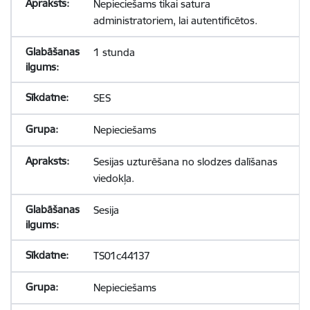
Nepieciešams tikai satura
administratoriem, lai autentificētos.
1 stunda
SES
Nepieciešams
Sesijas uzturēšana no slodzes dalīšanas
viedokļa.
Sesija
TS01c44137
Nepieciešams