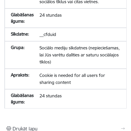
sociālos tīklus vai citas vietnes.
24 stundas
__cfduid
Sociālo mediju sīkdatnes (nepieciešamas,
lai Jūs varētu dalīties ar saturu sociālajos
tīklos)
Cookie is needed for all users for
sharing content
24 stundas
Drukāt lapu