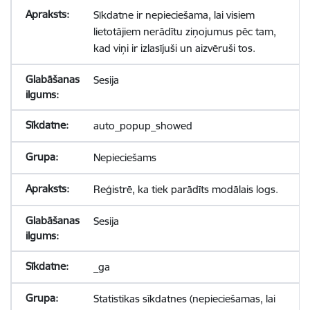
Sīkdatne ir nepieciešama, lai visiem
lietotājiem nerādītu ziņojumus pēc tam,
kad viņi ir izlasījuši un aizvēruši tos.
Sesija
auto_popup_showed
Nepieciešams
Reģistrē, ka tiek parādīts modālais logs.
Sesija
_ga
Statistikas sīkdatnes (nepieciešamas, lai