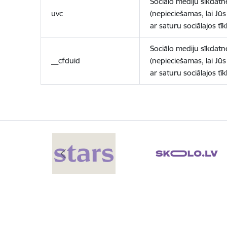
Sociālo mediju sīkdatn
uvc
(nepieciešamas, lai Jūs 
ar saturu sociālajos tīk
Sociālo mediju sīkdatn
__cfduid
(nepieciešamas, lai Jūs 
ar saturu sociālajos tīk