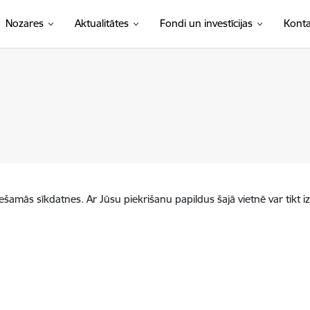
Nozares
Aktualitātes
Fondi un investīcijas
Konta
iešamās sīkdatnes. Ar Jūsu piekrišanu papildus šajā vietnē var tikt i