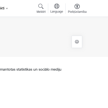
kti
Language
Meklēt
Piekļūstamība
zmantotas statistikas un sociālo mediju