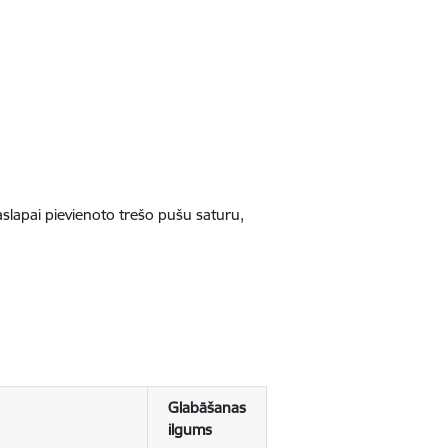
jaslapai pievienoto trešo pušu saturu,
Glabāšanas
ilgums