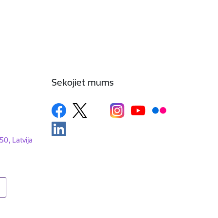
Sekojiet mums
50, Latvija