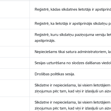
Reģistrē, kādas sīkdatnes lietotājs ir apstiprinā
Reģistrē, ka lietotājs ir apstiprinājis sīkdatņu
Reģistrē, kuru sīkdatņu paziņojuma versiju liet
apstiprinājis.
Nepieciešams tikai satura administratoriem, lai
Sesijas uzturēšana no slodzes dalīšanas viedo
Drošības politikas sesija.
Sīkdatne ir nepieciešama, lai visiem lietotājiem
ziņojumus pēc tam, kad viņi ir izlasījuši un aizv
Sīkdatne ir nepieciešama, lai visiem lietotājiem
ziņojumus pēc tam, kad viņi ir izlasījuši un aizv