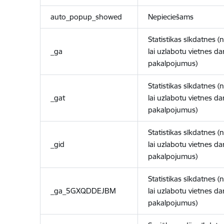
auto_popup_showed
Nepieciešams
Statistikas sīkdatnes (
_ga
lai uzlabotu vietnes d
pakalpojumus)
Statistikas sīkdatnes (
_gat
lai uzlabotu vietnes d
pakalpojumus)
Statistikas sīkdatnes (
_gid
lai uzlabotu vietnes d
pakalpojumus)
Statistikas sīkdatnes (
_ga_5GXQDDEJBM
lai uzlabotu vietnes d
pakalpojumus)