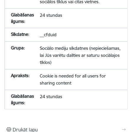
sociālos tīklus vai citas vietnes.
24 stundas
__cfduid
Sociālo mediju sīkdatnes (nepieciešamas,
lai Jūs varētu dalīties ar saturu sociālajos
tīklos)
Cookie is needed for all users for
sharing content
24 stundas
Drukāt lapu