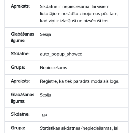
Sīkdatne ir nepieciešama, lai visiem
lietotājiem nerādītu ziņojumus pēc tam,
kad viņi ir izlasījuši un aizvēruši tos.
Sesija
auto_popup_showed
Nepieciešams
Reģistrē, ka tiek parādīts modālais logs.
Sesija
_ga
Statistikas sīkdatnes (nepieciešamas, lai