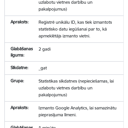
uzlabotu vietnes darbību un
pakalpojumus)
Reģistrē unikālu ID, kas tiek izmantots
statistisko datu iegūšanai par to, kā
apmeklētājs izmanto vietni.
2 gadi
_gat
Statistikas sīkdatnes (nepieciešamas, lai
uzlabotu vietnes darbību un
pakalpojumus)
Izmanto Google Analytics, lai samazinātu
pieprasījuma līmeni.
1 minūte