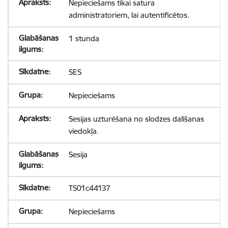
Nepieciešams tikai satura
administratoriem, lai autentificētos.
1 stunda
SES
Nepieciešams
Sesijas uzturēšana no slodzes dalīšanas
viedokļa.
Sesija
TS01c44137
Nepieciešams