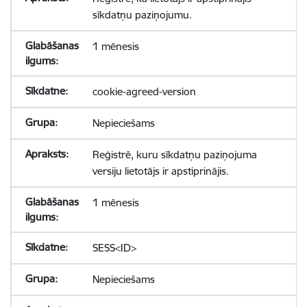
sīkdatņu paziņojumu.
1 mēnesis
cookie-agreed-version
Nepieciešams
Reģistrē, kuru sīkdatņu paziņojuma
versiju lietotājs ir apstiprinājis.
1 mēnesis
SESS<ID>
Nepieciešams