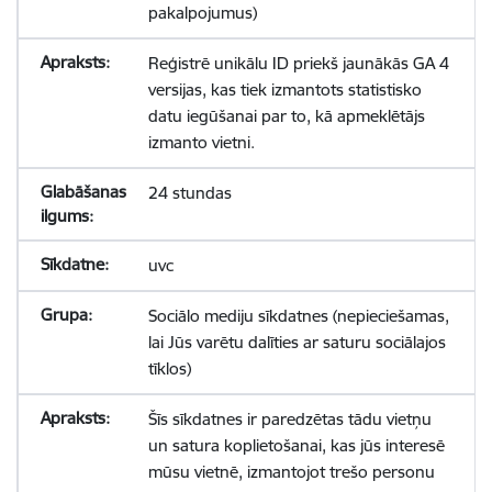
pakalpojumus)
Reģistrē unikālu ID priekš jaunākās GA 4
versijas, kas tiek izmantots statistisko
datu iegūšanai par to, kā apmeklētājs
izmanto vietni.
24 stundas
uvc
Sociālo mediju sīkdatnes (nepieciešamas,
lai Jūs varētu dalīties ar saturu sociālajos
tīklos)
Šīs sīkdatnes ir paredzētas tādu vietņu
un satura koplietošanai, kas jūs interesē
mūsu vietnē, izmantojot trešo personu