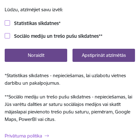
Lūdzu, atzīmējiet savu izvēli:
Statistikas sīkdatnes
*
Sociālo mediju un trešo pušu sīkdatnes
**
Noraidīt
Apstiprināt atzīmētās
*
Statistikas sīkdatnes - nepieciešamas, lai uzlabotu vietnes
darbību un pakalpojumus.
**
Sociālo mediju un trešo pušu sīkdatnes - nepieciešamas, lai
Jūs varētu dalīties ar saturu sociālajos medijos vai skatīt
mājaslapai pievienoto trešo pušu saturu, piemēram, Google
Maps, PowerBI vai citus.
Privātuma politika