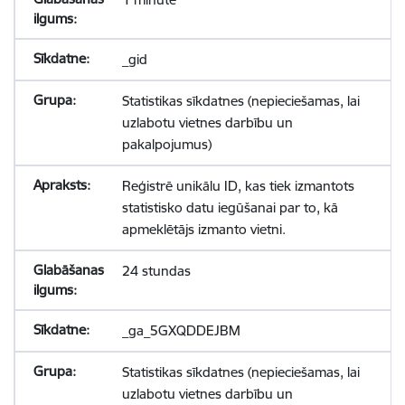
_gid
Statistikas sīkdatnes (nepieciešamas, lai
uzlabotu vietnes darbību un
pakalpojumus)
Reģistrē unikālu ID, kas tiek izmantots
statistisko datu iegūšanai par to, kā
apmeklētājs izmanto vietni.
24 stundas
_ga_5GXQDDEJBM
Statistikas sīkdatnes (nepieciešamas, lai
uzlabotu vietnes darbību un