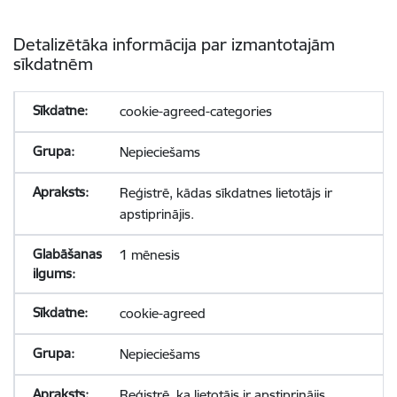
Detalizētāka informācija par izmantotajām
sīkdatnēm
cookie-agreed-categories
Nepieciešams
Reģistrē, kādas sīkdatnes lietotājs ir
apstiprinājis.
1 mēnesis
cookie-agreed
Nepieciešams
Reģistrē, ka lietotājs ir apstiprinājis