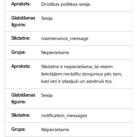
Drošības politikas sesija.
Sesija
maintenance_message
Nepieciešams
Sīkdatne ir nepieciešama, lai visiem
lietotājiem nerādītu ziņojumus pēc tam,
kad viņi ir izlasījuši un aizvēruši tos.
Sesija
notification_messages
Nepieciešams