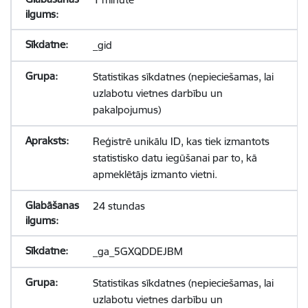
_gid
Statistikas sīkdatnes (nepieciešamas, lai
uzlabotu vietnes darbību un
pakalpojumus)
Reģistrē unikālu ID, kas tiek izmantots
statistisko datu iegūšanai par to, kā
apmeklētājs izmanto vietni.
24 stundas
_ga_5GXQDDEJBM
Statistikas sīkdatnes (nepieciešamas, lai
uzlabotu vietnes darbību un