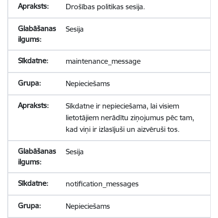
Drošības politikas sesija.
Sesija
maintenance_message
Nepieciešams
Sīkdatne ir nepieciešama, lai visiem
lietotājiem nerādītu ziņojumus pēc tam,
kad viņi ir izlasījuši un aizvēruši tos.
Sesija
notification_messages
Nepieciešams