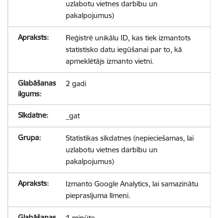
uzlabotu vietnes darbību un
pakalpojumus)
Reģistrē unikālu ID, kas tiek izmantots
statistisko datu iegūšanai par to, kā
apmeklētājs izmanto vietni.
2 gadi
_gat
Statistikas sīkdatnes (nepieciešamas, lai
uzlabotu vietnes darbību un
pakalpojumus)
Izmanto Google Analytics, lai samazinātu
pieprasījuma līmeni.
1 minūte