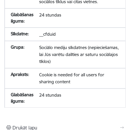
sociālos tīklus vai citas vietnes.
24 stundas
__cfduid
Sociālo mediju sīkdatnes (nepieciešamas,
lai Jūs varētu dalīties ar saturu sociālajos
tīklos)
Cookie is needed for all users for
sharing content
24 stundas
Drukāt lapu