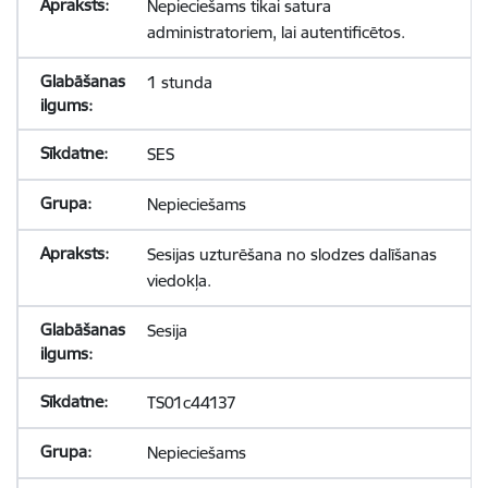
Nepieciešams tikai satura
administratoriem, lai autentificētos.
1 stunda
SES
Nepieciešams
Sesijas uzturēšana no slodzes dalīšanas
viedokļa.
Sesija
TS01c44137
Nepieciešams