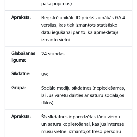
pakalpojumus)
Reģistrē unikālu ID priekš jaunākās GA 4
versijas, kas tiek izmantots statistisko
datu iegūšanai par to, kā apmeklētājs
izmanto vietni.
24 stundas
uvc
Sociālo mediju sīkdatnes (nepieciešamas,
lai Jūs varētu dalīties ar saturu sociālajos
tīklos)
Šīs sīkdatnes ir paredzētas tādu vietņu
un satura koplietošanai, kas jūs interesē
mūsu vietnē, izmantojot trešo personu