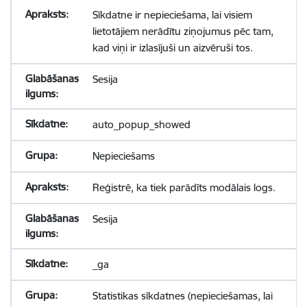
Sīkdatne ir nepieciešama, lai visiem
lietotājiem nerādītu ziņojumus pēc tam,
kad viņi ir izlasījuši un aizvēruši tos.
Sesija
auto_popup_showed
Nepieciešams
Reģistrē, ka tiek parādīts modālais logs.
Sesija
_ga
Statistikas sīkdatnes (nepieciešamas, lai