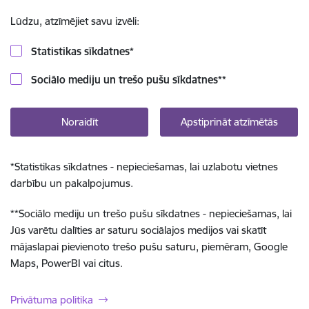
Lūdzu, atzīmējiet savu izvēli:
Statistikas sīkdatnes
*
Sociālo mediju un trešo pušu sīkdatnes
**
Noraidīt
Apstiprināt atzīmētās
*
Statistikas sīkdatnes - nepieciešamas, lai uzlabotu vietnes
darbību un pakalpojumus.
**
Sociālo mediju un trešo pušu sīkdatnes - nepieciešamas, lai
Jūs varētu dalīties ar saturu sociālajos medijos vai skatīt
mājaslapai pievienoto trešo pušu saturu, piemēram, Google
Maps, PowerBI vai citus.
Privātuma politika