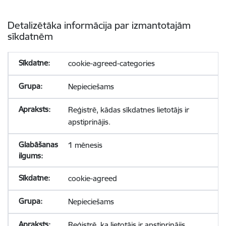
Detalizētāka informācija par izmantotajām
sīkdatnēm
cookie-agreed-categories
Nepieciešams
Reģistrē, kādas sīkdatnes lietotājs ir
apstiprinājis.
1 mēnesis
cookie-agreed
Nepieciešams
Reģistrē, ka lietotājs ir apstiprinājis