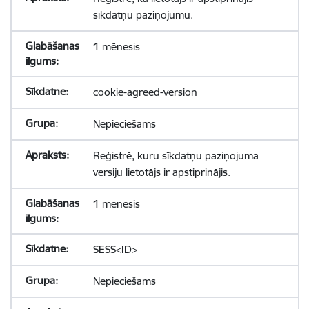
sīkdatņu paziņojumu.
1 mēnesis
cookie-agreed-version
Nepieciešams
Reģistrē, kuru sīkdatņu paziņojuma
versiju lietotājs ir apstiprinājis.
1 mēnesis
SESS<ID>
Nepieciešams