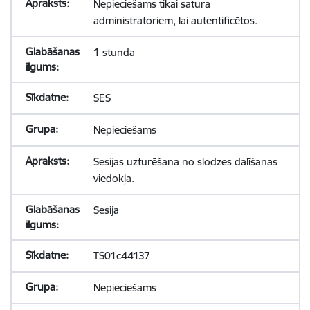
Nepieciešams tikai satura
administratoriem, lai autentificētos.
1 stunda
SES
Nepieciešams
Sesijas uzturēšana no slodzes dalīšanas
viedokļa.
Sesija
TS01c44137
Nepieciešams