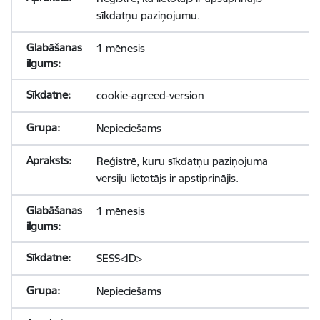
sīkdatņu paziņojumu.
1 mēnesis
cookie-agreed-version
Nepieciešams
Reģistrē, kuru sīkdatņu paziņojuma
versiju lietotājs ir apstiprinājis.
1 mēnesis
SESS<ID>
Nepieciešams