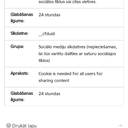
sociālos tīklus vai citas vietnes.
24 stundas
__cfduid
Sociālo mediju sīkdatnes (nepieciešamas,
lai Jūs varētu dalīties ar saturu sociālajos
tīklos)
Cookie is needed for all users for
sharing content
24 stundas
Drukāt lapu