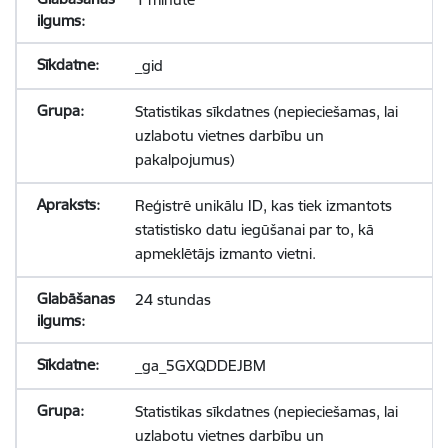
_gid
Statistikas sīkdatnes (nepieciešamas, lai
uzlabotu vietnes darbību un
pakalpojumus)
Reģistrē unikālu ID, kas tiek izmantots
statistisko datu iegūšanai par to, kā
apmeklētājs izmanto vietni.
24 stundas
_ga_5GXQDDEJBM
Statistikas sīkdatnes (nepieciešamas, lai
uzlabotu vietnes darbību un