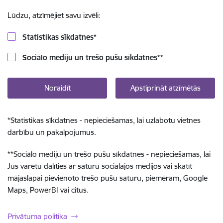
Lūdzu, atzīmējiet savu izvēli:
Statistikas sīkdatnes
*
Sociālo mediju un trešo pušu sīkdatnes
**
Noraidīt
Apstiprināt atzīmētās
*
Statistikas sīkdatnes - nepieciešamas, lai uzlabotu vietnes
darbību un pakalpojumus.
**
Sociālo mediju un trešo pušu sīkdatnes - nepieciešamas, lai
Jūs varētu dalīties ar saturu sociālajos medijos vai skatīt
mājaslapai pievienoto trešo pušu saturu, piemēram, Google
Maps, PowerBI vai citus.
Privātuma politika