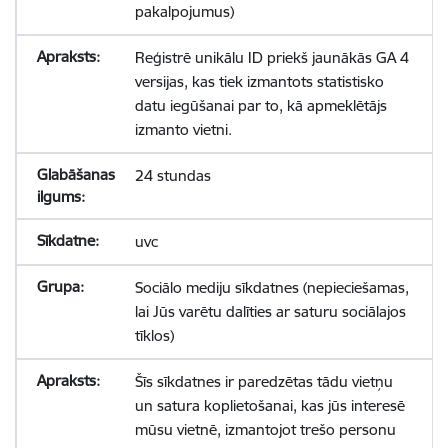
pakalpojumus)
Reģistrē unikālu ID priekš jaunākās GA 4
versijas, kas tiek izmantots statistisko
datu iegūšanai par to, kā apmeklētājs
izmanto vietni.
24 stundas
uvc
Sociālo mediju sīkdatnes (nepieciešamas,
lai Jūs varētu dalīties ar saturu sociālajos
tīklos)
Šīs sīkdatnes ir paredzētas tādu vietņu
un satura koplietošanai, kas jūs interesē
mūsu vietnē, izmantojot trešo personu