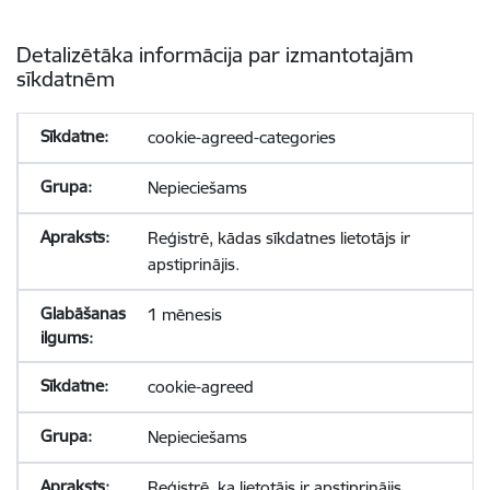
Detalizētāka informācija par izmantotajām
sīkdatnēm
cookie-agreed-categories
Nepieciešams
Reģistrē, kādas sīkdatnes lietotājs ir
apstiprinājis.
1 mēnesis
cookie-agreed
Nepieciešams
Reģistrē, ka lietotājs ir apstiprinājis