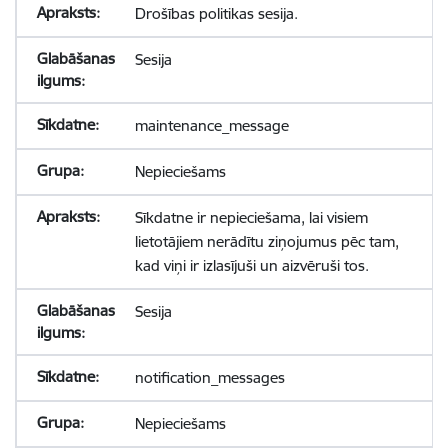
Drošības politikas sesija.
Sesija
maintenance_message
Nepieciešams
Sīkdatne ir nepieciešama, lai visiem
lietotājiem nerādītu ziņojumus pēc tam,
kad viņi ir izlasījuši un aizvēruši tos.
Sesija
notification_messages
Nepieciešams