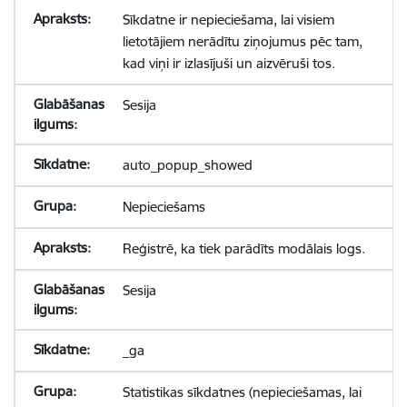
Sīkdatne ir nepieciešama, lai visiem
lietotājiem nerādītu ziņojumus pēc tam,
kad viņi ir izlasījuši un aizvēruši tos.
Sesija
auto_popup_showed
Nepieciešams
Reģistrē, ka tiek parādīts modālais logs.
Sesija
_ga
Statistikas sīkdatnes (nepieciešamas, lai