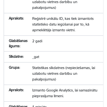
uzlabotu vietnes darbību un
pakalpojumus)
Reģistrē unikālu ID, kas tiek izmantots
statistisko datu iegūšanai par to, kā
apmeklētājs izmanto vietni.
2 gadi
_gat
Statistikas sīkdatnes (nepieciešamas, lai
uzlabotu vietnes darbību un
pakalpojumus)
Izmanto Google Analytics, lai samazinātu
pieprasījuma līmeni.
1 minūte