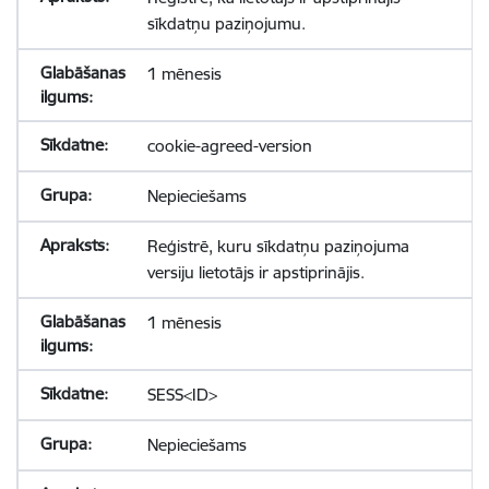
sīkdatņu paziņojumu.
1 mēnesis
cookie-agreed-version
Nepieciešams
Reģistrē, kuru sīkdatņu paziņojuma
versiju lietotājs ir apstiprinājis.
1 mēnesis
SESS<ID>
Nepieciešams