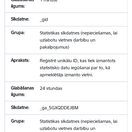
_gid
Statistikas sīkdatnes (nepieciešamas, lai
uzlabotu vietnes darbību un
pakalpojumus)
Reģistrē unikālu ID, kas tiek izmantots
statistisko datu iegūšanai par to, kā
apmeklētājs izmanto vietni.
24 stundas
_ga_5GXQDDEJBM
Statistikas sīkdatnes (nepieciešamas, lai
uzlabotu vietnes darbību un