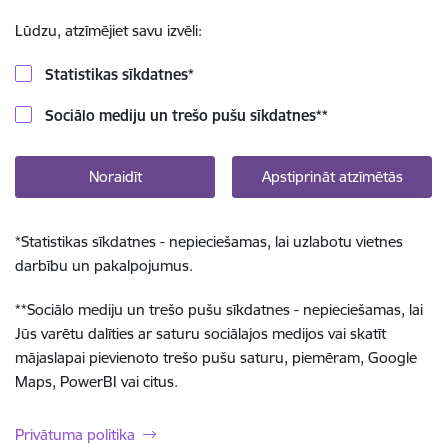
Lūdzu, atzīmējiet savu izvēli:
Statistikas sīkdatnes
*
Sociālo mediju un trešo pušu sīkdatnes
**
Noraidīt
Apstiprināt atzīmētās
*
Statistikas sīkdatnes - nepieciešamas, lai uzlabotu vietnes
darbību un pakalpojumus.
**
Sociālo mediju un trešo pušu sīkdatnes - nepieciešamas, lai
Jūs varētu dalīties ar saturu sociālajos medijos vai skatīt
mājaslapai pievienoto trešo pušu saturu, piemēram, Google
Maps, PowerBI vai citus.
Privātuma politika