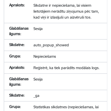
Sīkdatne ir nepieciešama, lai visiem
lietotājiem nerādītu ziņojumus pēc tam,
kad viņi ir izlasījuši un aizvēruši tos.
Sesija
auto_popup_showed
Nepieciešams
Reģistrē, ka tiek parādīts modālais logs.
Sesija
_ga
Statistikas sīkdatnes (nepieciešamas, lai