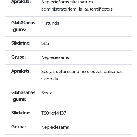
Nepieciešams tikai satura
administratoriem, lai autentificētos.
1 stunda
SES
Nepieciešams
Sesijas uzturēšana no slodzes dalīšanas
viedokļa.
Sesija
TS01c44137
Nepieciešams