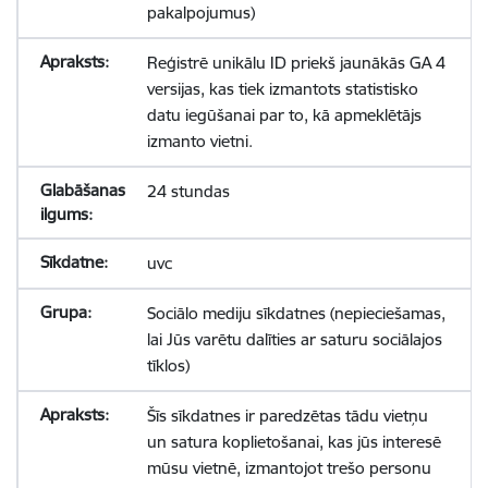
pakalpojumus)
Reģistrē unikālu ID priekš jaunākās GA 4
versijas, kas tiek izmantots statistisko
datu iegūšanai par to, kā apmeklētājs
izmanto vietni.
24 stundas
uvc
Sociālo mediju sīkdatnes (nepieciešamas,
lai Jūs varētu dalīties ar saturu sociālajos
tīklos)
Šīs sīkdatnes ir paredzētas tādu vietņu
un satura koplietošanai, kas jūs interesē
mūsu vietnē, izmantojot trešo personu