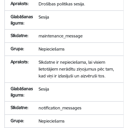
Drošības politikas sesija.
Sesija
maintenance_message
Nepieciešams
Sīkdatne ir nepieciešama, lai visiem
lietotājiem nerādītu ziņojumus pēc tam,
kad viņi ir izlasījuši un aizvēruši tos.
Sesija
notification_messages
Nepieciešams