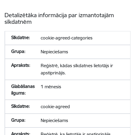
Detalizētāka informācija par izmantotajām
sīkdatnēm
cookie-agreed-categories
Nepieciešams
Reģistrē, kādas sīkdatnes lietotājs ir
apstiprinājis.
1 mēnesis
cookie-agreed
Nepieciešams
Reģistrē, ka lietotājs ir apstiprinājis