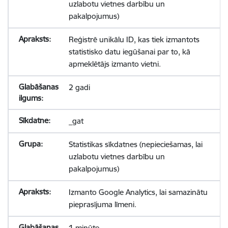
uzlabotu vietnes darbību un
pakalpojumus)
Reģistrē unikālu ID, kas tiek izmantots
statistisko datu iegūšanai par to, kā
apmeklētājs izmanto vietni.
2 gadi
_gat
Statistikas sīkdatnes (nepieciešamas, lai
uzlabotu vietnes darbību un
pakalpojumus)
Izmanto Google Analytics, lai samazinātu
pieprasījuma līmeni.
1 minūte