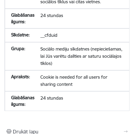
sociālos tīklus vai citas vietnes.
24 stundas
__cfduid
Sociālo mediju sīkdatnes (nepieciešamas,
lai Jūs varētu dalīties ar saturu sociālajos
tīklos)
Cookie is needed for all users for
sharing content
24 stundas
Drukāt lapu