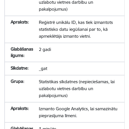
uzlabotu vietnes darbību un
pakalpojumus)
Reģistrē unikālu ID, kas tiek izmantots
statistisko datu iegūšanai par to, kā
apmeklētājs izmanto vietni.
2 gadi
_gat
Statistikas sīkdatnes (nepieciešamas, lai
uzlabotu vietnes darbību un
pakalpojumus)
Izmanto Google Analytics, lai samazinātu
pieprasījuma līmeni.
1 minūte