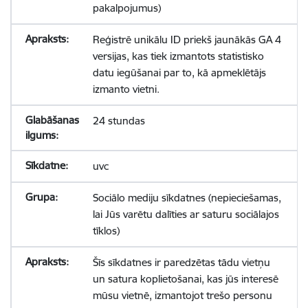
pakalpojumus)
Reģistrē unikālu ID priekš jaunākās GA 4
versijas, kas tiek izmantots statistisko
datu iegūšanai par to, kā apmeklētājs
izmanto vietni.
24 stundas
uvc
Sociālo mediju sīkdatnes (nepieciešamas,
lai Jūs varētu dalīties ar saturu sociālajos
tīklos)
Šīs sīkdatnes ir paredzētas tādu vietņu
un satura koplietošanai, kas jūs interesē
mūsu vietnē, izmantojot trešo personu