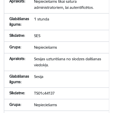
Nepieciešams tikai satura
administratoriem, lai autentificētos.
1 stunda
SES
Nepieciešams
Sesijas uzturēšana no slodzes dalīšanas
viedokļa.
Sesija
TS01c44137
Nepieciešams