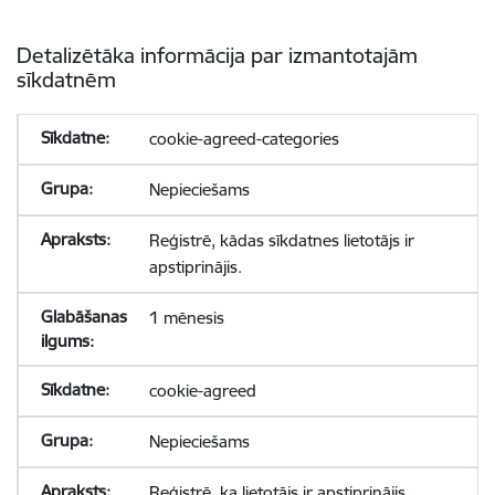
Detalizētāka informācija par izmantotajām
sīkdatnēm
cookie-agreed-categories
Nepieciešams
Reģistrē, kādas sīkdatnes lietotājs ir
apstiprinājis.
1 mēnesis
cookie-agreed
Nepieciešams
Reģistrē, ka lietotājs ir apstiprinājis