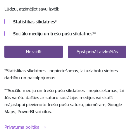
Lūdzu, atzīmējiet savu izvēli:
Statistikas sīkdatnes
*
Sociālo mediju un trešo pušu sīkdatnes
**
Noraidīt
Apstiprināt atzīmētās
*
Statistikas sīkdatnes - nepieciešamas, lai uzlabotu vietnes
darbību un pakalpojumus.
**
Sociālo mediju un trešo pušu sīkdatnes - nepieciešamas, lai
Jūs varētu dalīties ar saturu sociālajos medijos vai skatīt
mājaslapai pievienoto trešo pušu saturu, piemēram, Google
Maps, PowerBI vai citus.
Privātuma politika