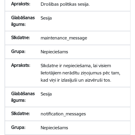
Drošības politikas sesija.
Sesija
maintenance_message
Nepieciešams
Sīkdatne ir nepieciešama, lai visiem
lietotājiem nerādītu ziņojumus pēc tam,
kad viņi ir izlasījuši un aizvēruši tos.
Sesija
notification_messages
Nepieciešams