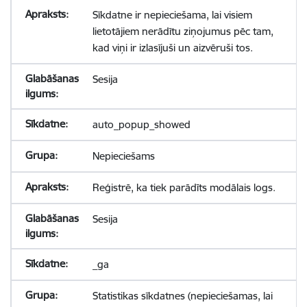
Sīkdatne ir nepieciešama, lai visiem
lietotājiem nerādītu ziņojumus pēc tam,
kad viņi ir izlasījuši un aizvēruši tos.
Sesija
auto_popup_showed
Nepieciešams
Reģistrē, ka tiek parādīts modālais logs.
Sesija
_ga
Statistikas sīkdatnes (nepieciešamas, lai