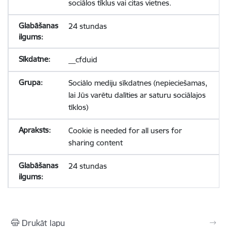
sociālos tīklus vai citas vietnes.
24 stundas
__cfduid
Sociālo mediju sīkdatnes (nepieciešamas,
lai Jūs varētu dalīties ar saturu sociālajos
tīklos)
Cookie is needed for all users for
sharing content
24 stundas
Drukāt lapu