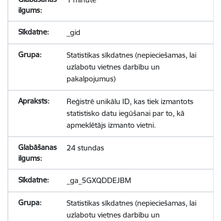
_gid
Statistikas sīkdatnes (nepieciešamas, lai
uzlabotu vietnes darbību un
pakalpojumus)
Reģistrē unikālu ID, kas tiek izmantots
statistisko datu iegūšanai par to, kā
apmeklētājs izmanto vietni.
24 stundas
_ga_5GXQDDEJBM
Statistikas sīkdatnes (nepieciešamas, lai
uzlabotu vietnes darbību un