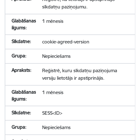
sīkdatņu paziņojumu.
1 mēnesis
cookie-agreed-version
Nepieciešams
Reģistrē, kuru sīkdatņu paziņojuma
versiju lietotājs ir apstiprinājis.
1 mēnesis
SESS<ID>
Nepieciešams