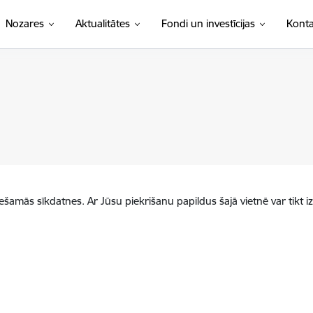
Nozares
Aktualitātes
Fondi un investīcijas
Konta
iešamās sīkdatnes. Ar Jūsu piekrišanu papildus šajā vietnē var tikt i