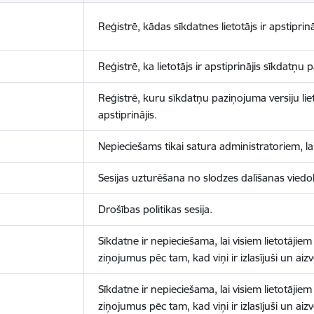
Reģistrē, kādas sīkdatnes lietotājs ir apstiprinā
Reģistrē, ka lietotājs ir apstiprinājis sīkdatņu
Reģistrē, kuru sīkdatņu paziņojuma versiju liet
apstiprinājis.
Nepieciešams tikai satura administratoriem, lai
Sesijas uzturēšana no slodzes dalīšanas viedo
Drošības politikas sesija.
Sīkdatne ir nepieciešama, lai visiem lietotājiem
ziņojumus pēc tam, kad viņi ir izlasījuši un aizv
Sīkdatne ir nepieciešama, lai visiem lietotājiem
ziņojumus pēc tam, kad viņi ir izlasījuši un aizv