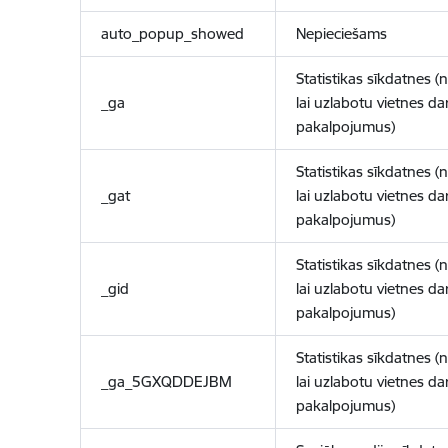
auto_popup_showed
Nepieciešams
Statistikas sīkdatnes (
_ga
lai uzlabotu vietnes d
pakalpojumus)
Statistikas sīkdatnes (
_gat
lai uzlabotu vietnes d
pakalpojumus)
Statistikas sīkdatnes (
_gid
lai uzlabotu vietnes d
pakalpojumus)
Statistikas sīkdatnes (
_ga_5GXQDDEJBM
lai uzlabotu vietnes d
pakalpojumus)