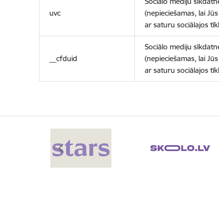
Sociālo mediju sīkdatn
uvc
(nepieciešamas, lai Jūs 
ar saturu sociālajos tīk
Sociālo mediju sīkdatn
__cfduid
(nepieciešamas, lai Jūs 
ar saturu sociālajos tīk