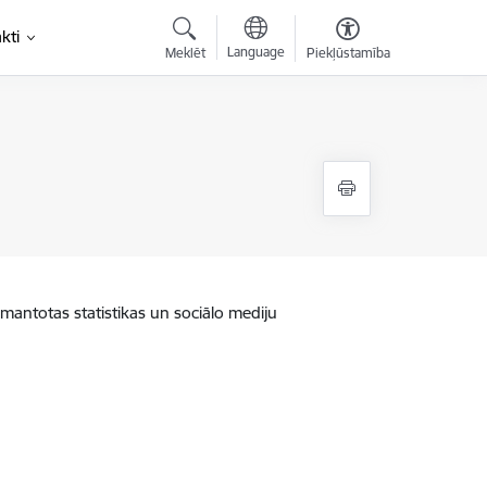
kti
Language
Meklēt
Piekļūstamība
zmantotas statistikas un sociālo mediju