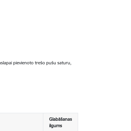
jaslapai pievienoto trešo pušu saturu,
Glabāšanas
ilgums