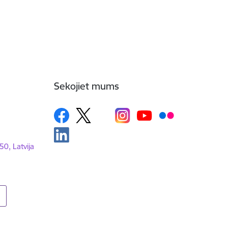
Sekojiet mums
50, Latvija