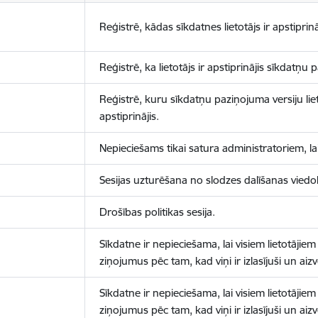
Reģistrē, kādas sīkdatnes lietotājs ir apstiprinā
Reģistrē, ka lietotājs ir apstiprinājis sīkdatņu
Reģistrē, kuru sīkdatņu paziņojuma versiju liet
apstiprinājis.
Nepieciešams tikai satura administratoriem, lai
Sesijas uzturēšana no slodzes dalīšanas viedo
Drošības politikas sesija.
Sīkdatne ir nepieciešama, lai visiem lietotājiem
ziņojumus pēc tam, kad viņi ir izlasījuši un aizv
Sīkdatne ir nepieciešama, lai visiem lietotājiem
ziņojumus pēc tam, kad viņi ir izlasījuši un aizv