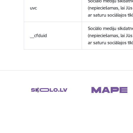
Sociālo mediju sīkdatn
uvc
(nepieciešamas, lai Jūs 
ar saturu sociālajos tīk
Sociālo mediju sīkdatn
__cfduid
(nepieciešamas, lai Jūs 
ar saturu sociālajos tīk