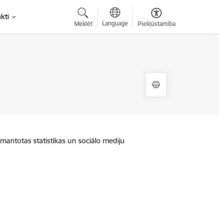
kti
Language
Meklēt
Piekļūstamība
zmantotas statistikas un sociālo mediju