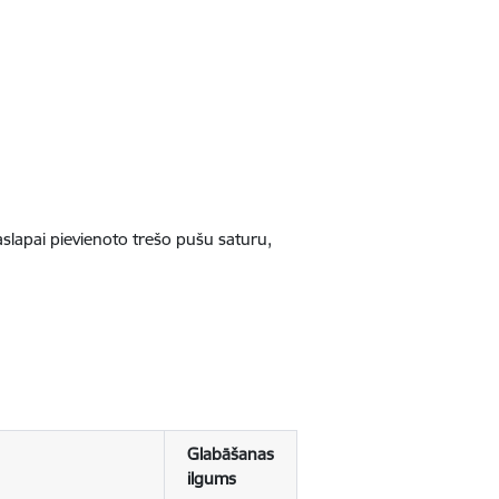
jaslapai pievienoto trešo pušu saturu,
Glabāšanas
ilgums