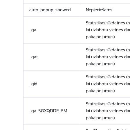
auto_popup_showed
Nepieciešams
Statistikas sīkdatnes (
_ga
lai uzlabotu vietnes d
pakalpojumus)
Statistikas sīkdatnes (
_gat
lai uzlabotu vietnes d
pakalpojumus)
Statistikas sīkdatnes (
_gid
lai uzlabotu vietnes d
pakalpojumus)
Statistikas sīkdatnes (
_ga_5GXQDDEJBM
lai uzlabotu vietnes d
pakalpojumus)