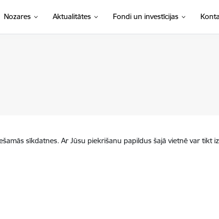
Nozares
Aktualitātes
Fondi un investīcijas
Konta
iešamās sīkdatnes. Ar Jūsu piekrišanu papildus šajā vietnē var tikt i