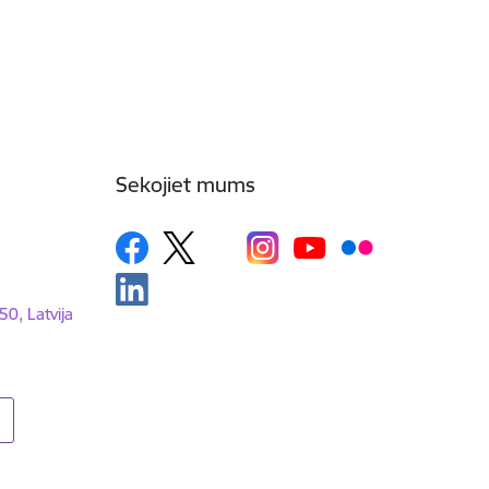
Sekojiet mums
50, Latvija