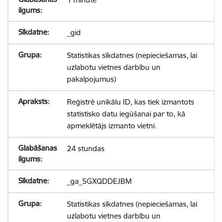
_gid
Statistikas sīkdatnes (nepieciešamas, lai
uzlabotu vietnes darbību un
pakalpojumus)
Reģistrē unikālu ID, kas tiek izmantots
statistisko datu iegūšanai par to, kā
apmeklētājs izmanto vietni.
24 stundas
_ga_5GXQDDEJBM
Statistikas sīkdatnes (nepieciešamas, lai
uzlabotu vietnes darbību un