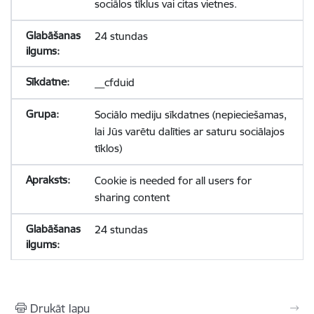
sociālos tīklus vai citas vietnes.
24 stundas
__cfduid
Sociālo mediju sīkdatnes (nepieciešamas,
lai Jūs varētu dalīties ar saturu sociālajos
tīklos)
Cookie is needed for all users for
sharing content
24 stundas
Drukāt lapu