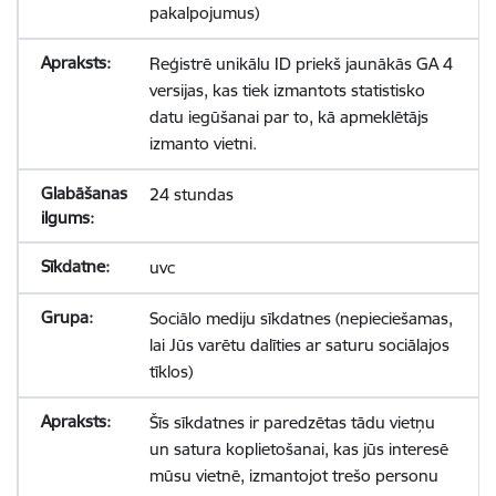
pakalpojumus)
Reģistrē unikālu ID priekš jaunākās GA 4
versijas, kas tiek izmantots statistisko
datu iegūšanai par to, kā apmeklētājs
izmanto vietni.
24 stundas
uvc
Sociālo mediju sīkdatnes (nepieciešamas,
lai Jūs varētu dalīties ar saturu sociālajos
tīklos)
Šīs sīkdatnes ir paredzētas tādu vietņu
un satura koplietošanai, kas jūs interesē
mūsu vietnē, izmantojot trešo personu