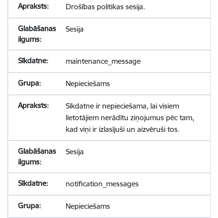
Drošības politikas sesija.
Sesija
maintenance_message
Nepieciešams
Sīkdatne ir nepieciešama, lai visiem
lietotājiem nerādītu ziņojumus pēc tam,
kad viņi ir izlasījuši un aizvēruši tos.
Sesija
notification_messages
Nepieciešams