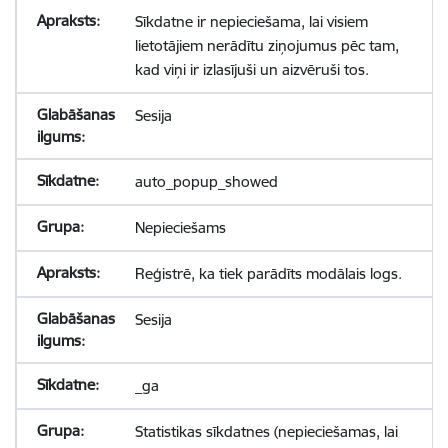
Sīkdatne ir nepieciešama, lai visiem
lietotājiem nerādītu ziņojumus pēc tam,
kad viņi ir izlasījuši un aizvēruši tos.
Sesija
auto_popup_showed
Nepieciešams
Reģistrē, ka tiek parādīts modālais logs.
Sesija
_ga
Statistikas sīkdatnes (nepieciešamas, lai