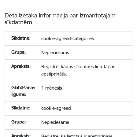
Detalizētāka informācija par izmantotajām
sīkdatnēm
cookie-agreed-categories
Nepieciešams
Reģistrē, kādas sīkdatnes lietotājs ir
apstiprinājis.
1 mēnesis
cookie-agreed
Nepieciešams
Reģistrē, ka lietotājs ir apstiprinājis