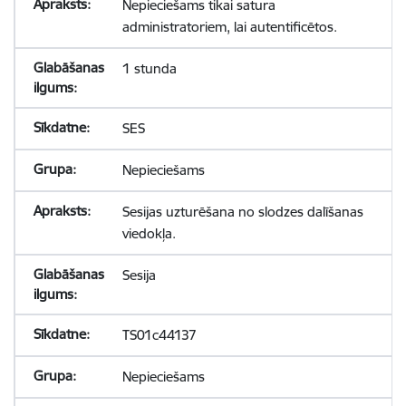
Nepieciešams tikai satura
administratoriem, lai autentificētos.
1 stunda
SES
Nepieciešams
Sesijas uzturēšana no slodzes dalīšanas
viedokļa.
Sesija
TS01c44137
Nepieciešams