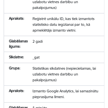
uzlabotu vietnes darbību un
pakalpojumus)
Reģistrē unikālu ID, kas tiek izmantots
statistisko datu iegūšanai par to, kā
apmeklētājs izmanto vietni.
2 gadi
_gat
Statistikas sīkdatnes (nepieciešamas, lai
uzlabotu vietnes darbību un
pakalpojumus)
Izmanto Google Analytics, lai samazinātu
pieprasījuma līmeni.
1 minūte