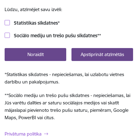
Lūdzu, atzīmējiet savu izvēli:
Statistikas sīkdatnes
*
Sociālo mediju un trešo pušu sīkdatnes
**
Noraidīt
Apstiprināt atzīmētās
*
Statistikas sīkdatnes - nepieciešamas, lai uzlabotu vietnes
darbību un pakalpojumus.
**
Sociālo mediju un trešo pušu sīkdatnes - nepieciešamas, lai
Jūs varētu dalīties ar saturu sociālajos medijos vai skatīt
mājaslapai pievienoto trešo pušu saturu, piemēram, Google
Maps, PowerBI vai citus.
Privātuma politika