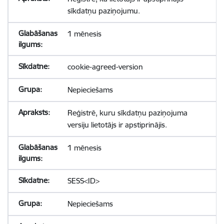
sīkdatņu paziņojumu.
1 mēnesis
cookie-agreed-version
Nepieciešams
Reģistrē, kuru sīkdatņu paziņojuma
versiju lietotājs ir apstiprinājis.
1 mēnesis
SESS<ID>
Nepieciešams