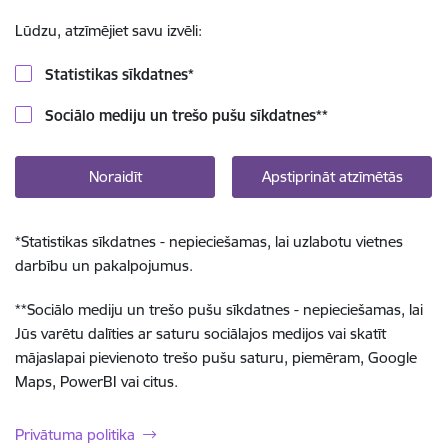
Lūdzu, atzīmējiet savu izvēli:
Statistikas sīkdatnes
*
Sociālo mediju un trešo pušu sīkdatnes
**
Noraidīt
Apstiprināt atzīmētās
*
Statistikas sīkdatnes - nepieciešamas, lai uzlabotu vietnes
darbību un pakalpojumus.
**
Sociālo mediju un trešo pušu sīkdatnes - nepieciešamas, lai
Jūs varētu dalīties ar saturu sociālajos medijos vai skatīt
mājaslapai pievienoto trešo pušu saturu, piemēram, Google
Maps, PowerBI vai citus.
Privātuma politika