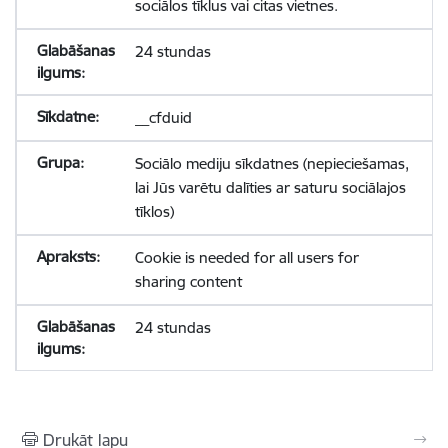
sociālos tīklus vai citas vietnes.
24 stundas
__cfduid
Sociālo mediju sīkdatnes (nepieciešamas,
lai Jūs varētu dalīties ar saturu sociālajos
tīklos)
Cookie is needed for all users for
sharing content
24 stundas
Drukāt lapu