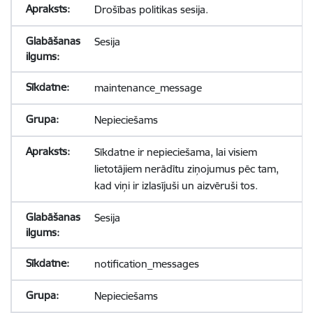
Drošības politikas sesija.
Sesija
maintenance_message
Nepieciešams
Sīkdatne ir nepieciešama, lai visiem
lietotājiem nerādītu ziņojumus pēc tam,
kad viņi ir izlasījuši un aizvēruši tos.
Sesija
notification_messages
Nepieciešams