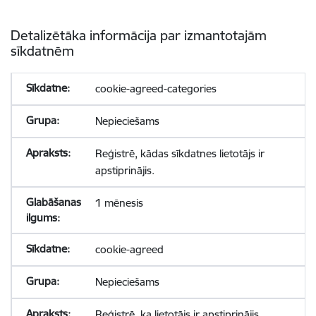
Detalizētāka informācija par izmantotajām
sīkdatnēm
cookie-agreed-categories
Nepieciešams
Reģistrē, kādas sīkdatnes lietotājs ir
apstiprinājis.
1 mēnesis
cookie-agreed
Nepieciešams
Reģistrē, ka lietotājs ir apstiprinājis