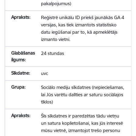
pakalpojumus)
Reģistrē unikālu ID priekš jaunākās GA 4
versijas, kas tiek izmantots statistisko
datu iegūšanai par to, kā apmeklētājs
izmanto vietni.
24 stundas
uvc
Sociālo mediju sīkdatnes (nepieciešamas,
lai Jūs varētu dalīties ar saturu sociālajos
tīklos)
Šīs sīkdatnes ir paredzētas tādu vietņu
un satura koplietošanai, kas jūs interesē
mūsu vietnē, izmantojot trešo personu