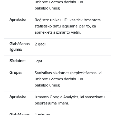
uzlabotu vietnes darbību un
pakalpojumus)
Reģistrē unikālu ID, kas tiek izmantots
statistisko datu iegūšanai par to, kā
apmeklētājs izmanto vietni.
2 gadi
_gat
Statistikas sīkdatnes (nepieciešamas, lai
uzlabotu vietnes darbību un
pakalpojumus)
Izmanto Google Analytics, lai samazinātu
pieprasījuma līmeni.
1 minūte