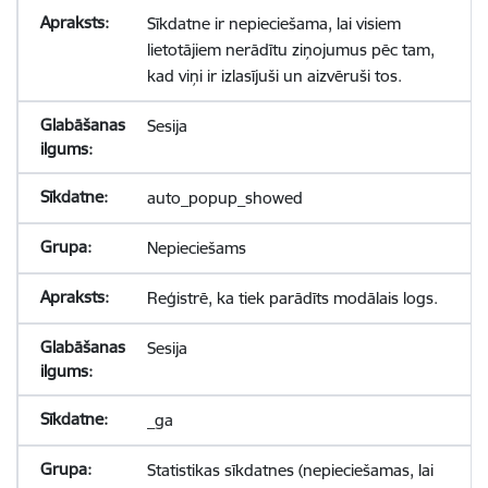
Sīkdatne ir nepieciešama, lai visiem
lietotājiem nerādītu ziņojumus pēc tam,
kad viņi ir izlasījuši un aizvēruši tos.
Sesija
auto_popup_showed
Nepieciešams
Reģistrē, ka tiek parādīts modālais logs.
Sesija
_ga
Statistikas sīkdatnes (nepieciešamas, lai