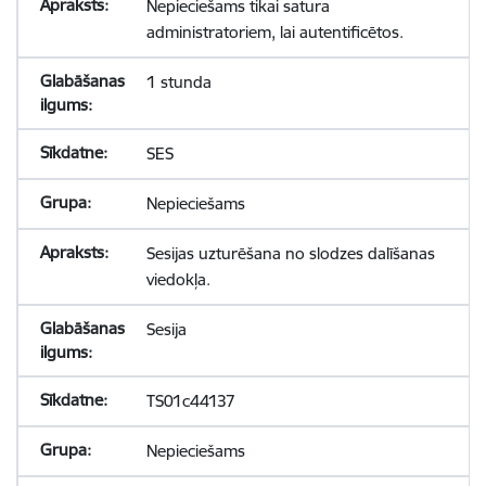
Nepieciešams tikai satura
administratoriem, lai autentificētos.
1 stunda
SES
Nepieciešams
Sesijas uzturēšana no slodzes dalīšanas
viedokļa.
Sesija
TS01c44137
Nepieciešams