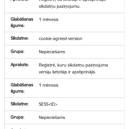
sīkdatņu paziņojumu.
1 mēnesis
cookie-agreed-version
Nepieciešams
Reģistrē, kuru sīkdatņu paziņojuma
versiju lietotājs ir apstiprinājis.
1 mēnesis
SESS<ID>
Nepieciešams