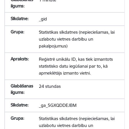
_gid
Statistikas sīkdatnes (nepieciešamas, lai
uzlabotu vietnes darbību un
pakalpojumus)
Reģistrē unikālu ID, kas tiek izmantots
statistisko datu iegūšanai par to, kā
apmeklētājs izmanto vietni.
24 stundas
_ga_5GXQDDEJBM
Statistikas sīkdatnes (nepieciešamas, lai
uzlabotu vietnes darbību un