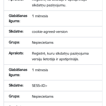
sīkdatņu paziņojumu.
1 mēnesis
cookie-agreed-version
Nepieciešams
Reģistrē, kuru sīkdatņu paziņojuma
versiju lietotājs ir apstiprinājis.
1 mēnesis
SESS<ID>
Nepieciešams