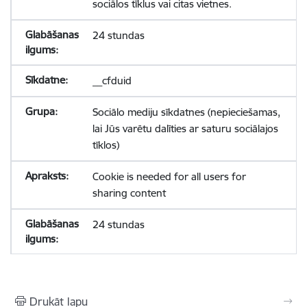
sociālos tīklus vai citas vietnes.
24 stundas
__cfduid
Sociālo mediju sīkdatnes (nepieciešamas,
lai Jūs varētu dalīties ar saturu sociālajos
tīklos)
Cookie is needed for all users for
sharing content
24 stundas
Drukāt lapu