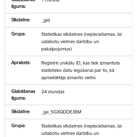
_gid
Statistikas sīkdatnes (nepieciešamas, lai
uzlabotu vietnes darbību un
pakalpojumus)
Reģistrē unikālu ID, kas tiek izmantots
statistisko datu iegūšanai par to, kā
apmeklētājs izmanto vietni.
24 stundas
_ga_5GXQDDEJBM
Statistikas sīkdatnes (nepieciešamas, lai
uzlabotu vietnes darbību un