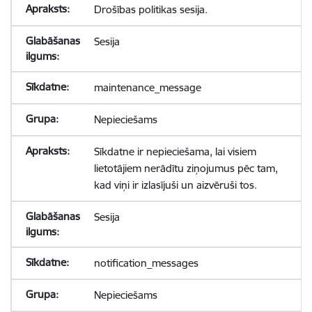
Drošības politikas sesija.
Sesija
maintenance_message
Nepieciešams
Sīkdatne ir nepieciešama, lai visiem
lietotājiem nerādītu ziņojumus pēc tam,
kad viņi ir izlasījuši un aizvēruši tos.
Sesija
notification_messages
Nepieciešams