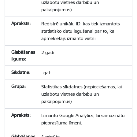
uzlabotu vietnes darbību un
pakalpojumus)
Reģistrē unikālu ID, kas tiek izmantots
statistisko datu iegūšanai par to, kā
apmeklētājs izmanto vietni.
2 gadi
_gat
Statistikas sīkdatnes (nepieciešamas, lai
uzlabotu vietnes darbību un
pakalpojumus)
Izmanto Google Analytics, lai samazinātu
pieprasījuma līmeni.
1 minūte