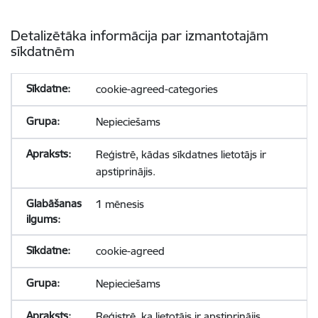
Detalizētāka informācija par izmantotajām
sīkdatnēm
cookie-agreed-categories
Nepieciešams
Reģistrē, kādas sīkdatnes lietotājs ir
apstiprinājis.
1 mēnesis
cookie-agreed
Nepieciešams
Reģistrē, ka lietotājs ir apstiprinājis