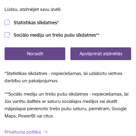
Lūdzu, atzīmējiet savu izvēli:
Statistikas sīkdatnes
*
Sociālo mediju un trešo pušu sīkdatnes
**
Noraidīt
Apstiprināt atzīmētās
*
Statistikas sīkdatnes - nepieciešamas, lai uzlabotu vietnes
darbību un pakalpojumus.
**
Sociālo mediju un trešo pušu sīkdatnes - nepieciešamas, lai
Jūs varētu dalīties ar saturu sociālajos medijos vai skatīt
mājaslapai pievienoto trešo pušu saturu, piemēram, Google
Maps, PowerBI vai citus.
Privātuma politika