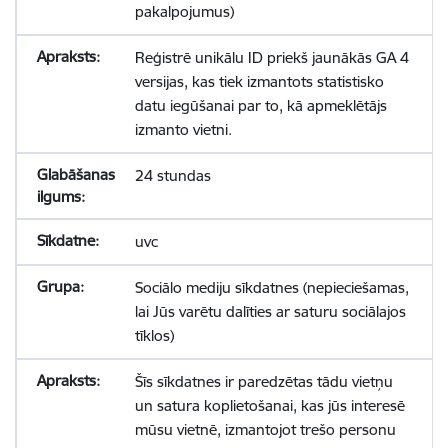
pakalpojumus)
Reģistrē unikālu ID priekš jaunākās GA 4
versijas, kas tiek izmantots statistisko
datu iegūšanai par to, kā apmeklētājs
izmanto vietni.
24 stundas
uvc
Sociālo mediju sīkdatnes (nepieciešamas,
lai Jūs varētu dalīties ar saturu sociālajos
tīklos)
Šīs sīkdatnes ir paredzētas tādu vietņu
un satura koplietošanai, kas jūs interesē
mūsu vietnē, izmantojot trešo personu