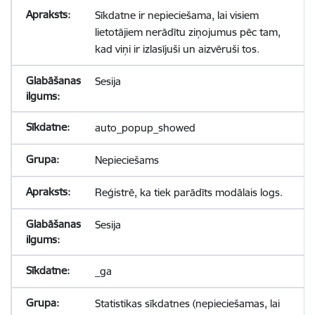
Sīkdatne ir nepieciešama, lai visiem
lietotājiem nerādītu ziņojumus pēc tam,
kad viņi ir izlasījuši un aizvēruši tos.
Sesija
auto_popup_showed
Nepieciešams
Reģistrē, ka tiek parādīts modālais logs.
Sesija
_ga
Statistikas sīkdatnes (nepieciešamas, lai