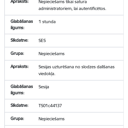
Nepieciešams tikai satura
administratoriem, lai autentificētos.
1 stunda
SES
Nepieciešams
Sesijas uzturēšana no slodzes dalīšanas
viedokļa.
Sesija
TS01c44137
Nepieciešams