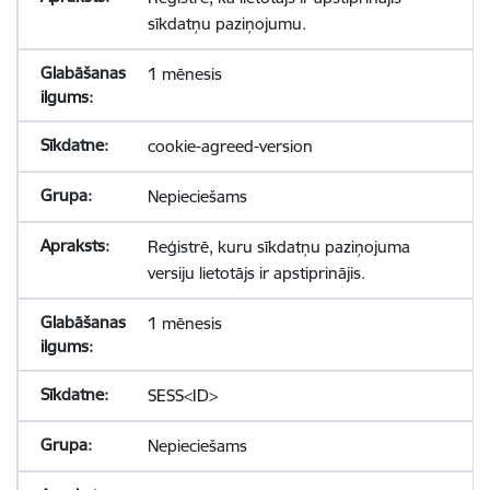
sīkdatņu paziņojumu.
1 mēnesis
cookie-agreed-version
Nepieciešams
Reģistrē, kuru sīkdatņu paziņojuma
versiju lietotājs ir apstiprinājis.
1 mēnesis
SESS<ID>
Nepieciešams