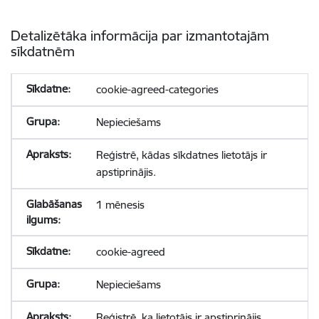
Detalizētāka informācija par izmantotajām
sīkdatnēm
cookie-agreed-categories
Nepieciešams
Reģistrē, kādas sīkdatnes lietotājs ir
apstiprinājis.
1 mēnesis
cookie-agreed
Nepieciešams
Reģistrē, ka lietotājs ir apstiprinājis