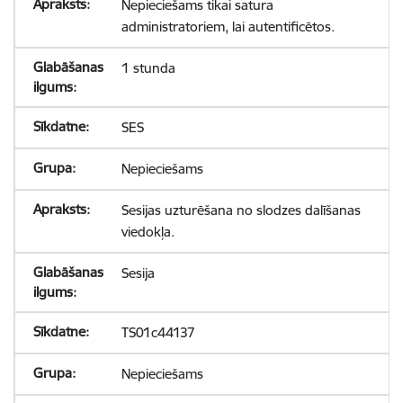
Nepieciešams tikai satura
administratoriem, lai autentificētos.
1 stunda
SES
Nepieciešams
Sesijas uzturēšana no slodzes dalīšanas
viedokļa.
Sesija
TS01c44137
Nepieciešams