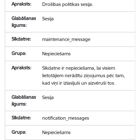
Drošības politikas sesija.
Sesija
maintenance_message
Nepieciešams
Sīkdatne ir nepieciešama, lai visiem
lietotājiem nerādītu ziņojumus pēc tam,
kad viņi ir izlasījuši un aizvēruši tos.
Sesija
notification_messages
Nepieciešams