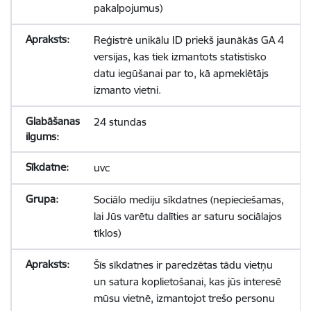
pakalpojumus)
Reģistrē unikālu ID priekš jaunākās GA 4
versijas, kas tiek izmantots statistisko
datu iegūšanai par to, kā apmeklētājs
izmanto vietni.
24 stundas
uvc
Sociālo mediju sīkdatnes (nepieciešamas,
lai Jūs varētu dalīties ar saturu sociālajos
tīklos)
Šīs sīkdatnes ir paredzētas tādu vietņu
un satura koplietošanai, kas jūs interesē
mūsu vietnē, izmantojot trešo personu