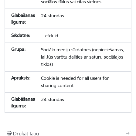
sociālos tīklus vai citas vietnes.
24 stundas
__cfduid
Sociālo mediju sīkdatnes (nepieciešamas,
lai Jūs varētu dalīties ar saturu sociālajos
tīklos)
Cookie is needed for all users for
sharing content
24 stundas
Drukāt lapu