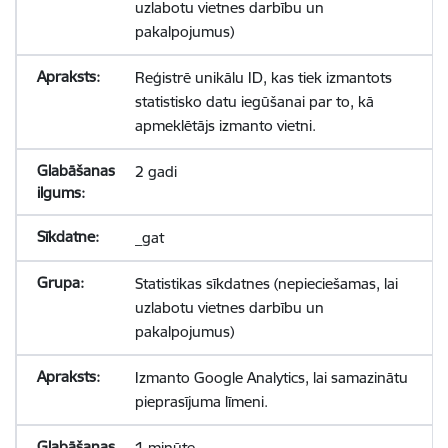
uzlabotu vietnes darbību un
pakalpojumus)
Reģistrē unikālu ID, kas tiek izmantots
statistisko datu iegūšanai par to, kā
apmeklētājs izmanto vietni.
2 gadi
_gat
Statistikas sīkdatnes (nepieciešamas, lai
uzlabotu vietnes darbību un
pakalpojumus)
Izmanto Google Analytics, lai samazinātu
pieprasījuma līmeni.
1 minūte