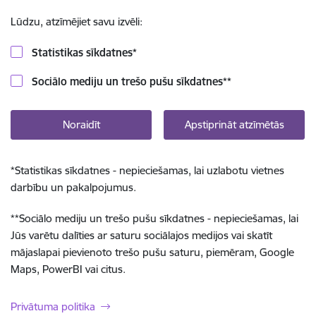
Lūdzu, atzīmējiet savu izvēli:
Statistikas sīkdatnes
*
Sociālo mediju un trešo pušu sīkdatnes
**
Noraidīt
Apstiprināt atzīmētās
*
Statistikas sīkdatnes - nepieciešamas, lai uzlabotu vietnes
darbību un pakalpojumus.
**
Sociālo mediju un trešo pušu sīkdatnes - nepieciešamas, lai
Jūs varētu dalīties ar saturu sociālajos medijos vai skatīt
mājaslapai pievienoto trešo pušu saturu, piemēram, Google
Maps, PowerBI vai citus.
Privātuma politika