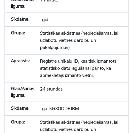
_gid
Statistikas sīkdatnes (nepieciešamas, lai
uzlabotu vietnes darbību un
pakalpojumus)
Reģistrē unikālu ID, kas tiek izmantots
statistisko datu iegūšanai par to, kā
apmeklētājs izmanto vietni.
24 stundas
_ga_5GXQDDEJBM
Statistikas sīkdatnes (nepieciešamas, lai
uzlabotu vietnes darbību un