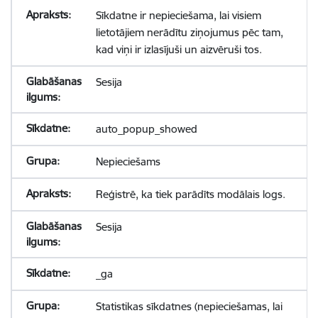
Sīkdatne ir nepieciešama, lai visiem
lietotājiem nerādītu ziņojumus pēc tam,
kad viņi ir izlasījuši un aizvēruši tos.
Sesija
auto_popup_showed
Nepieciešams
Reģistrē, ka tiek parādīts modālais logs.
Sesija
_ga
Statistikas sīkdatnes (nepieciešamas, lai