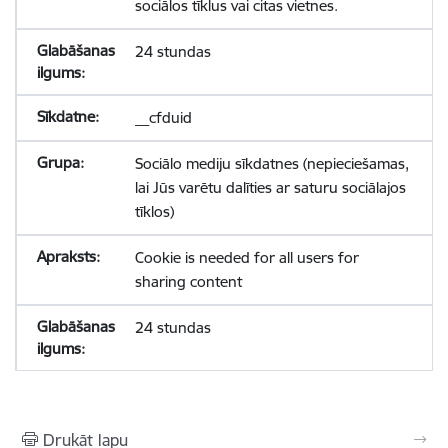
sociālos tīklus vai citas vietnes.
24 stundas
__cfduid
Sociālo mediju sīkdatnes (nepieciešamas,
lai Jūs varētu dalīties ar saturu sociālajos
tīklos)
Cookie is needed for all users for
sharing content
24 stundas
Drukāt lapu