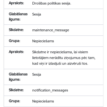
Drošības politikas sesija.
Sesija
maintenance_message
Nepieciešams
Sīkdatne ir nepieciešama, lai visiem
lietotājiem nerādītu ziņojumus pēc tam,
kad viņi ir izlasījuši un aizvēruši tos.
Sesija
notification_messages
Nepieciešams