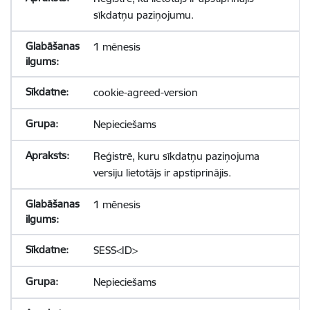
sīkdatņu paziņojumu.
1 mēnesis
cookie-agreed-version
Nepieciešams
Reģistrē, kuru sīkdatņu paziņojuma
versiju lietotājs ir apstiprinājis.
1 mēnesis
SESS<ID>
Nepieciešams