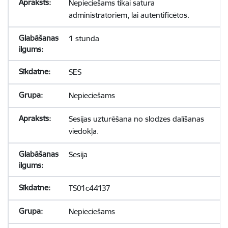
Nepieciešams tikai satura
administratoriem, lai autentificētos.
1 stunda
SES
Nepieciešams
Sesijas uzturēšana no slodzes dalīšanas
viedokļa.
Sesija
TS01c44137
Nepieciešams