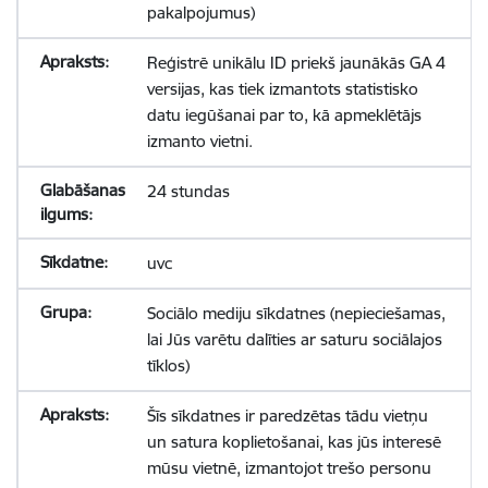
pakalpojumus)
Reģistrē unikālu ID priekš jaunākās GA 4
versijas, kas tiek izmantots statistisko
datu iegūšanai par to, kā apmeklētājs
izmanto vietni.
24 stundas
uvc
Sociālo mediju sīkdatnes (nepieciešamas,
lai Jūs varētu dalīties ar saturu sociālajos
tīklos)
Šīs sīkdatnes ir paredzētas tādu vietņu
un satura koplietošanai, kas jūs interesē
mūsu vietnē, izmantojot trešo personu