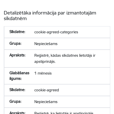
Detalizētāka informācija par izmantotajām
sīkdatnēm
cookie-agreed-categories
Nepieciešams
Reģistrē, kādas sīkdatnes lietotājs ir
apstiprinājis.
1 mēnesis
cookie-agreed
Nepieciešams
Reģistrē, ka lietotājs ir apstiprinājis