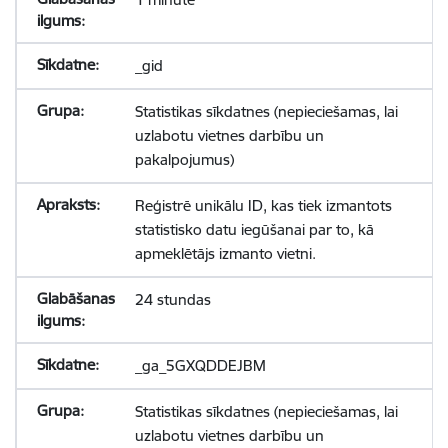
_gid
Statistikas sīkdatnes (nepieciešamas, lai
uzlabotu vietnes darbību un
pakalpojumus)
Reģistrē unikālu ID, kas tiek izmantots
statistisko datu iegūšanai par to, kā
apmeklētājs izmanto vietni.
24 stundas
_ga_5GXQDDEJBM
Statistikas sīkdatnes (nepieciešamas, lai
uzlabotu vietnes darbību un