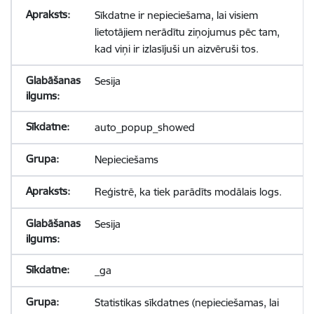
Sīkdatne ir nepieciešama, lai visiem
lietotājiem nerādītu ziņojumus pēc tam,
kad viņi ir izlasījuši un aizvēruši tos.
Sesija
auto_popup_showed
Nepieciešams
Reģistrē, ka tiek parādīts modālais logs.
Sesija
_ga
Statistikas sīkdatnes (nepieciešamas, lai