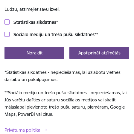
Lūdzu, atzīmējiet savu izvēli:
Statistikas sīkdatnes
*
Sociālo mediju un trešo pušu sīkdatnes
**
Noraidīt
Apstiprināt atzīmētās
*
Statistikas sīkdatnes - nepieciešamas, lai uzlabotu vietnes
darbību un pakalpojumus.
**
Sociālo mediju un trešo pušu sīkdatnes - nepieciešamas, lai
Jūs varētu dalīties ar saturu sociālajos medijos vai skatīt
mājaslapai pievienoto trešo pušu saturu, piemēram, Google
Maps, PowerBI vai citus.
Privātuma politika