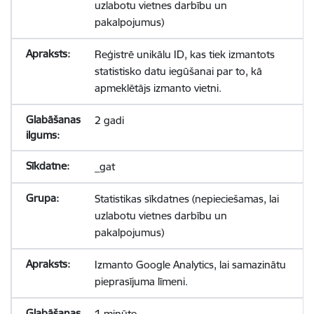
uzlabotu vietnes darbību un
pakalpojumus)
Reģistrē unikālu ID, kas tiek izmantots
statistisko datu iegūšanai par to, kā
apmeklētājs izmanto vietni.
2 gadi
_gat
Statistikas sīkdatnes (nepieciešamas, lai
uzlabotu vietnes darbību un
pakalpojumus)
Izmanto Google Analytics, lai samazinātu
pieprasījuma līmeni.
1 minūte