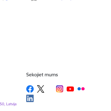
Sekojiet mums
50, Latvija