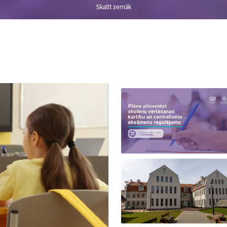
Skatīt zemāk