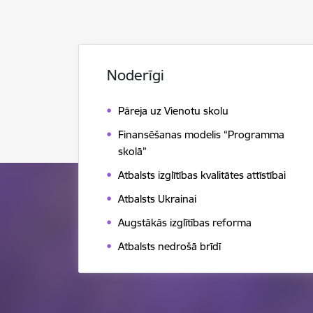
Noderīgi
Pāreja uz Vienotu skolu
Finansēšanas modelis “Programma
skolā”
Atbalsts izglītības kvalitātes attīstībai
Atbalsts Ukrainai
Augstākās izglītības reforma
Atbalsts nedrošā brīdī