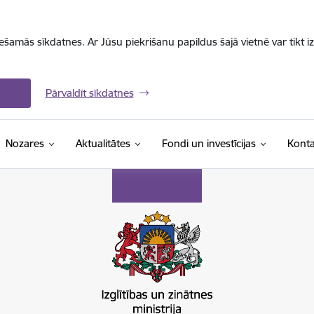
iešamās sīkdatnes. Ar Jūsu piekrišanu papildus šajā vietnē var tikt i
Pārvaldīt sīkdatnes
Nozares
Aktualitātes
Fondi un investīcijas
Konta