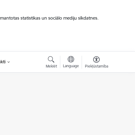
zmantotas statistikas un sociālo mediju sīkdatnes.
kti
Language
Meklēt
Piekļūstamība