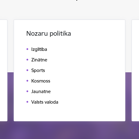
Nozaru politika
Izglītība
Zinātne
Sports
Kosmoss
Jaunatne
Valsts valoda